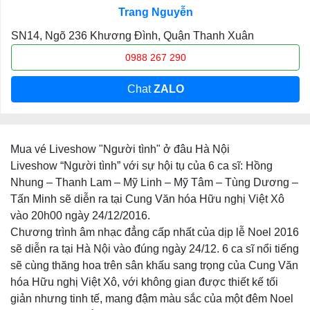
Trang Nguyễn
SN14, Ngõ 236 Khương Đình, Quận Thanh Xuân
0988 267 290
Chat
ZALO
Mua vé Liveshow "Người tình" ở đâu Hà Nội
Liveshow “Người tình” với sự hội tụ của 6 ca sĩ: Hồng
Nhung – Thanh Lam – Mỹ Linh – Mỹ Tâm – Tùng Dương –
Tấn Minh sẽ diễn ra tại Cung Văn hóa Hữu nghị Việt Xô
vào 20h00 ngày 24/12/2016.
Chương trình âm nhạc đẳng cấp nhất của dịp lễ Noel 2016
sẽ diễn ra tại Hà Nội vào đúng ngày 24/12. 6 ca sĩ nổi tiếng
sẽ cùng thăng hoa trên sân khấu sang trọng của Cung Văn
hóa Hữu nghị Việt Xô, với không gian được thiết kế tối
giản nhưng tinh tế, mang đậm màu sắc của một đêm Noel