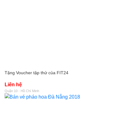
Tặng Voucher tập thử của FIT24
Liên hệ
Quận 10 - Hồ Chí Minh