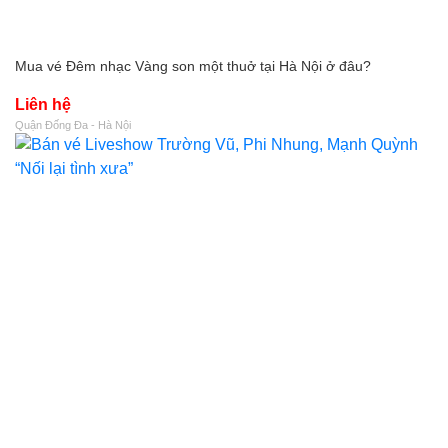
Mua vé Đêm nhạc Vàng son một thuở tại Hà Nội ở đâu?
Liên hệ
Quận Đống Đa - Hà Nội