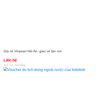
Giá vé Vinpearl Hội An- giao vé tận nơi
Liên hệ
Sơn Trà - Đà Nẵng