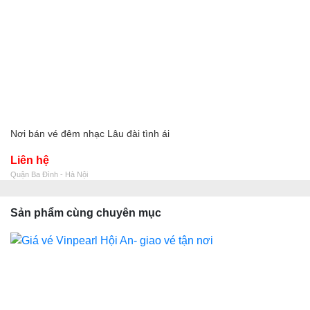
Nơi bán vé đêm nhạc Lâu đài tình ái
Liên hệ
Quận Ba Đình - Hà Nội
Sản phẩm cùng chuyên mục