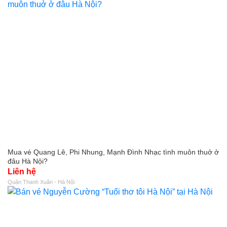
Mua vé Quang Lê, Phi Nhung, Mạnh Đình Nhạc tình muôn thuở ở
đâu Hà Nội?
Liên hệ
Quận Thanh Xuân - Hà Nội