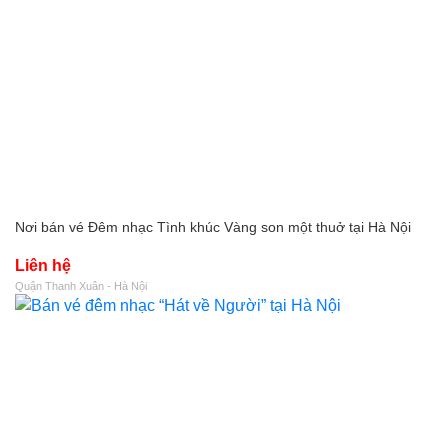
Nơi bán vé Đêm nhạc Tình khúc Vàng son một thuở tại Hà Nội
Liên hệ
Quận Thanh Xuân - Hà Nội