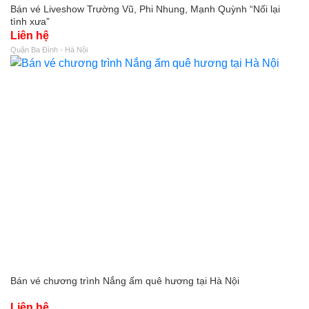
Bán vé Liveshow Trường Vũ, Phi Nhung, Mạnh Quỳnh “Nối lại
tình xưa”
Liên hệ
Quận Ba Đình - Hà Nội
Bán vé chương trình Nắng ấm quê hương tại Hà Nội
Liên hệ