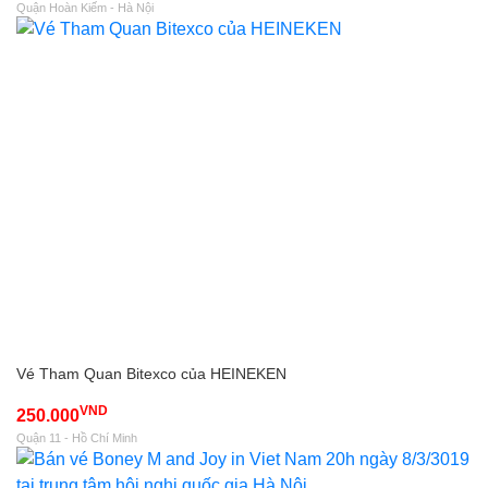
Quận Hoàn Kiếm - Hà Nội
Vé Tham Quan Bitexco của HEINEKEN
VND
250.000
Quận 11 - Hồ Chí Minh