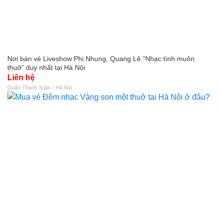
Nơi bán vé Liveshow Phi Nhung, Quang Lê “Nhạc tình muôn
thuở” duy nhất tại Hà Nội
Liên hệ
Quận Thanh Xuân - Hà Nội