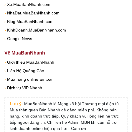
›
Xe.MuaBanNhanh.com
›
NhaDat.MuaBanNhanh.com
›
Blog.MuaBanNhanh.com
›
KinhDoanh.MuaBanNhanh.com
›
Google News
Về MuaBanNhanh
›
Giới thiệu MuaBanNhanh
›
Liên Hệ Quảng Cáo
›
Mua hàng online an toàn
›
Dịch vụ VIP Nhanh
Lưu ý:
MuaBanNhanh là Mạng xã hội Thương mại điện tử.
Mua thân quen Bán Nhanh dễ dàng miễn phí. Không bán
hàng, kinh doanh trực tiếp, Quý khách vui lòng liên hệ trực
tiếp người đăng tin. Chỉ liên hệ Admin MBN khi cần hỗ trợ
kinh doanh online hiệu quả hơn. Cám ơn