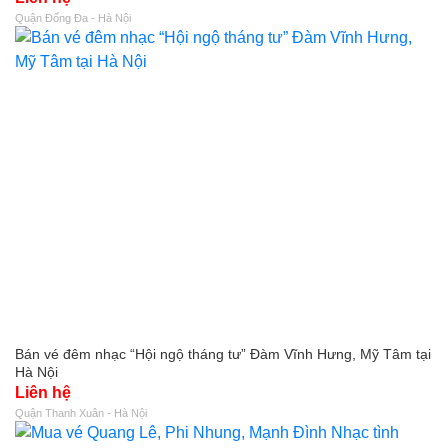
Quận Đống Đa - Hà Nội
Bán vé đêm nhạc “Hội ngộ tháng tư” Đàm Vĩnh Hưng, Mỹ Tâm tại
Hà Nội
Liên hệ
Quận Thanh Xuân - Hà Nội