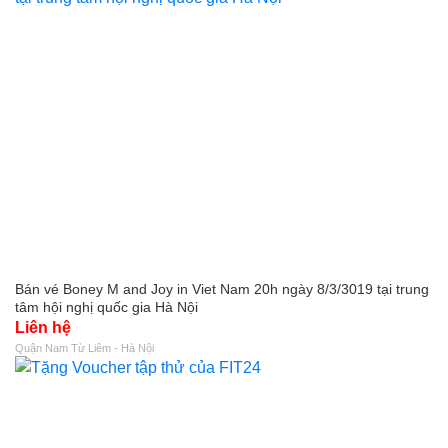
Bán vé Boney M and Joy in Viet Nam 20h ngày 8/3/3019 tại trung
tâm hội nghị quốc gia Hà Nội
Liên hệ
Quận Nam Từ Liêm - Hà Nội