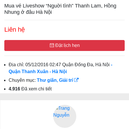
Mua vé Liveshow “Nguời tình” Thanh Lam, Hồng
Nhung ở đâu Hà Nội
Liên hệ
Đặt lịch hẹn
Địa chỉ:
05/12/2016 02:47 Quận Đống Đa, Hà Nội
-
Quận Thanh Xuân
- Hà Nội
Chuyên mục:
Thư giãn, Giải trí
4.916
Đã xem chi tiết