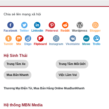
Chia sẻ lên mạng xã hội
Facebook
Twitter
Linkedin
Pinterest
Reddit
Wordpress
Blogger
Tumblr
Mix
Diigo
Flipboard
Instagram
Vkontakte
Mewe
Trello
Hệ Sinh Thái
Trung Tâm Xe
Trung Tâm Môi Giới
Mua Bán Nhanh
Việc Làm Vui
Thương Mại Điện Tử, Mua Bán Hàng Online MuaBanNhanh
Hệ thống MBN Media