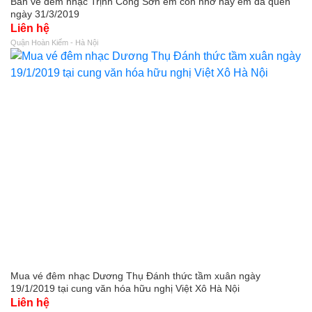
Bán vé đêm nhạc Trịnh Công Sơn em còn nhớ hay em đã quên
ngày 31/3/2019
Liên hệ
Quận Hoàn Kiếm - Hà Nội
Mua vé đêm nhạc Dương Thụ Đánh thức tầm xuân ngày
19/1/2019 tại cung văn hóa hữu nghị Việt Xô Hà Nội
Liên hệ