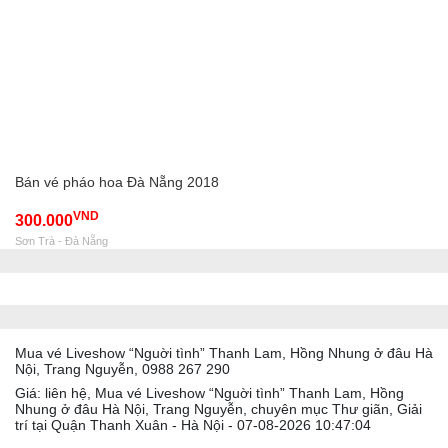
Bán vé pháo hoa Đà Nẵng 2018
VND
300.000
Sơn Trà - Đà Nẵng
Mua vé Liveshow “Nguời tình” Thanh Lam, Hồng Nhung ở đâu Hà
Nội, Trang Nguyễn, 0988 267 290
Giá: liên hệ, Mua vé Liveshow “Nguời tình” Thanh Lam, Hồng
Nhung ở đâu Hà Nội, Trang Nguyễn, chuyên mục Thư giãn, Giải
trí tại Quận Thanh Xuân - Hà Nội - 07-08-2026 10:47:04