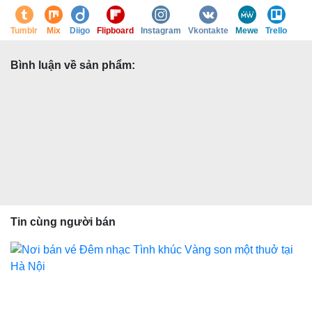
Tumblr
Mix
Diigo
Flipboard
Instagram
Vkontakte
Mewe
Trello
Bình luận về sản phẩm:
Tin cùng người bán