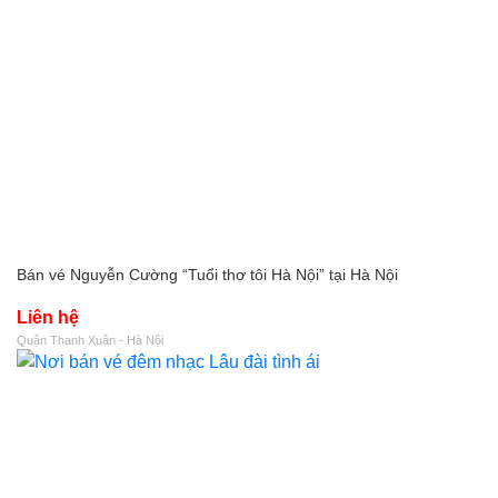
Bán vé Nguyễn Cường “Tuổi thơ tôi Hà Nội” tại Hà Nội
Liên hệ
Quận Thanh Xuân - Hà Nội