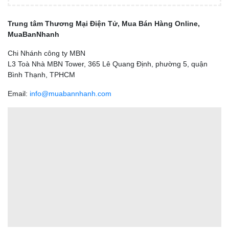
Trung tâm Thương Mại Điện Tử, Mua Bán Hàng Online,
MuaBanNhanh
Chi Nhánh công ty MBN
L3 Toà Nhà MBN Tower, 365 Lê Quang Định, phường 5, quận
Bình Thạnh, TPHCM
Email:
info@muabannhanh.com