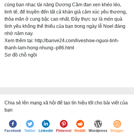
cùng ban nhạc tài năng Dương Cầm đan xen khéo léo,
tinh tế, để truyền đến tất cả khán giả cảm xúc yêu thương,
thỏa mãn ở cung bậc cao nhất. Đây thực sự là món quà
tình yêu không thể thiếu của bạn trong ngày lễ Noel đáng
nhớ năm nay.
Xem thêm tại: http://banve24.com/liveshow-nguoi-tinh-
thanh-lam-hong-nhung--p86.html
Sơ đồ chỗ ngồi
Chia sẻ lên mạng xã hội để tạo tín hiệu tốt cho bài viết của
bạn
Facebook
Twitter
Linkedin
Pinterest
Reddit
Wordpress
Blogger