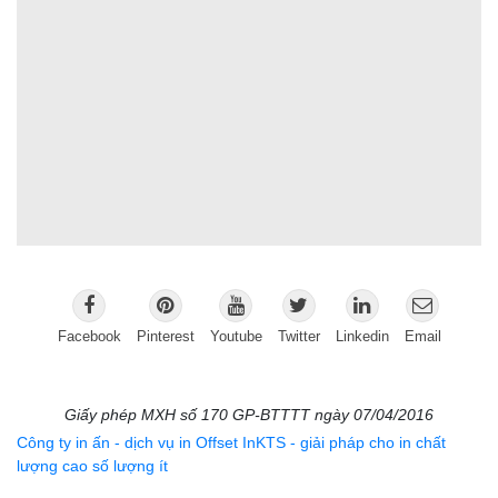
Facebook
Pinterest
Youtube
Twitter
Linkedin
Email
Giấy phép MXH số 170 GP-BTTTT ngày 07/04/2016
Công ty in ấn - dịch vụ in Offset InKTS - giải pháp cho in chất
lượng cao số lượng ít