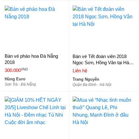
Bán vé pháo hoa Đà Nẵng
Bán vé Tết đoàn viên 2018
2018
Ngọc Sơn, Hồng Vân tại Hà
Nội
VND
300.000
Liên hệ
Hùng Euro
Trang Nguyễn
Sơn Trà - Đà Nẵng
Quận Ba Đình - Hà Nội