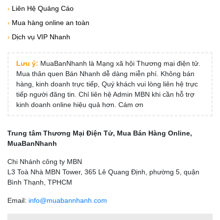
›
Liên Hệ Quảng Cáo
›
Mua hàng online an toàn
›
Dịch vụ VIP Nhanh
Lưu ý:
MuaBanNhanh là Mạng xã hội Thương mại điện tử.
Mua thân quen Bán Nhanh dễ dàng miễn phí. Không bán
hàng, kinh doanh trực tiếp, Quý khách vui lòng liên hệ trực
tiếp người đăng tin. Chỉ liên hệ Admin MBN khi cần hỗ trợ
kinh doanh online hiệu quả hơn. Cám ơn
Trung tâm Thương Mại Điện Tử, Mua Bán Hàng Online,
MuaBanNhanh
Chi Nhánh công ty MBN
L3 Toà Nhà MBN Tower, 365 Lê Quang Định, phường 5, quận
Bình Thạnh, TPHCM
Email:
info@muabannhanh.com