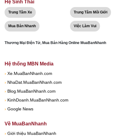
Hệ Sinh Thái
Trung Tâm Xe
Trung Tâm Môi Giới
Mua Bán Nhanh
Việc Làm Vui
Thương Mại Điện Tử, Mua Bán Hàng Online MuaBanNhanh
Hệ thống MBN Media
›
Xe.MuaBanNhanh.com
›
NhaDat.MuaBanNhanh.com
›
Blog.MuaBanNhanh.com
›
KinhDoanh.MuaBanNhanh.com
›
Google News
Về MuaBanNhanh
›
Giới thiệu MuaBanNhanh