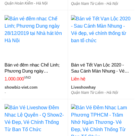
Quận Hoàn Kiếm - Hà Nội
Quận Nam Từ Liêm - Hà Nội
Bán vé đêm nhạc Chế Linh;
Bán vé Tết Vạn Lộc 2020 -
Phương Dung ngày
Sau Cánh Màn Nhung - Vé
28/12/2019 tại Nhà hát lớn Hà
đẹp, vé chính thống từ ban tổ
VND
1.000.000
Liên hệ
Nội
chức
showbiz-viet.com
Liveshowhay
-
Quận Nam Từ Liêm - Hà Nội