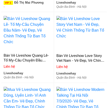
Đỗ Thị Mai Phương
Liveshowhay
VIP 1
-
Quận Ba Đình - Hà Nội
Bán Vé Liveshow Quang Lê-
Bán Vé Liveshow Love Story
Tố My-Câu Chuyện Đầu
Viet Nam - Vé Đẹp, Vé Chính
Năm- Vé Đẹp, Vé Chính
Thống Từ Ban Tổ Chức
Liên hệ
Liên hệ
Thống Từ Ban Tổ Chức
Liveshowhay
Liveshowhay
Quận Ba Đình - Hà Nội
Quận Ba Đình - Hà Nội