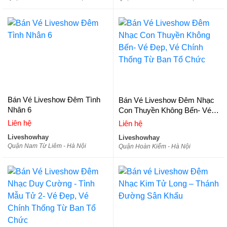
Bán Vé Liveshow Đêm Tình
Bán Vé Liveshow Đêm Nhạc
Nhân 6
Con Thuyền Không Bến- Vé
Đẹp, Vé Chính Thống Từ Ban
Liên hệ
Liên hệ
Tổ Chức
Liveshowhay
Liveshowhay
Quận Nam Từ Liêm - Hà Nội
Quận Hoàn Kiếm - Hà Nội