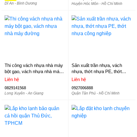
Dĩ An - Bình Dương
Huyện Hóc Môn - Hồ Chí Minh
Thi công vách nhựa nhà máy
Sản xuất trần nhựa, vách
bột gạo, vách nhựa nhà máy
nhựa, thớt nhựa PE, thớt
đường
nhựa công nghiêp
Liên hệ
Liên hệ
0829141568
0927006888
Long Xuyên - An Giang
Quận Tân Phú - Hồ Chí Minh