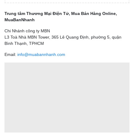
Trung tâm Thương Mại Điện Tử, Mua Bán Hàng Online,
MuaBanNhanh
Chi Nhánh công ty MBN
L3 Toà Nhà MBN Tower, 365 Lê Quang Định, phường 5, quận
Bình Thạnh, TPHCM
Email:
info@muabannhanh.com