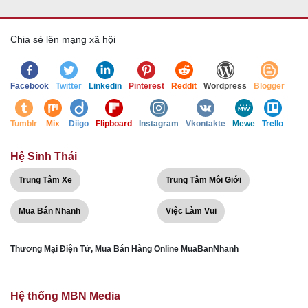
Chia sẻ lên mạng xã hội
Facebook
Twitter
Linkedin
Pinterest
Reddit
Wordpress
Blogger
Tumblr
Mix
Diigo
Flipboard
Instagram
Vkontakte
Mewe
Trello
Hệ Sinh Thái
Trung Tâm Xe
Trung Tâm Môi Giới
Mua Bán Nhanh
Việc Làm Vui
Thương Mại Điện Tử, Mua Bán Hàng Online MuaBanNhanh
Hệ thống MBN Media