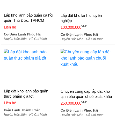
Lắp kho lạnh bảo quản cá hồi
Lắp đặt kho lạnh chuyên
quận Thủ Đức, TPHCM
nghiệp
VND
Liên hệ
100.000.000
Cơ Điện Lạnh Phúc Hải
Cơ Điện Lạnh Phúc Hải
Huyện Hóc Môn - Hồ Chí Minh
Huyện Hóc Môn - Hồ Chí Minh
Lắp đặt kho lạnh bảo quản
Chuyên cung cấp lắp đặt kho
thực phẩm giá tốt
lạnh bảo quản chuối xuất khẩu
VND
Liên hệ
250.000.000
Điện Lạnh Thành Phát
Cơ Điện Lạnh Phúc Hải
Huyện Hóc Môn - Hồ Chí Minh
Huyện Hóc Môn - Hồ Chí Minh