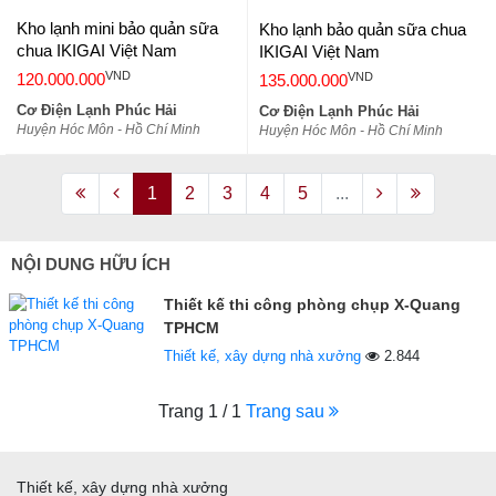
Kho lạnh mini bảo quản sữa
Kho lạnh bảo quản sữa chua
chua IKIGAI Việt Nam
IKIGAI Việt Nam
VND
VND
120.000.000
135.000.000
Cơ Điện Lạnh Phúc Hải
Cơ Điện Lạnh Phúc Hải
Huyện Hóc Môn - Hồ Chí Minh
Huyện Hóc Môn - Hồ Chí Minh
1
2
3
4
5
...
NỘI DUNG HỮU ÍCH
Thiết kế thi công phòng chụp X-Quang
TPHCM
Thiết kế, xây dựng nhà xưởng
2.844
Trang 1 / 1
Trang sau
Thiết kế, xây dựng nhà xưởng