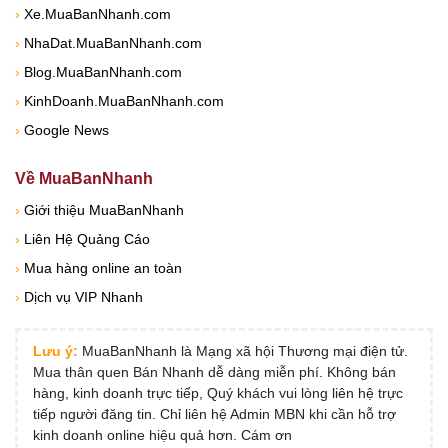
›
Xe.MuaBanNhanh.com
›
NhaDat.MuaBanNhanh.com
›
Blog.MuaBanNhanh.com
›
KinhDoanh.MuaBanNhanh.com
›
Google News
Về MuaBanNhanh
›
Giới thiệu MuaBanNhanh
›
Liên Hệ Quảng Cáo
›
Mua hàng online an toàn
›
Dịch vụ VIP Nhanh
Lưu ý:
MuaBanNhanh là Mạng xã hội Thương mại điện tử.
Mua thân quen Bán Nhanh dễ dàng miễn phí. Không bán
hàng, kinh doanh trực tiếp, Quý khách vui lòng liên hệ trực
tiếp người đăng tin. Chỉ liên hệ Admin MBN khi cần hỗ trợ
kinh doanh online hiệu quả hơn. Cám ơn