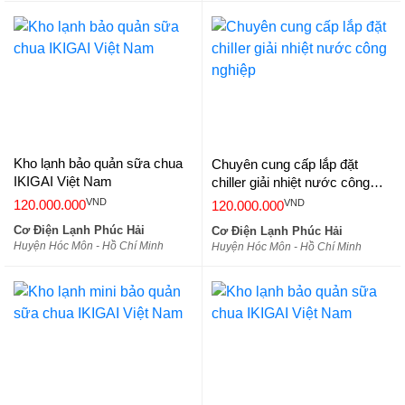
Kho lạnh bảo quản sữa chua
Chuyên cung cấp lắp đặt
IKIGAI Việt Nam
chiller giải nhiệt nước công
nghiệp
VND
VND
120.000.000
120.000.000
Cơ Điện Lạnh Phúc Hải
Cơ Điện Lạnh Phúc Hải
Huyện Hóc Môn - Hồ Chí Minh
Huyện Hóc Môn - Hồ Chí Minh