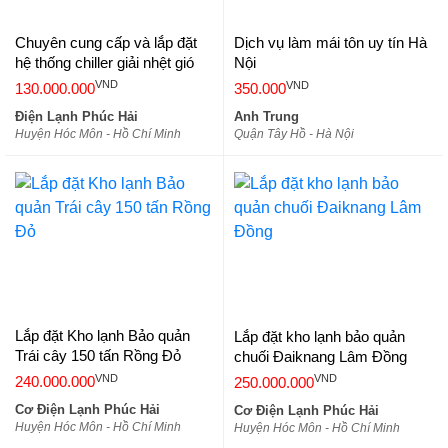
Chuyên cung cấp và lắp đặt
Dịch vụ làm mái tôn uy tín Hà
hệ thống chiller giải nhệt gió
Nội
VND
VND
130.000.000
350.000
Điện Lạnh Phúc Hải
Anh Trung
Huyện Hóc Môn - Hồ Chí Minh
Quận Tây Hồ - Hà Nội
Lắp đặt Kho lạnh Bảo quản
Lắp đặt kho lạnh bảo quản
Trái cây 150 tấn Rồng Đỏ
chuối Đaiknang Lâm Đồng
VND
VND
240.000.000
250.000.000
Cơ Điện Lạnh Phúc Hải
Cơ Điện Lạnh Phúc Hải
Huyện Hóc Môn - Hồ Chí Minh
Huyện Hóc Môn - Hồ Chí Minh