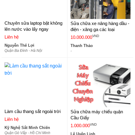
Chuyên sửa laptop bặt không
Sửa chữa xe nâng hàng dầu -
lên nước vào lấy ngay
điện - xăng ga các loại
VND
Liên hệ
10.000.000
Nguyễn Thế Lợi
Thanh Thảo
Quận Ba Đình - Hà Nội
-
Làm cầu thang sắt ngoài trời
Sửa chữa máy chiếu quận
Cầu Giấy
Liên hệ
VND
1.000.000
Kỹ Nghệ Sắt Minh Chiến
Quận Gò Vấp - Hồ Chí Minh
Lê Uyên Linh