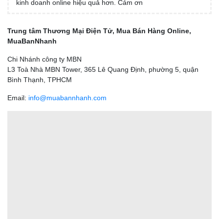
kinh doanh online hiệu quả hơn. Cám ơn
Trung tâm Thương Mại Điện Tử, Mua Bán Hàng Online,
MuaBanNhanh
Chi Nhánh công ty MBN
L3 Toà Nhà MBN Tower, 365 Lê Quang Định, phường 5, quận
Bình Thạnh, TPHCM
Email:
info@muabannhanh.com