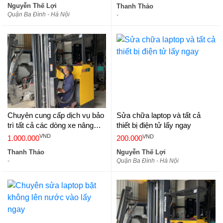
Nguyễn Thế Lợi
Thanh Thảo
Quận Ba Đình - Hà Nội
-
Chuyên cung cấp dịch vụ bảo
Sửa chữa laptop và tất cả
trì tất cả các dòng xe nâng
thiết bị điện tử lấy ngay
hàng - sửa chữa xe nâng dầu,
VND
VND
1.000.000
200.000
xe nâng điện
Thanh Thảo
Nguyễn Thế Lợi
-
Quận Ba Đình - Hà Nội