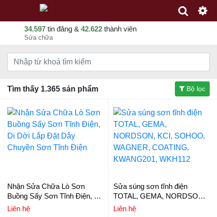
34.597
tin đăng &
42.622
thành viên
Sửa chữa
Tìm thấy 1.365 sản phẩm
Bộ lọc
Nhận Sửa Chữa Lò Sơn
Sửa súng sơn tĩnh điện
Buồng Sấy Sơn Tĩnh Điện, Di
TOTAL, GEMA, NORDSON,
Dời Lắp Đặt Dây Chuyền Sơn
KCI, SOHOO, WAGNER,
Liên hệ
Liên hệ
Tĩnh Điện
COATING, KWANG201,