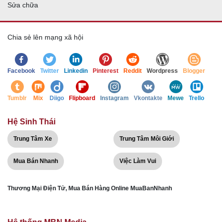
Sửa chữa
Chia sẻ lên mạng xã hội
Facebook
Twitter
Linkedin
Pinterest
Reddit
Wordpress
Blogger
Tumblr
Mix
Diigo
Flipboard
Instagram
Vkontakte
Mewe
Trello
Hệ Sinh Thái
Trung Tâm Xe
Trung Tâm Môi Giới
Mua Bán Nhanh
Việc Làm Vui
Thương Mại Điện Tử, Mua Bán Hàng Online MuaBanNhanh