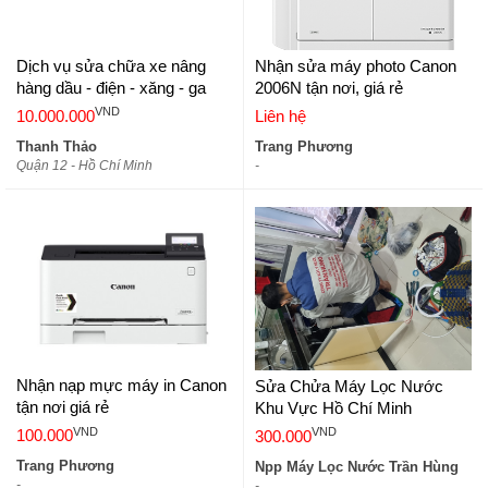
Dịch vụ sửa chữa xe nâng
Nhận sửa máy photo Canon
hàng dầu - điện - xăng - ga
2006N tận nơi, giá rẻ
VND
10.000.000
Liên hệ
Thanh Thảo
Trang Phương
Quận 12 - Hồ Chí Minh
-
Nhận nạp mực máy in Canon
Sửa Chửa Máy Lọc Nước
tận nơi giá rẻ
Khu Vực Hồ Chí Minh
VND
VND
100.000
300.000
Trang Phương
Npp Máy Lọc Nước Trần Hùng
-
-