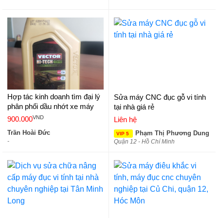
Hợp tác kinh doanh tìm đại lý
Sửa máy CNC đục gỗ vi tính
phân phối dầu nhớt xe máy
tại nhà giá rẻ
VND
900.000
Liên hệ
Trần Hoài Đức
Phạm Thị Phương Dung
VIP 5
-
Quận 12 - Hồ Chí Minh