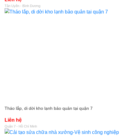
Tân Uyên - Bình Dương
Tháo lắp, di dời kho lạnh bảo quản tại quận 7
Liên hệ
Quận 7 - Hồ Chí Minh