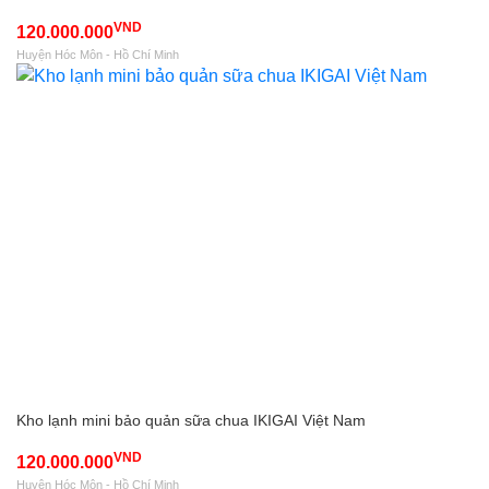
VND
120.000.000
Huyện Hóc Môn - Hồ Chí Minh
Kho lạnh mini bảo quản sữa chua IKIGAI Việt Nam
VND
120.000.000
Huyện Hóc Môn - Hồ Chí Minh