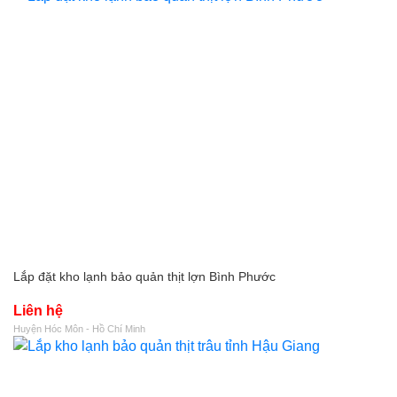
Lắp đặt kho lạnh bảo quản thịt lợn Bình Phước
Liên hệ
Huyện Hóc Môn - Hồ Chí Minh