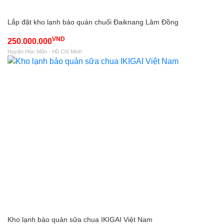
Lắp đặt kho lạnh bảo quản chuối Đaiknang Lâm Đồng
VND
250.000.000
Huyện Hóc Môn - Hồ Chí Minh
Kho lạnh bảo quản sữa chua IKIGAI Việt Nam