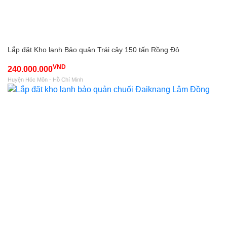
Lắp đặt Kho lạnh Bảo quản Trái cây 150 tấn Rồng Đỏ
VND
240.000.000
Huyện Hóc Môn - Hồ Chí Minh