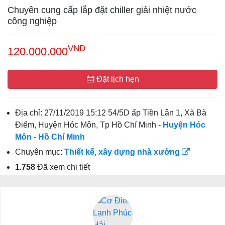
Chuyên cung cấp lắp đặt chiller giải nhiệt nước
công nghiệp
VND
120.000.000
Đặt lịch hẹn
Địa chỉ:
27/11/2019 15:12 54/5D ấp Tiền Lân 1, Xã Bà
Điểm, Huyện Hóc Môn, Tp Hồ Chí Minh
- Huyện Hóc
Môn
- Hồ Chí Minh
Chuyên mục:
Thiết kế, xây dựng nhà xưởng
1.758
Đã xem chi tiết