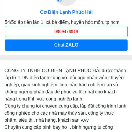
Cơ Điện Lạnh Phúc Hải
54/5d ấp tiền lân 1, xã bà điểm, huyện hóc môn, tp hcm
0909476919
Chat
ZALO
CÔNG TY TNHH CƠ ĐIỆN LẠNH PHÚC HẢI được thành
lập từ 1 DN điện lạnh cùng với đội ngũ nhân viên chuyên
nghiệp, giàu kinh nghiệm, tinh thần trách nhiệm cao và
không ngừng phấn đầu để phục vụ tốt nhất cho khách
hàng trong lĩnh vực công nghiệp lạnh
Công ty chúng tôi chuyên cung cấp, lắp đặt công trình lạnh
công nghiệp cho các nhà máy thủy sản, công ty thực
phẩm, siêu thị, nhà hàng, khách sạn v.vv
Chuyên cung cấp bình bay hơi , bình ngưng tụ công