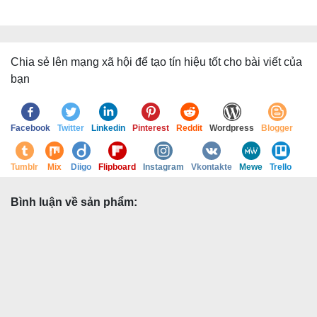
Chia sẻ lên mạng xã hội để tạo tín hiệu tốt cho bài viết của
bạn
Facebook
Twitter
Linkedin
Pinterest
Reddit
Wordpress
Blogger
Tumblr
Mix
Diigo
Flipboard
Instagram
Vkontakte
Mewe
Trello
Bình luận về sản phẩm: