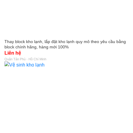
Thay block kho lạnh, lắp đặt kho lạnh quy mô theo yêu cầu bằng
block chính hãng, hàng mới 100%
Liên hệ
Quận Tân Phú - Hồ Chí Minh