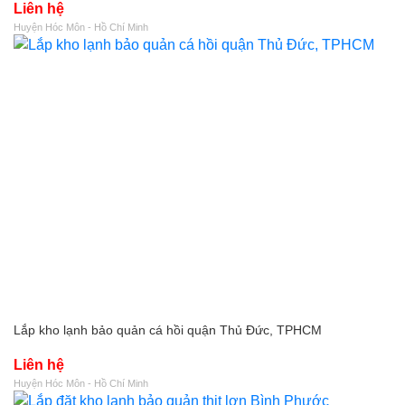
Liên hệ
Huyện Hóc Môn - Hồ Chí Minh
Lắp kho lạnh bảo quản cá hồi quận Thủ Đức, TPHCM
Liên hệ
Huyện Hóc Môn - Hồ Chí Minh