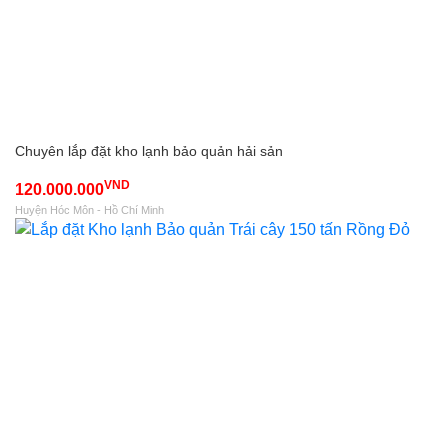
Chuyên lắp đặt kho lạnh bảo quản hải sản
VND
120.000.000
Huyện Hóc Môn - Hồ Chí Minh