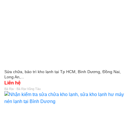
Sửa chữa, bảo trì kho lạnh tại Tp HCM, Bình Dương, Đồng Nai,
Long An,...
Liên hệ
Bà Rịa - Bà Rịa-Vũng Tàu