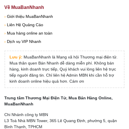
Về MuaBanNhanh
›
Giới thiệu MuaBanNhanh
›
Liên Hệ Quảng Cáo
›
Mua hàng online an toàn
›
Dịch vụ VIP Nhanh
Lưu ý:
MuaBanNhanh là Mạng xã hội Thương mại điện tử.
Mua thân quen Bán Nhanh dễ dàng miễn phí. Không bán
hàng, kinh doanh trực tiếp, Quý khách vui lòng liên hệ trực
tiếp người đăng tin. Chỉ liên hệ Admin MBN khi cần hỗ trợ
kinh doanh online hiệu quả hơn. Cám ơn
Trung tâm Thương Mại Điện Tử, Mua Bán Hàng Online,
MuaBanNhanh
Chi Nhánh công ty MBN
L3 Toà Nhà MBN Tower, 365 Lê Quang Định, phường 5, quận
Bình Thạnh, TPHCM