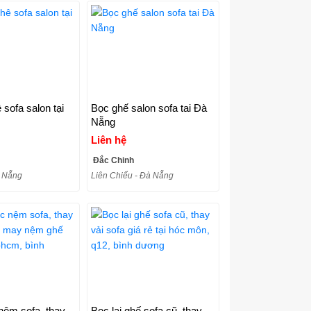
 sofa salon tại
Bọc ghế salon sofa tai Đà
Nẵng
Liên hệ
Đắc Chinh
 Nẵng
Liên Chiểu - Đà Nẵng
nệm sofa, thay
Bọc lại ghế sofa cũ, thay