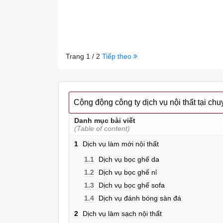
Trang 1 / 2
Tiếp theo
Cộng động công ty dịch vụ nội thất tại c
Danh mục bài viết
(Table of content)
1
Dịch vụ làm mới nội thất
1.1
Dịch vụ bọc ghế da
1.2
Dịch vụ bọc ghế nỉ
1.3
Dịch vụ bọc ghế sofa
1.4
Dịch vụ đánh bóng sàn đá
2
Dịch vụ làm sạch nội thất