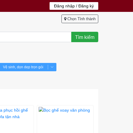
Đăng nhập / Đăng ký
Chọn Tỉnh thành
Tìm kiếm
Vệ sinh, dọn dẹp trọn gói