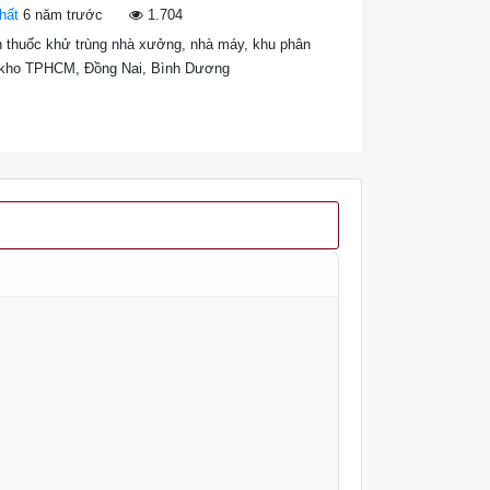
hất
6 năm trước
1.704
n thuốc khử trùng nhà xưởng, nhà máy, khu phân
 kho TPHCM, Đồng Nai, Bình Dương