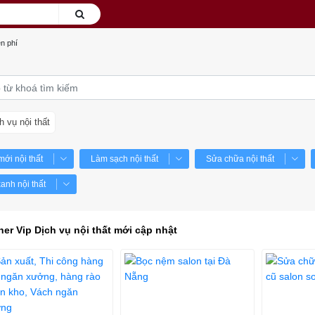
n phí
h vụ nội thất
ới nội thất
Làm sạch nội thất
Sửa chữa nội thất
anh nội thất
ner Vip Dịch vụ nội thất mới cập nhật