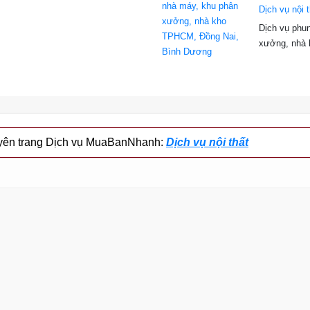
Dịch vụ nội t
Dịch vụ phu
xưởng, nhà
huyên trang Dịch vụ MuaBanNhanh:
Dịch vụ nội thất