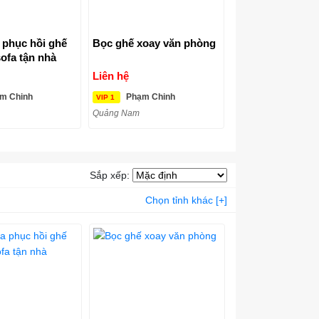
phục hồi ghế
Bọc ghế xoay văn phòng
sofa tận nhà
Liên hệ
m Chinh
Phạm Chinh
VIP 1
Quảng Nam
Sắp xếp:
Chọn tỉnh khác [+]