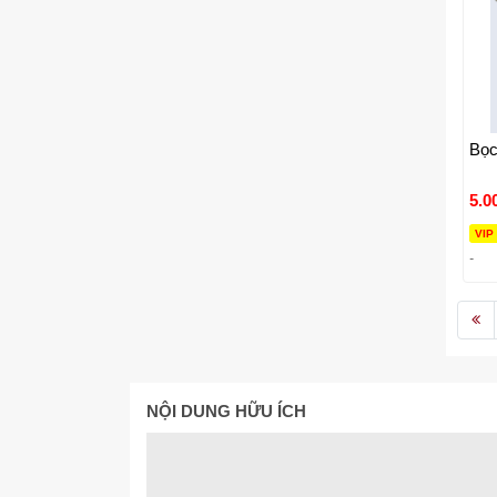
Bọc
5.0
VIP
-
NỘI DUNG HỮU ÍCH