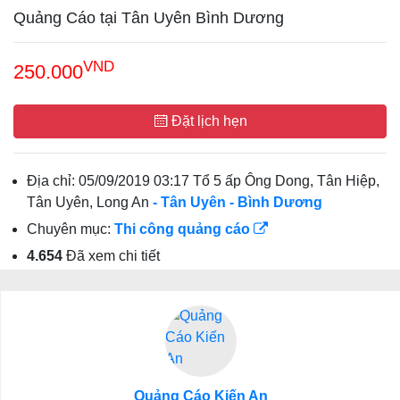
Quảng Cáo tại Tân Uyên Bình Dương
VND
250.000
Đặt lịch hẹn
Địa chỉ:
05/09/2019 03:17 Tổ 5 ấp Ông Dong, Tân Hiệp,
Tân Uyên, Long An
- Tân Uyên
- Bình Dương
Chuyên mục:
Thi công quảng cáo
4.654
Đã xem chi tiết
Quảng Cáo Kiến An