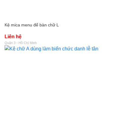
Kệ mica menu để bàn chữ L
Liên hệ
Quận 3 - Hồ Chí Minh