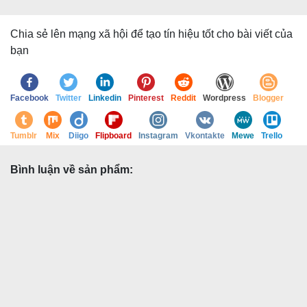
Chia sẻ lên mạng xã hội để tạo tín hiệu tốt cho bài viết của
bạn
Facebook
Twitter
Linkedin
Pinterest
Reddit
Wordpress
Blogger
Tumblr
Mix
Diigo
Flipboard
Instagram
Vkontakte
Mewe
Trello
Bình luận về sản phẩm: