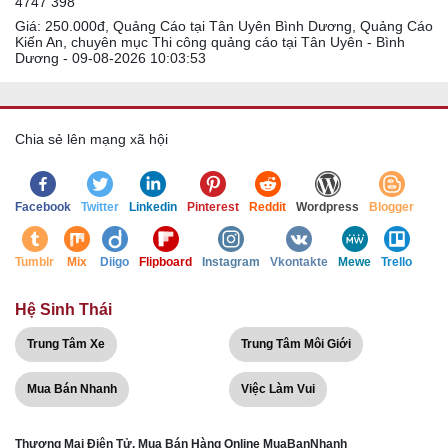
4747 398
Giá: 250.000đ, Quảng Cáo tại Tân Uyên Bình Dương, Quảng Cáo
Kiến An, chuyên mục Thi công quảng cáo tại Tân Uyên - Bình
Dương - 09-08-2026 10:03:53
Chia sẻ lên mạng xã hội
Facebook
Twitter
Linkedin
Pinterest
Reddit
Wordpress
Blogger
Tumblr
Mix
Diigo
Flipboard
Instagram
Vkontakte
Mewe
Trello
Hệ Sinh Thái
Trung Tâm Xe
Trung Tâm Môi Giới
Mua Bán Nhanh
Việc Làm Vui
Thương Mại Điện Tử, Mua Bán Hàng Online MuaBanNhanh