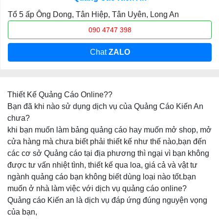
Tổ 5 ấp Ông Dong, Tân Hiệp, Tân Uyên, Long An
090 4747 398
Chat
ZALO
Thiết Kế Quảng Cáo Online??
Bạn đã khi nào sử dụng dịch vụ của Quảng Cáo Kiến An
chưa?
khi bạn muốn làm bảng quảng cáo hay muốn mở shop, mở
cửa hàng mà chưa biết phải thiết kế như thế nào,bạn đến
các cơ sở Quảng cáo tại địa phương thì ngại vì bạn không
được tư vấn nhiệt tình, thiết kế qua loa, giá cả và vật tư
ngành quảng cáo bạn không biết dùng loại nào tốt.bạn
muốn ở nhà làm việc với dịch vụ quảng cáo online?
Quảng cáo Kiến an là dịch vụ đáp ứng đúng nguyện vọng
của bạn,