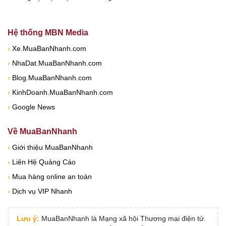
Hệ thống MBN Media
›
Xe.MuaBanNhanh.com
›
NhaDat.MuaBanNhanh.com
›
Blog.MuaBanNhanh.com
›
KinhDoanh.MuaBanNhanh.com
›
Google News
Về MuaBanNhanh
›
Giới thiệu MuaBanNhanh
›
Liên Hệ Quảng Cáo
›
Mua hàng online an toàn
›
Dịch vụ VIP Nhanh
Lưu ý:
MuaBanNhanh là Mạng xã hội Thương mại điện tử.