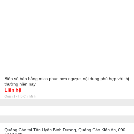
Biển số bàn bằng mica phun sơn ngược, nội dung phù hợp với thị
thường hiện nay
Liên hệ
Quận 1 - Hồ Chí Minh
Quảng Cáo tại Tân Uyên Bình Dương, Quảng Cáo Kiến An, 090