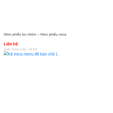
Hòm phiếu bo nhôm – Hòm phiếu mica
Liên hệ
Quận Thanh Xuân - Hà Nội