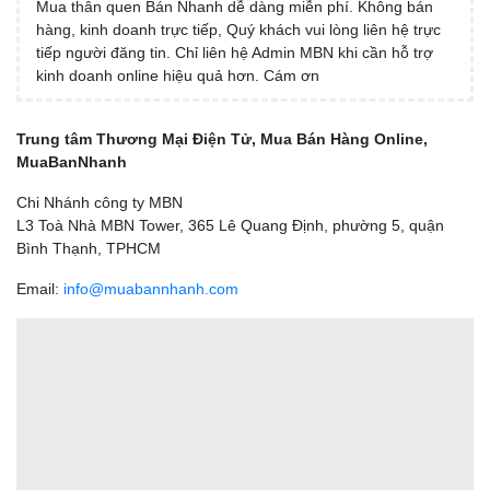
Mua thân quen Bán Nhanh dễ dàng miễn phí. Không bán
hàng, kinh doanh trực tiếp, Quý khách vui lòng liên hệ trực
tiếp người đăng tin. Chỉ liên hệ Admin MBN khi cần hỗ trợ
kinh doanh online hiệu quả hơn. Cám ơn
Trung tâm Thương Mại Điện Tử, Mua Bán Hàng Online,
MuaBanNhanh
Chi Nhánh công ty MBN
L3 Toà Nhà MBN Tower, 365 Lê Quang Định, phường 5, quận
Bình Thạnh, TPHCM
Email:
info@muabannhanh.com