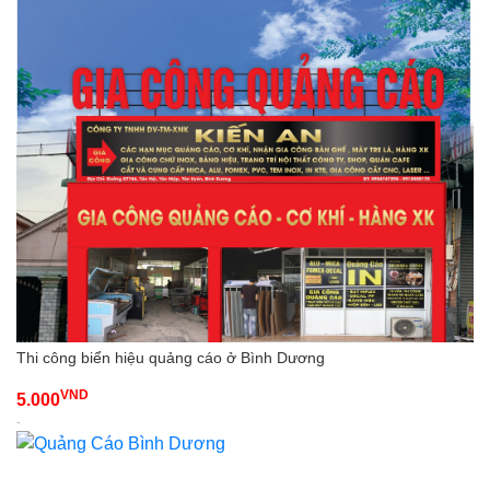
Thi công biển hiệu quảng cáo ở Bình Dương
VND
5.000
-