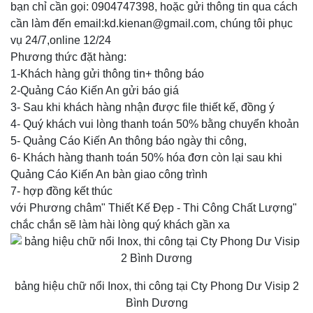
bạn chỉ cần gọi: 0904747398, hoặc gửi thông tin qua cách
cần làm đến email:kd.kienan@gmail.com, chúng tôi phục
vụ 24/7,online 12/24
Phương thức đặt hàng:
1-Khách hàng gửi thông tin+ thông báo
2-Quảng Cáo Kiến An gửi báo giá
3- Sau khi khách hàng nhận được file thiết kế, đồng ý
4- Quý khách vui lòng thanh toán 50% bằng chuyển khoản
5- Quảng Cáo Kiến An thông báo ngày thi công,
6- Khách hàng thanh toán 50% hóa đơn còn lại sau khi
Quảng Cáo Kiến An bàn giao công trình
7- hợp đồng kết thúc
với Phương châm" Thiết Kế Đẹp - Thi Công Chất Lượng"
chắc chắn sẽ làm hài lòng quý khách gần xa
bảng hiệu chữ nổi Inox, thi công tại Cty Phong Dư Visip 2
Bình Dương