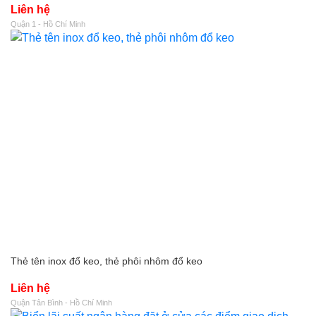
Liên hệ
Quận 1 - Hồ Chí Minh
Thẻ tên inox đổ keo, thẻ phôi nhôm đổ keo
Liên hệ
Quận Tân Bình - Hồ Chí Minh