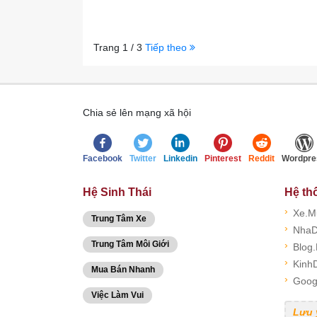
Trang 1 / 3
Tiếp theo
Chia sẻ lên mạng xã hội
Facebook
Twitter
Linkedin
Pinterest
Reddit
Wordpre
Hệ Sinh Thái
Hệ th
›
Xe.M
Trung Tâm Xe
›
NhaD
Trung Tâm Môi Giới
›
Blog
›
Kinh
Mua Bán Nhanh
›
Goog
Việc Làm Vui
Lưu 