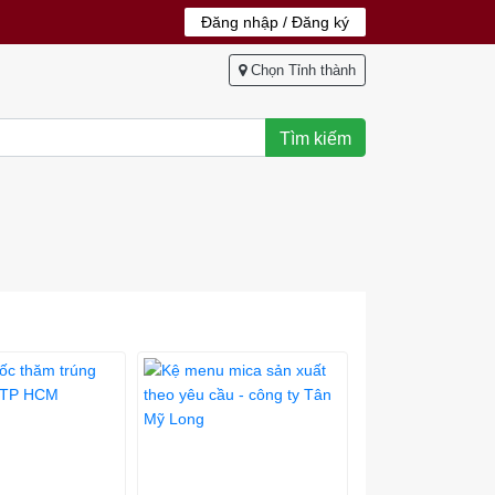
Đăng nhập / Đăng ký
Chọn Tỉnh thành
Tìm kiếm