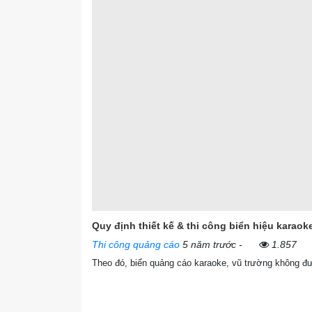
Quy định thiết kế & thi công biển hiệu karaok
Thi công quảng cáo
5 năm trước
-
1.857
Theo đó, biển quảng cáo karaoke, vũ trường không đư