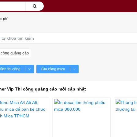
n phí
 công quảng cáo
hình thi công
Gia công mica
ner Vip Thi công quảng cáo mới cập nhật