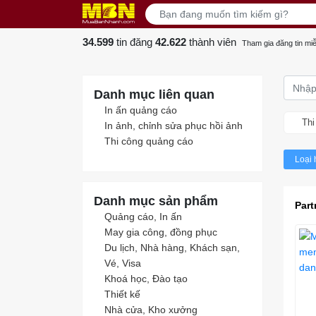
34.599
tin đăng
42.622
thành viên
Tham gia đăng tin miễ
Danh mục liên quan
In ấn quảng cáo
Thi
In ảnh, chỉnh sửa phục hồi ảnh
Thi công quảng cáo
Loại 
Danh mục sản phẩm
Part
Quảng cáo, In ấn
May gia công, đồng phục
Du lịch, Nhà hàng, Khách sạn,
Vé, Visa
Khoá học, Đào tạo
Thiết kế
Nhà cửa, Kho xưởng