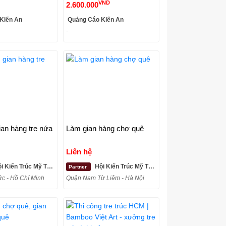
VND
2.600.000
Kiến An
Quảng Cáo Kiến An
-
ian hàng tre nứa
Làm gian hàng chợ quê
Liên hệ
ến Trúc Mỹ Thuật Tre - Bamboo Việt Art
Hội Kiến Trúc Mỹ Thuật Tre - Bamboo Việt Art
Partner
c - Hồ Chí Minh
Quận Nam Từ Liêm - Hà Nội