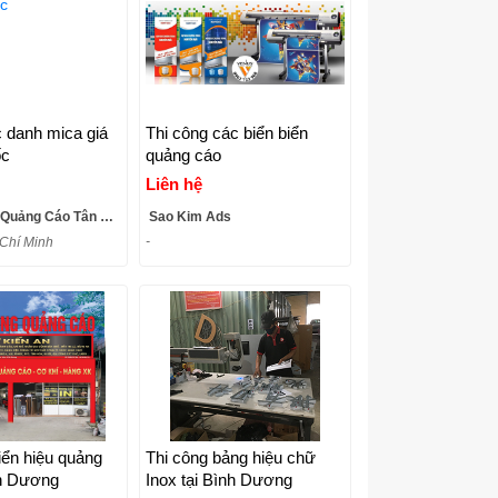
 danh mica giá
Thi công các biển biển
ốc
quảng cáo
Liên hệ
uảng Cáo Tân Mỹ Long
Sao Kim Ads
-
 Chí Minh
 hiệu quảng
Thi công bảng hiệu chữ
h Dương
Inox tại Bình Dương