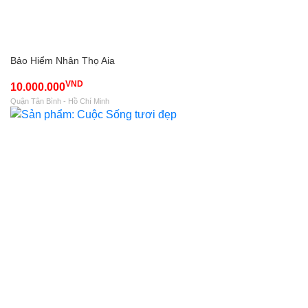
Bảo Hiểm Nhân Thọ Aia
VND
10.000.000
Quận Tân Bình - Hồ Chí Minh