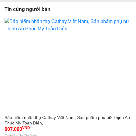
Tin cùng người bán
Bảo hiểm nhân thọ Cathay Việt Nam, Sản phẩm phụ nữ Thịnh An
Phúc Mỹ Toàn Diện,
VND
607.000
Quận 1 - Hồ Chí Minh