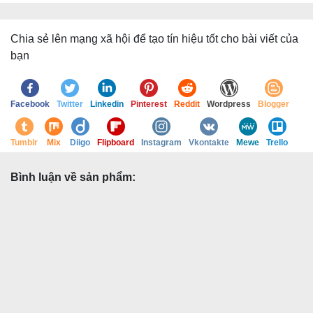
Chia sẻ lên mạng xã hội để tạo tín hiệu tốt cho bài viết của
bạn
Facebook
Twitter
Linkedin
Pinterest
Reddit
Wordpress
Blogger
Tumblr
Mix
Diigo
Flipboard
Instagram
Vkontakte
Mewe
Trello
Bình luận về sản phẩm: