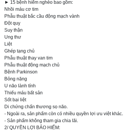
► 15 bệnh hiểm nghèo bao gồm:
Nhồi máu cơ tim
Phẫu thuật bắc cầu động mạch vành
Đột quỵ
Suy thận
Ung thư
Liệt
Ghép tạng chủ
Phẫu thuật thay van tim
Phẫu thuật động mạch chủ
Bệnh Parkinson
Bỏng nặng
U não lành tính
Thiếu máu bất sản
Sốt bại liệt
Di chứng chấn thương sọ não.
- Ngoài ra, sản phẩm còn có nhiều quyền lợi ưu việt khác.
- Sản phẩm không tham gia chia lãi.
2/ QUYỀN LỢI BẢO HIỂM: