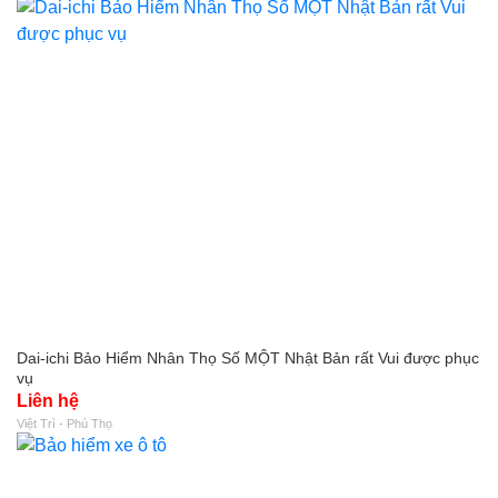
Dai-ichi Bảo Hiểm Nhân Thọ Số MỘT Nhật Bản rất Vui được phục
vụ
Liên hệ
Việt Trì - Phú Thọ