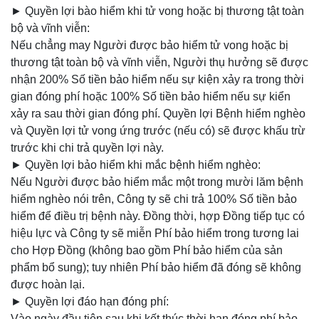
► Quyền lợi bào hiểm khi tử vong hoặc bị thương tật toàn
bộ và vĩnh viễn:
Nếu chẳng may Người được bảo hiểm tử vong hoặc bị
thương tật toàn bộ và vĩnh viễn, Người thụ hưởng sẽ được
nhận 200% Số tiền bảo hiểm nếu sự kiện xảy ra trong thời
gian đóng phí hoặc 100% Số tiền bảo hiểm nếu sự kiển
xảy ra sau thời gian đóng phí. Quyền lợi Bệnh hiểm nghèo
và Quyền lợi tử vong ứng trước (nếu có) sẽ được khấu trừ
trước khi chi trả quyền lợi này.
► Quyền lợi bảo hiểm khi mắc bệnh hiểm nghèo:
Nếu Người được bảo hiểm mắc một trong mười lăm bệnh
hiểm nghèo nói trên, Công ty sẽ chi trả 100% Số tiền bảo
hiểm để điều trị bệnh này. Đồng thời, hợp Đồng tiếp tục có
hiệu lực và Công ty sẽ miễn Phí bảo hiểm trong tương lai
cho Hợp Đồng (không bao gồm Phí bảo hiểm của sản
phẩm bổ sung); tuy nhiên Phí bảo hiểm đã đóng sẽ không
được hoàn lại.
► Quyền lợi đáo hạn đóng phí:
Vào ngày đầu tiên sau khi kết thúc thời hạn đóng phí bảo