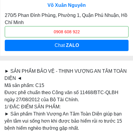
Võ Xuân Nguyên
270/5 Phan Đình Phùng, Phường 1, Quận Phú Nhuận, Hồ
Chí Minh
0908 608 922
Chat
ZALO
► SẢN PHẨM BẢO VỆ - THỊNH VƯỢNG AN TÂM TOÀN
DIỆN ◄
Mã sản phẩm: C15
Được phê chuẩn theo Công văn số 11468/BTC-QLBH
ngày 27/08/2012 của Bộ Tài Chính.
1/ ĐẶC ĐIỂM SẢN PHẨM:
► Sản phẩm Thịnh Vượng An Tâm Toàn Diện giúp bạn
yên tâm vui sống hơn khi được bảo hiểm rủi ro trước 15
bệnh hiểm nghèo thường gặp nhất.