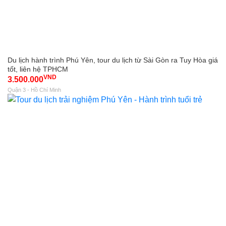
Du lịch hành trình Phú Yên, tour du lịch từ Sài Gòn ra Tuy Hòa giá
tốt, liên hệ TPHCM
VND
3.500.000
Quận 3 - Hồ Chí Minh