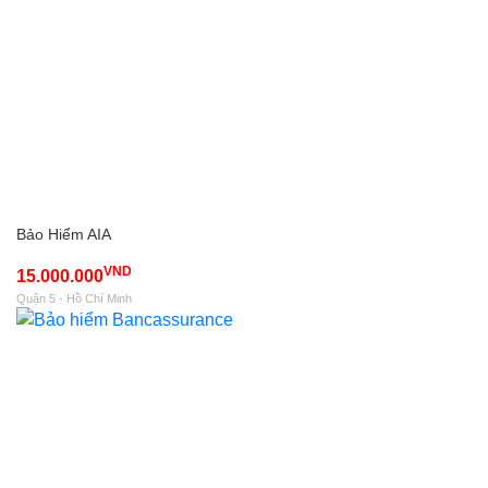
Bảo Hiểm AIA
VND
15.000.000
Quận 5 - Hồ Chí Minh