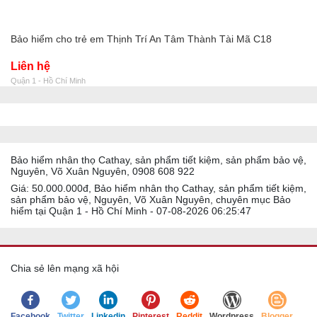
Bảo hiểm cho trẻ em Thịnh Trí An Tâm Thành Tài Mã C18
Liên hệ
Quận 1 - Hồ Chí Minh
Bảo hiểm nhân thọ Cathay, sản phẩm tiết kiệm, sản phẩm bảo vệ,
Nguyên, Võ Xuân Nguyên, 0908 608 922
Giá: 50.000.000đ, Bảo hiểm nhân thọ Cathay, sản phẩm tiết kiệm,
sản phẩm bảo vệ, Nguyên, Võ Xuân Nguyên, chuyên mục Bảo
hiểm tại Quận 1 - Hồ Chí Minh - 07-08-2026 06:25:47
Chia sẻ lên mạng xã hội
Facebook
Twitter
Linkedin
Pinterest
Reddit
Wordpress
Blogger