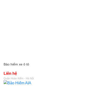
Bảo hiểm xe ô tô
Liên hệ
Quận Hoàn Kiếm - Hà Nội