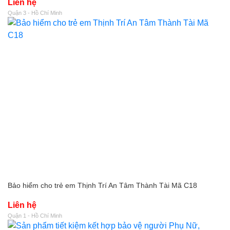
Liên hệ
Quận 3 - Hồ Chí Minh
Bảo hiểm cho trẻ em Thịnh Trí An Tâm Thành Tài Mã C18
Liên hệ
Quận 1 - Hồ Chí Minh