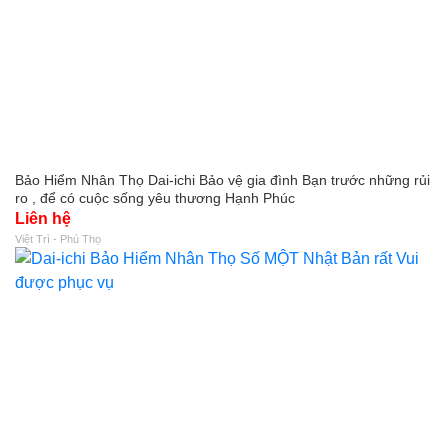
Bảo Hiểm Nhân Thọ Dai-ichi Bảo vệ gia đình Bạn trước những rủi
ro , để có cuộc sống yêu thương Hạnh Phúc
Liên hệ
Việt Trì - Phú Thọ