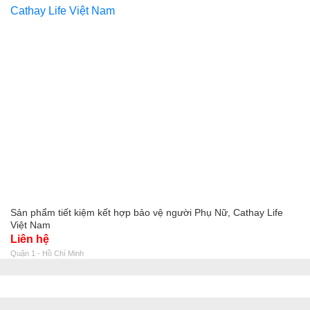
Sản phẩm tiết kiệm kết hợp bảo vệ người Phụ Nữ, Cathay Life
Việt Nam
Liên hệ
Quận 1 - Hồ Chí Minh