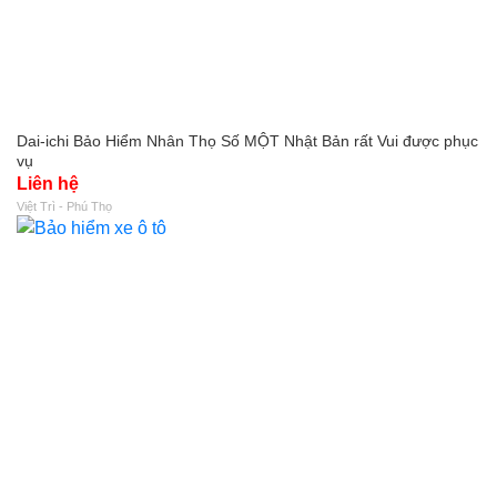
Dai-ichi Bảo Hiểm Nhân Thọ Số MỘT Nhật Bản rất Vui được phục
vụ
Liên hệ
Việt Trì - Phú Thọ