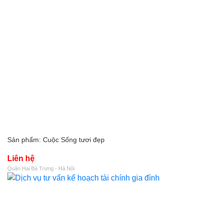
Sản phẩm: Cuộc Sống tươi đẹp
Liên hệ
Quận Hai Bà Trưng - Hà Nội