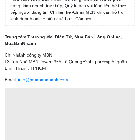
hàng, kinh doanh trực tiếp, Quý khách vui lòng liên hệ trực
tiếp người đăng tin. Chỉ liên hệ Admin MBN khi cần hỗ trợ
kinh doanh online hiệu quả hơn. Cám ơn
Trung tâm Thương Mại Điện Tử, Mua Bán Hàng Online,
MuaBanNhanh
Chi Nhánh công ty MBN
L3 Toà Nhà MBN Tower, 365 Lê Quang Định, phường 5, quận
Bình Thạnh, TPHCM
Email:
info@muabannhanh.com