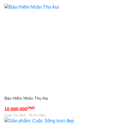
Bảo Hiểm Nhân Thọ Aia
VND
10.000.000
Quận Tân Bình - Hồ Chí Minh