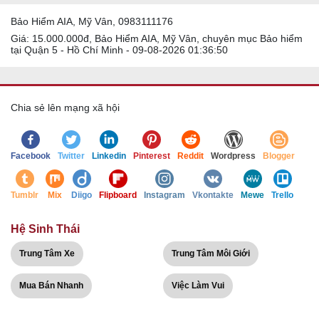
Bảo Hiểm AIA, Mỹ Vân, 0983111176
Giá: 15.000.000đ, Bảo Hiểm AIA, Mỹ Vân, chuyên mục Bảo hiểm
tại Quận 5 - Hồ Chí Minh - 09-08-2026 01:36:50
Chia sẻ lên mạng xã hội
Facebook
Twitter
Linkedin
Pinterest
Reddit
Wordpress
Blogger
Tumblr
Mix
Diigo
Flipboard
Instagram
Vkontakte
Mewe
Trello
Hệ Sinh Thái
Trung Tâm Xe
Trung Tâm Môi Giới
Mua Bán Nhanh
Việc Làm Vui