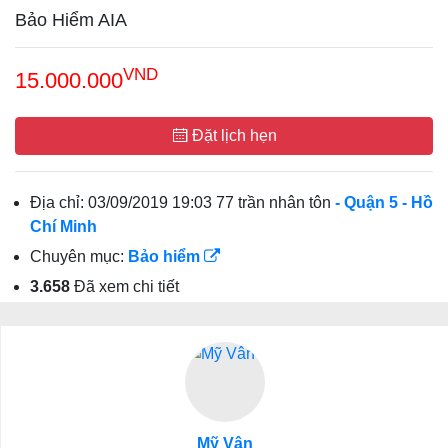
Bảo Hiểm AIA
VND
15.000.000
Đặt lịch hẹn
Địa chỉ:
03/09/2019 19:03 77 trần nhân tôn
- Quận 5
- Hồ
Chí Minh
Chuyên mục:
Bảo hiểm
3.658
Đã xem chi tiết
Mỹ Vân