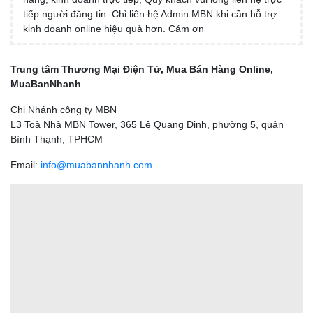
tiếp người đăng tin. Chỉ liên hệ Admin MBN khi cần hỗ trợ
kinh doanh online hiệu quả hơn. Cám ơn
Trung tâm Thương Mại Điện Tử, Mua Bán Hàng Online,
MuaBanNhanh
Chi Nhánh công ty MBN
L3 Toà Nhà MBN Tower, 365 Lê Quang Định, phường 5, quận
Bình Thạnh, TPHCM
Email:
info@muabannhanh.com