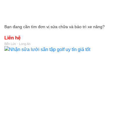
Bạn đang cần tìm đơn vị sửa chữa và bảo trì xe nâng?
Liên hệ
Bến Lức - Long An