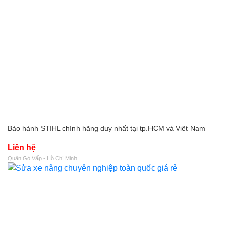
Bảo hành STIHL chính hãng duy nhất tại tp.HCM và Viêt Nam
Liên hệ
Quận Gò Vấp - Hồ Chí Minh