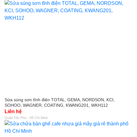
Sửa súng sơn tĩnh điện TOTAL, GEMA, NORDSON, KCI,
SOHOO, WAGNER, COATING, KWANG201, WKH112
Liên hệ
Quận Tân Phú - Hồ Chí Minh