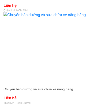
Liên hệ
Quận 1 - Hồ Chí Minh
Chuyên bảo dưỡng và sửa chữa xe nâng hàng
Liên hệ
Thuận An - Bình Dương