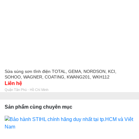
Sửa súng sơn tĩnh điện TOTAL, GEMA, NORDSON, KCI,
SOHOO, WAGNER, COATING, KWANG201, WKH112
Liên hệ
Quận Tân Phú - Hồ Chí Minh
Sản phẩm cùng chuyên mục