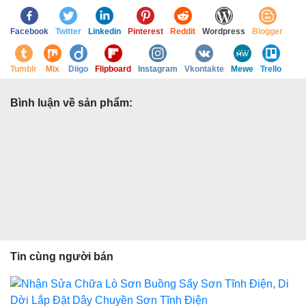
Facebook
Twitter
Linkedin
Pinterest
Reddit
Wordpress
Blogger
Tumblr
Mix
Diigo
Flipboard
Instagram
Vkontakte
Mewe
Trello
Bình luận về sản phẩm:
Tin cùng người bán