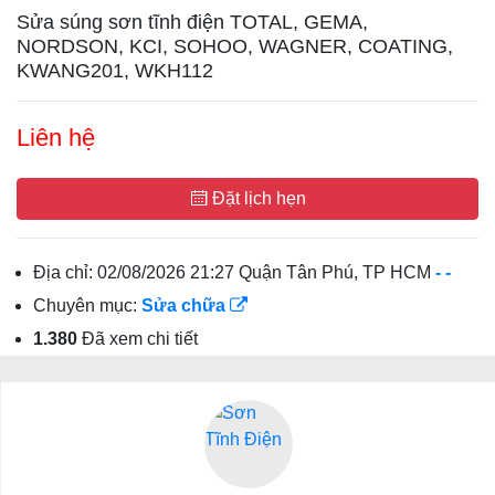
Sửa súng sơn tĩnh điện TOTAL, GEMA,
NORDSON, KCI, SOHOO, WAGNER, COATING,
KWANG201, WKH112
Liên hệ
Đặt lịch hẹn
Địa chỉ:
02/08/2026 21:27 Quận Tân Phú, TP HCM
-
-
Chuyên mục:
Sửa chữa
1.380
Đã xem chi tiết