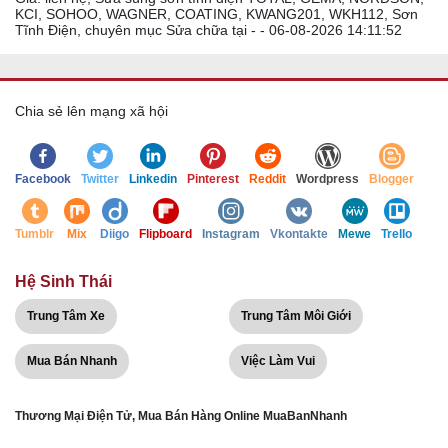
KCI, SOHOO, WAGNER, COATING, KWANG201, WKH112, Sơn
Tĩnh Điện, chuyên mục Sửa chữa tại - - 06-08-2026 14:11:52
Chia sẻ lên mạng xã hội
Facebook
Twitter
Linkedin
Pinterest
Reddit
Wordpress
Blogger
Tumblr
Mix
Diigo
Flipboard
Instagram
Vkontakte
Mewe
Trello
Hệ Sinh Thái
Trung Tâm Xe
Trung Tâm Môi Giới
Mua Bán Nhanh
Việc Làm Vui
Thương Mại Điện Tử, Mua Bán Hàng Online MuaBanNhanh