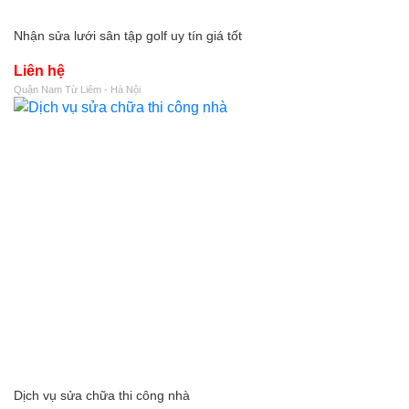
Nhận sửa lưới sân tập golf uy tín giá tốt
Liên hệ
Quận Nam Từ Liêm - Hà Nội
Dịch vụ sửa chữa thi công nhà