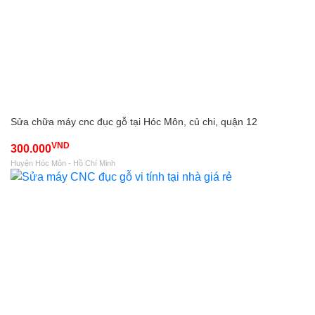
Sửa chữa máy cnc đục gỗ tại Hóc Môn, củ chi, quận 12
VND
300.000
Huyện Hóc Môn - Hồ Chí Minh