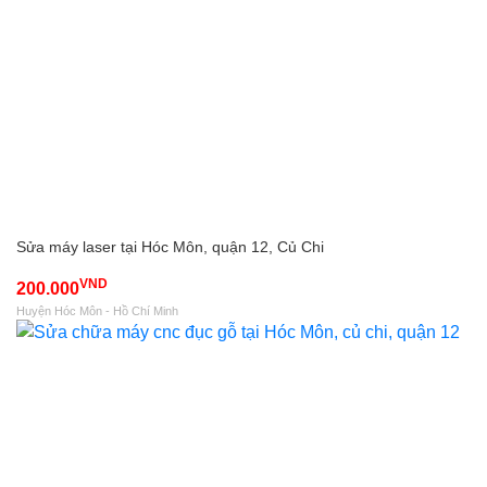
Sửa máy laser tại Hóc Môn, quận 12, Củ Chi
VND
200.000
Huyện Hóc Môn - Hồ Chí Minh