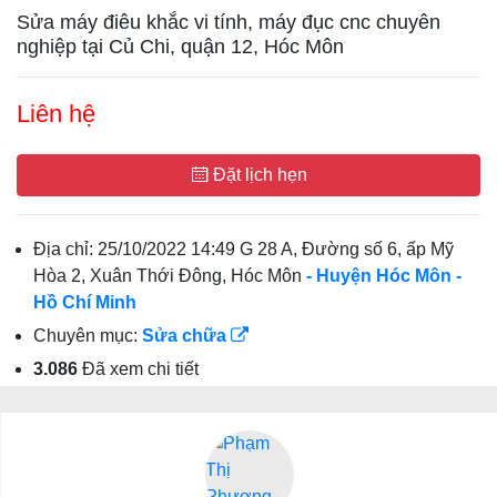
Sửa máy điêu khắc vi tính, máy đục cnc chuyên
nghiệp tại Củ Chi, quận 12, Hóc Môn
Liên hệ
Đặt lịch hẹn
Địa chỉ:
25/10/2022 14:49 G 28 A, Đường số 6, ấp Mỹ
Hòa 2, Xuân Thới Đông, Hóc Môn
- Huyện Hóc Môn
-
Hồ Chí Minh
Chuyên mục:
Sửa chữa
3.086
Đã xem chi tiết