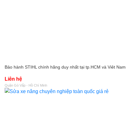
Bảo hành STIHL chính hãng duy nhất tại tp.HCM và Viêt Nam
Liên hệ
Quận Gò Vấp - Hồ Chí Minh