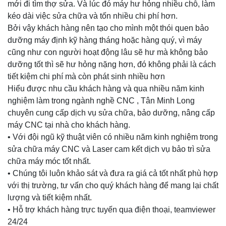
mới đi tìm thợ sửa. Và lúc đó máy hư hỏng nhiều chỗ, làm
kéo dài việc sửa chữa và tốn nhiều chi phí hơn.
Bởi vậy khách hàng nên tạo cho mình một thói quen bảo
dưỡng máy định kỹ hàng tháng hoặc hàng quý, vì máy
cũng như con người hoạt động lâu sẽ hư mà không bảo
dưỡng tốt thì sẽ hư hỏng nặng hơn, đó không phải là cách
tiết kiệm chi phí mà còn phát sinh nhiều hơn
Hiểu được nhu cầu khách hàng và qua nhiều năm kinh
nghiệm làm trong ngành nghề CNC , Tân Minh Long
chuyên cung cấp dịch vụ sửa chữa, bảo dưỡng, nâng cấp
máy CNC tại nhà cho khách hàng.
• Với đội ngũ kỹ thuật viên có nhiều năm kinh nghiệm trong
sửa chữa máy CNC và Laser cam kết dịch vụ bảo trì sửa
chữa máy móc tốt nhất.
• Chúng tôi luôn khảo sát và đưa ra giá cả tốt nhất phù hợp
với thị trường, tư vấn cho quý khách hàng để mang lại chất
lượng và tiết kiệm nhất.
• Hỗ trợ khách hàng trực tuyến qua điện thoại, teamviewer
24/24