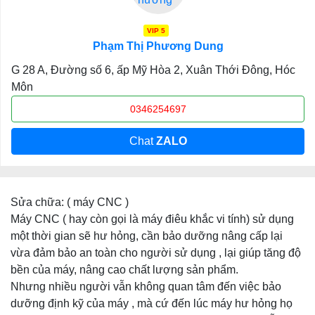
VIP 5
Phạm Thị Phương Dung
G 28 A, Đường số 6, ấp Mỹ Hòa 2, Xuân Thới Đông, Hóc
Môn
0346254697
Chat
ZALO
Sửa chữa: ( máy CNC )
Máy CNC ( hay còn gọi là máy điêu khắc vi tính) sử dụng
một thời gian sẽ hư hỏng, cần bảo dưỡng nâng cấp lại
vừa đảm bảo an toàn cho người sử dụng , lại giúp tăng độ
bền của máy, nâng cao chất lượng sản phẩm.
Nhưng nhiều người vẫn không quan tâm đến việc bảo
dưỡng định kỹ của máy , mà cứ đến lúc máy hư hỏng họ