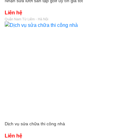
Nhận sửa lưới sân tập golf uy tín giá tốt
Liên hệ
Quận Nam Từ Liêm - Hà Nội
Dịch vụ sửa chữa thi công nhà
Liên hệ