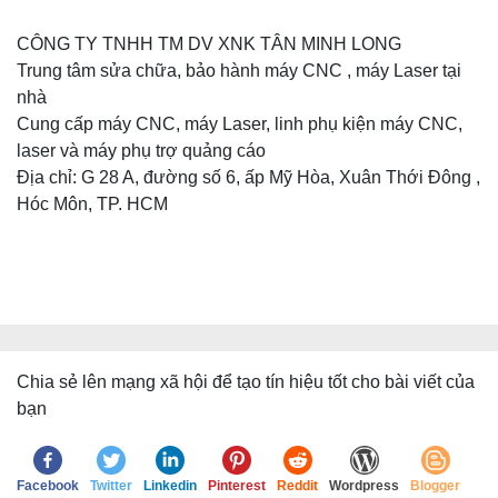
CÔNG TY TNHH TM DV XNK TÂN MINH LONG
Trung tâm sửa chữa, bảo hành máy CNC , máy Laser tại
nhà
Cung cấp máy CNC, máy Laser, linh phụ kiện máy CNC,
laser và máy phụ trợ quảng cáo
Địa chỉ: G 28 A, đường số 6, ấp Mỹ Hòa, Xuân Thới Đông ,
Hóc Môn, TP. HCM
Chia sẻ lên mạng xã hội để tạo tín hiệu tốt cho bài viết của
bạn
Facebook
Twitter
Linkedin
Pinterest
Reddit
Wordpress
Blogger