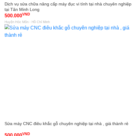
Dịch vụ sửa chữa nâng cấp máy đục vi tính tại nhà chuyên nghiệp
tại Tân Minh Long
VND
500.000
Huyện Hóc Môn - Hồ Chí Minh
Sửa máy CNC điêu khắc gỗ chuyên nghiệp tại nhà , giá thành rẻ
VND
500.000