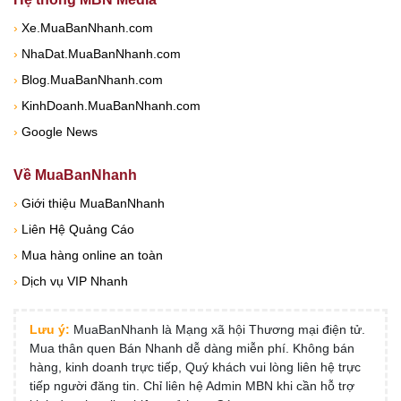
›
Xe.MuaBanNhanh.com
›
NhaDat.MuaBanNhanh.com
›
Blog.MuaBanNhanh.com
›
KinhDoanh.MuaBanNhanh.com
›
Google News
Về MuaBanNhanh
›
Giới thiệu MuaBanNhanh
›
Liên Hệ Quảng Cáo
›
Mua hàng online an toàn
›
Dịch vụ VIP Nhanh
Lưu ý:
MuaBanNhanh là Mạng xã hội Thương mại điện tử.
Mua thân quen Bán Nhanh dễ dàng miễn phí. Không bán
hàng, kinh doanh trực tiếp, Quý khách vui lòng liên hệ trực
tiếp người đăng tin. Chỉ liên hệ Admin MBN khi cần hỗ trợ