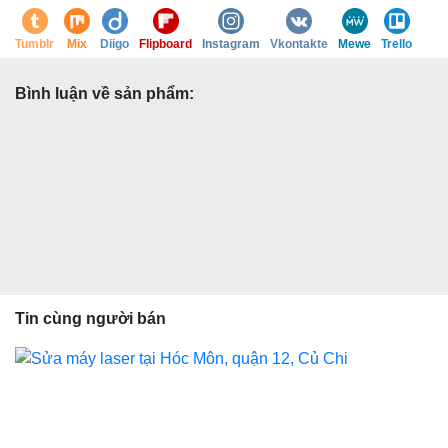
Tumblr
Mix
Diigo
Flipboard
Instagram
Vkontakte
Mewe
Trello
Bình luận về sản phẩm:
Tin cùng người bán