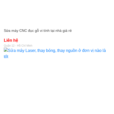
Sửa máy CNC đục gỗ vi tính tại nhà giá rẻ
Liên hệ
Quận 12 - Hồ Chí Minh