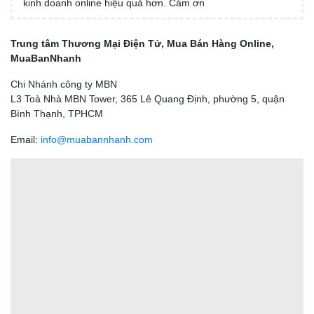
kinh doanh online hiệu quả hơn. Cám ơn
Trung tâm Thương Mại Điện Tử, Mua Bán Hàng Online,
MuaBanNhanh
Chi Nhánh công ty MBN
L3 Toà Nhà MBN Tower, 365 Lê Quang Định, phường 5, quận
Bình Thạnh, TPHCM
Email:
info@muabannhanh.com