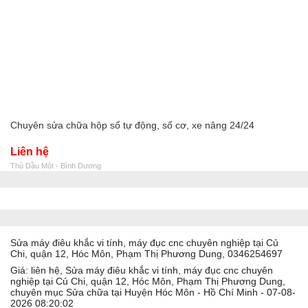
Chuyên sửa chữa hộp số tự động, số cơ, xe nâng 24/24
Liên hệ
Thủ Dầu Một - Bình Dương
Sửa máy điêu khắc vi tính, máy đục cnc chuyên nghiệp tại Củ
Chi, quận 12, Hóc Môn, Phạm Thị Phương Dung, 0346254697
Giá: liên hệ, Sửa máy điêu khắc vi tính, máy đục cnc chuyên
nghiệp tại Củ Chi, quận 12, Hóc Môn, Phạm Thị Phương Dung,
chuyên mục Sửa chữa tại Huyện Hóc Môn - Hồ Chí Minh - 07-08-
2026 08:20:02