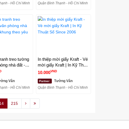
hạnh - Hồ Chí Minh
Quận Bình Thạnh - Hồ Chí Minh
ranh treo tường
In thiệp mời giấy Kraft - Vé
òng nhà đất -
mời giấy Kraft | In Kỹ Thuật
g theo yêu cầu
Số Since 2006
D
VND
10.000
ờng Vân
Tường Vân
Partner
hạnh - Hồ Chí Minh
Quận Bình Thạnh - Hồ Chí Minh
14
215