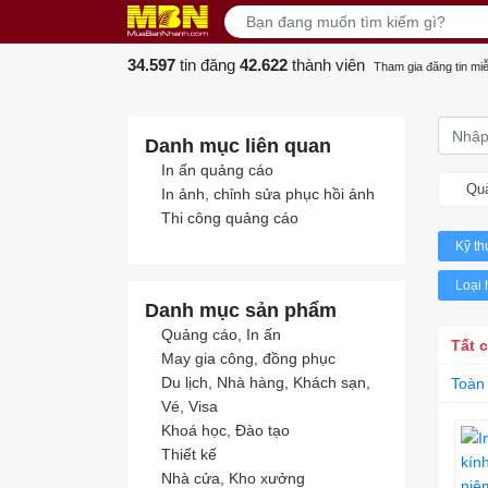
34.597
tin đăng
42.622
thành viên
Tham gia đăng tin miễ
Danh mục liên quan
In ấn quảng cáo
Quả
In ảnh, chỉnh sửa phục hồi ảnh
Thi công quảng cáo
Kỹ th
Loại 
Danh mục sản phẩm
Quảng cáo, In ấn
Tất 
May gia công, đồng phục
Du lịch, Nhà hàng, Khách sạn,
Toàn
Vé, Visa
Khoá học, Đào tạo
Thiết kế
Nhà cửa, Kho xưởng