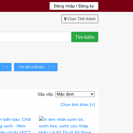
Đăng nhập / Đăng ký
Chọn Tỉnh thành
Tìm kiếm
Chi tiết chất liệu
Sắp xếp:
Chọn tỉnh khác [+]