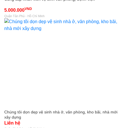
VND
5.000.000
Quận Tân Phú - Hồ Chí Minh
Chúng tôi dọn dẹp vệ sinh nhà ở, văn phòng, kho bãi, nhà mới
xây dựng
Liên hệ