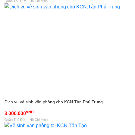
Quận Thủ Đức - Hồ Chí Minh
Dịch vụ vệ sinh văn phòng cho KCN.Tân Phú Trung
VND
3.000.000
Quận Thủ Đức - Hồ Chí Minh