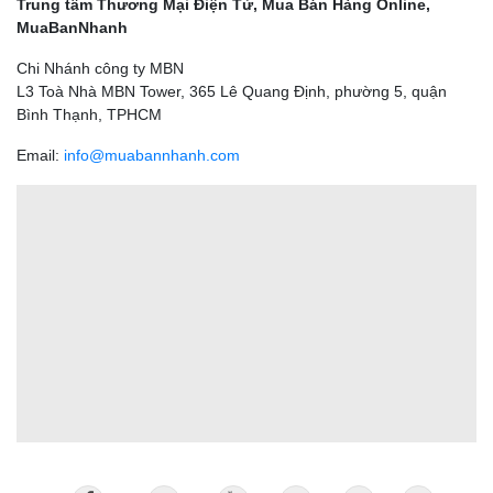
Trung tâm Thương Mại Điện Tử, Mua Bán Hàng Online,
MuaBanNhanh
Chi Nhánh công ty MBN
L3 Toà Nhà MBN Tower, 365 Lê Quang Định, phường 5, quận
Bình Thạnh, TPHCM
Email:
info@muabannhanh.com