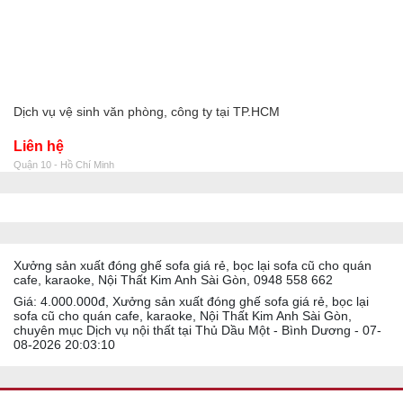
Dịch vụ vệ sinh văn phòng, công ty tại TP.HCM
Liên hệ
Quận 10 - Hồ Chí Minh
Xưởng sản xuất đóng ghế sofa giá rẻ, bọc lại sofa cũ cho quán
cafe, karaoke, Nội Thất Kim Anh Sài Gòn, 0948 558 662
Giá: 4.000.000đ, Xưởng sản xuất đóng ghế sofa giá rẻ, bọc lại
sofa cũ cho quán cafe, karaoke, Nội Thất Kim Anh Sài Gòn,
chuyên mục Dịch vụ nội thất tại Thủ Dầu Một - Bình Dương - 07-
08-2026 20:03:10