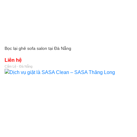
Bọc lại ghê sofa salon tại Đà Nẵng
Liên hệ
Cẩm Lệ - Đà Nẵng