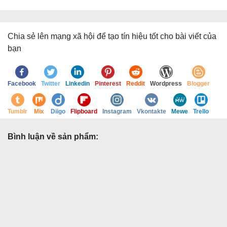
Chia sẻ lên mạng xã hội để tạo tín hiệu tốt cho bài viết của
bạn
Facebook
Twitter
Linkedin
Pinterest
Reddit
Wordpress
Blogger
Tumblr
Mix
Diigo
Flipboard
Instagram
Vkontakte
Mewe
Trello
Bình luận về sản phẩm: