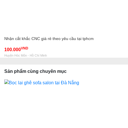
Nhận cắt khắc CNC giá rẻ theo yêu cầu tại tphcm
VND
100.000
Huyện Hóc Môn - Hồ Chí Minh
Sản phẩm cùng chuyên mục