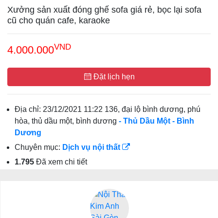
Xưởng sản xuất đóng ghế sofa giá rẻ, bọc lại sofa
cũ cho quán cafe, karaoke
VND
4.000.000
Đặt lịch hẹn
Địa chỉ:
23/12/2021 11:22 136, đại lộ bình dương, phú
hòa, thủ dầu một, bình dương
- Thủ Dầu Một
- Bình
Dương
Chuyên mục:
Dịch vụ nội thất
1.795
Đã xem chi tiết