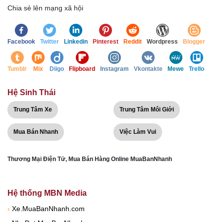
Chia sẻ lên mạng xã hội
Facebook
Twitter
Linkedin
Pinterest
Reddit
Wordpress
Blogger
Tumblr
Mix
Diigo
Flipboard
Instagram
Vkontakte
Mewe
Trello
Hệ Sinh Thái
Trung Tâm Xe
Trung Tâm Môi Giới
Mua Bán Nhanh
Việc Làm Vui
Thương Mại Điện Tử, Mua Bán Hàng Online MuaBanNhanh
Hệ thống MBN Media
›
Xe.MuaBanNhanh.com