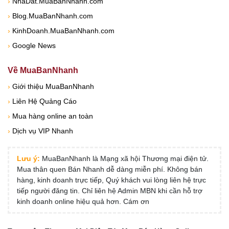
›
NhaDat.MuaBanNhanh.com
›
Blog.MuaBanNhanh.com
›
KinhDoanh.MuaBanNhanh.com
›
Google News
Về MuaBanNhanh
›
Giới thiệu MuaBanNhanh
›
Liên Hệ Quảng Cáo
›
Mua hàng online an toàn
›
Dịch vụ VIP Nhanh
Lưu ý:
MuaBanNhanh là Mạng xã hội Thương mại điện tử.
Mua thân quen Bán Nhanh dễ dàng miễn phí. Không bán
hàng, kinh doanh trực tiếp, Quý khách vui lòng liên hệ trực
tiếp người đăng tin. Chỉ liên hệ Admin MBN khi cần hỗ trợ
kinh doanh online hiệu quả hơn. Cám ơn