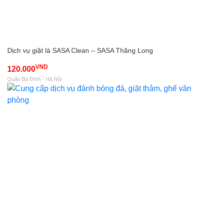
Dịch vụ giặt là SASA Clean – SASA Thăng Long
VND
120.000
Quận Ba Đình - Hà Nội