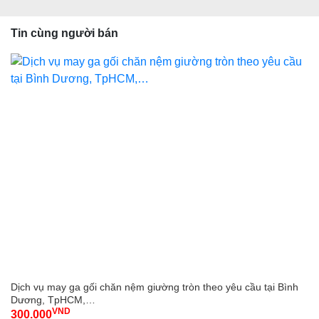
Tin cùng người bán
Dịch vụ may ga gối chăn nệm giường tròn theo yêu cầu tại Bình
Dương, TpHCM,…
VND
300.000