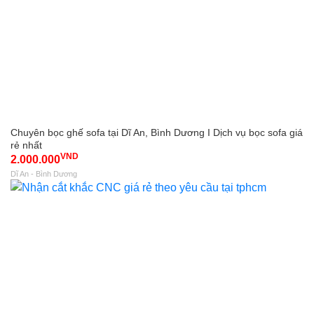
Chuyên bọc ghế sofa tại Dĩ An, Bình Dương I Dịch vụ bọc sofa giá
rẻ nhất
VND
2.000.000
Dĩ An - Bình Dương