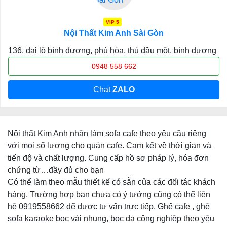
VIP 5
Nội Thất Kim Anh Sài Gòn
136, đại lộ bình dương, phú hòa, thủ dầu một, bình dương
0948 558 662
Chat
ZALO
Nội thất Kim Anh nhận làm sofa cafe theo yêu cầu riêng
với mọi số lượng cho quán cafe. Cam kết về thời gian và
tiến độ và chất lượng. Cung cấp hồ sơ pháp lý, hóa đơn
chứng từ…đầy đủ cho bạn
Có thể làm theo mẫu thiết kế có sẵn của các đối tác khách
hàng. Trường hợp bạn chưa có ý tưởng cũng có thể liên
hệ 0919558662 để được tư vấn trực tiếp. Ghế cafe , ghê
sofa karaoke bọc vải nhung, bọc da công nghiệp theo yêu