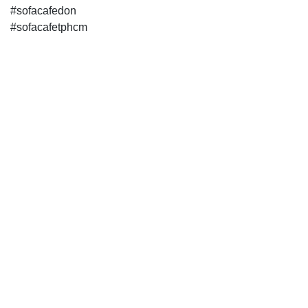
#sofacafedon
#sofacafetphcm