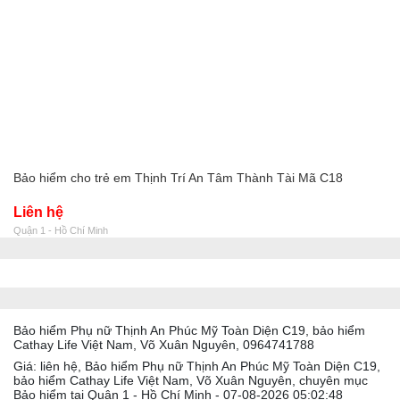
Bảo hiểm cho trẻ em Thịnh Trí An Tâm Thành Tài Mã C18
Liên hệ
Quận 1 - Hồ Chí Minh
Bảo hiểm Phụ nữ Thịnh An Phúc Mỹ Toàn Diện C19, bảo hiểm
Cathay Life Việt Nam, Võ Xuân Nguyên, 0964741788
Giá: liên hệ, Bảo hiểm Phụ nữ Thịnh An Phúc Mỹ Toàn Diện C19,
bảo hiểm Cathay Life Việt Nam, Võ Xuân Nguyên, chuyên mục
Bảo hiểm tại Quận 1 - Hồ Chí Minh - 07-08-2026 05:02:48