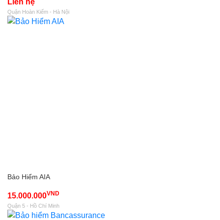
Liên hệ
Quận Hoàn Kiếm - Hà Nội
Bảo Hiểm AIA
VND
15.000.000
Quận 5 - Hồ Chí Minh