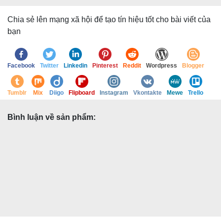
Chia sẻ lên mạng xã hội để tạo tín hiệu tốt cho bài viết của
bạn
Facebook
Twitter
Linkedin
Pinterest
Reddit
Wordpress
Blogger
Tumblr
Mix
Diigo
Flipboard
Instagram
Vkontakte
Mewe
Trello
Bình luận về sản phẩm: