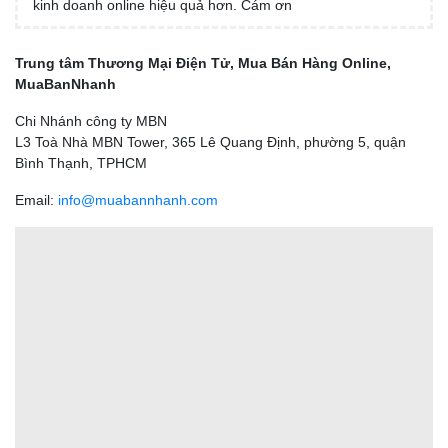
kinh doanh online hiệu quả hơn. Cám ơn
Trung tâm Thương Mại Điện Tử, Mua Bán Hàng Online,
MuaBanNhanh
Chi Nhánh công ty MBN
L3 Toà Nhà MBN Tower, 365 Lê Quang Định, phường 5, quận
Bình Thạnh, TPHCM
Email:
info@muabannhanh.com