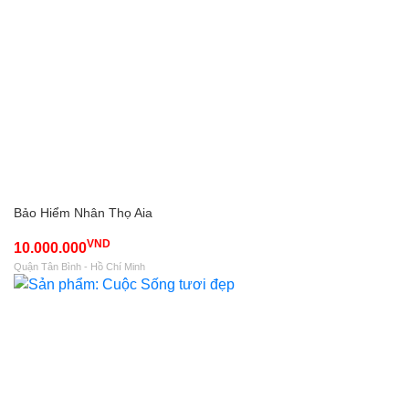
Bảo Hiểm Nhân Thọ Aia
VND
10.000.000
Quận Tân Bình - Hồ Chí Minh