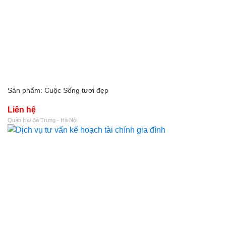
Sản phẩm: Cuộc Sống tươi đẹp
Liên hệ
Quận Hai Bà Trưng - Hà Nội