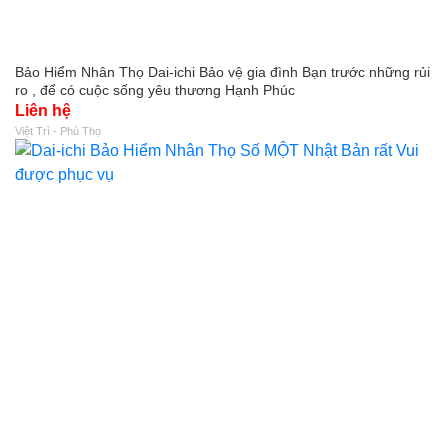
Bảo Hiểm Nhân Thọ Dai-ichi Bảo vệ gia đình Bạn trước những rủi
ro , để có cuộc sống yêu thương Hạnh Phúc
Liên hệ
Việt Trì - Phú Thọ