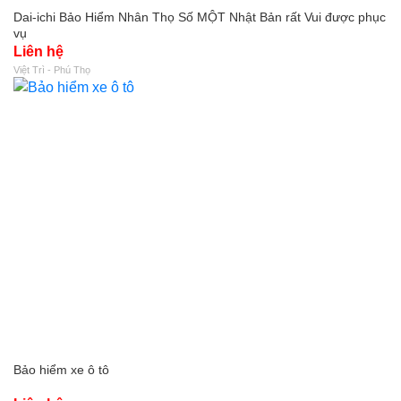
Dai-ichi Bảo Hiểm Nhân Thọ Số MỘT Nhật Bản rất Vui được phục
vụ
Liên hệ
Việt Trì - Phú Thọ
Bảo hiểm xe ô tô