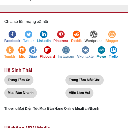
Chia sẻ lên mạng xã hội
Facebook
Twitter
Linkedin
Pinterest
Reddit
Wordpress
Blogger
Tumblr
Mix
Diigo
Flipboard
Instagram
Vkontakte
Mewe
Trello
Hệ Sinh Thái
Trung Tâm Xe
Trung Tâm Môi Giới
Mua Bán Nhanh
Việc Làm Vui
Thương Mại Điện Tử, Mua Bán Hàng Online MuaBanNhanh