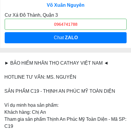
Võ Xuân Nguyên
Cư Xá Đô Thành, Quận 3
0964741788
Chat
ZALO
► BẢO HIỂM NHÂN THỌ CATHAY VIỆT NAM ◄
HOTLINE TƯ VẤN: MS. NGUYÊN
SẢN PHẨM C19 - THỊNH AN PHÚC MỸ TOÀN DIỆN
Ví dụ minh họa sản phẩm:
Khách hàng: Chị An
Tham gia sản phẩm Thịnh An Phúc Mỹ Toàn Diện - Mã SP:
C19