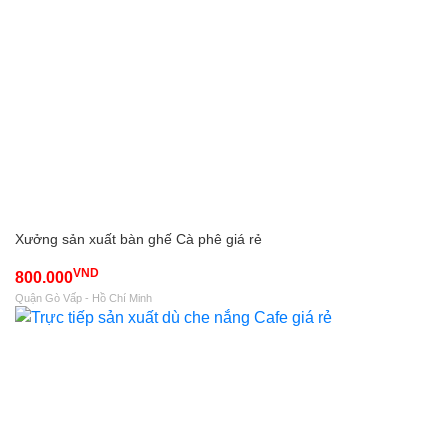
Xưởng sản xuất bàn ghế Cà phê giá rẻ
VND
800.000
Quận Gò Vấp - Hồ Chí Minh