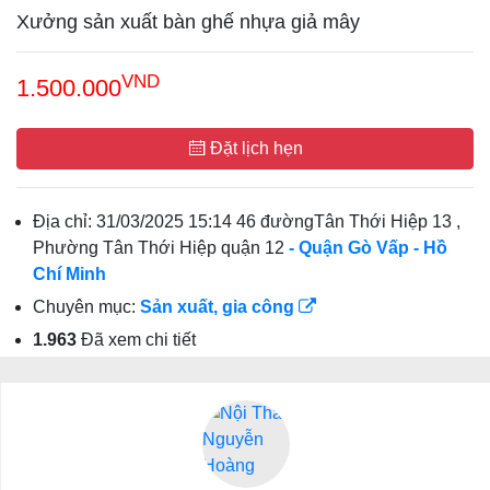
Xưởng sản xuất bàn ghế nhựa giả mây
VND
1.500.000
Đặt lịch hẹn
Địa chỉ:
31/03/2025 15:14 46 đườngTân Thới Hiệp 13 ,
Phường Tân Thới Hiệp quận 12
- Quận Gò Vấp
- Hồ
Chí Minh
Chuyên mục:
Sản xuất, gia công
1.963
Đã xem chi tiết