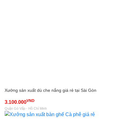
Xưởng sản xuất dù che nắng giá rẻ tại Sài Gòn
VND
3.100.000
Quận Gò Vấp - Hồ Chí Minh