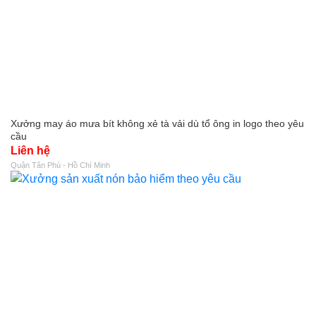
Xưởng may áo mưa bít không xẻ tà vải dù tổ ông in logo theo yêu
cầu
Liên hệ
Quận Tân Phú - Hồ Chí Minh