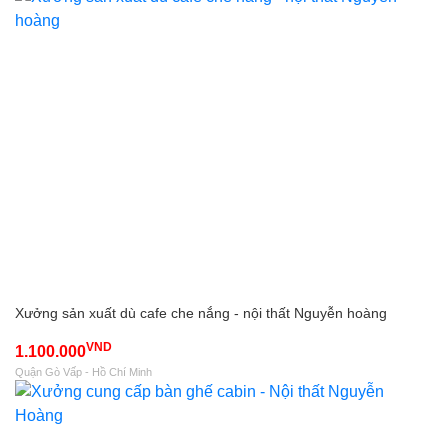
Xưởng sản xuất dù cafe che nắng - nội thất Nguyễn hoàng
VND
1.100.000
Quận Gò Vấp - Hồ Chí Minh