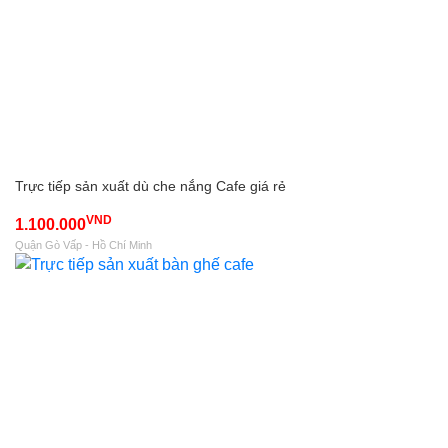
Trực tiếp sản xuất dù che nắng Cafe giá rẻ
VND
1.100.000
Quận Gò Vấp - Hồ Chí Minh