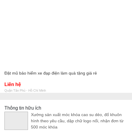
Đặt mũ bảo hiểm xe đạp điện làm quà tặng giá rẻ
Liên hệ
Quận Tân Phú - Hồ Chí Minh
Thông tin hữu ích
Xưởng sản xuất móc khóa cao su dẻo, đổ khuôn
hình theo yêu cầu, dập chữ logo nổi, nhận đơn từ
500 móc khóa