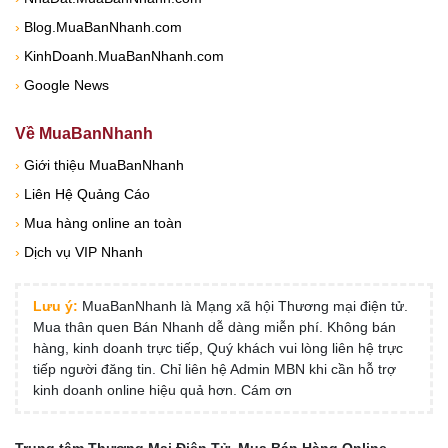
›
Blog.MuaBanNhanh.com
›
KinhDoanh.MuaBanNhanh.com
›
Google News
Về MuaBanNhanh
›
Giới thiệu MuaBanNhanh
›
Liên Hệ Quảng Cáo
›
Mua hàng online an toàn
›
Dịch vụ VIP Nhanh
Lưu ý:
MuaBanNhanh là Mạng xã hội Thương mại điện tử.
Mua thân quen Bán Nhanh dễ dàng miễn phí. Không bán
hàng, kinh doanh trực tiếp, Quý khách vui lòng liên hệ trực
tiếp người đăng tin. Chỉ liên hệ Admin MBN khi cần hỗ trợ
kinh doanh online hiệu quả hơn. Cám ơn