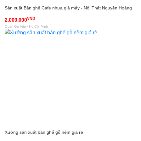
Sản xuất Bàn ghế Cafe nhựa giả mây - Nội Thất Nguyễn Hoàng
VND
2.000.000
Quận Gò Vấp - Hồ Chí Minh
Xưởng sản xuất bàn ghế gỗ nệm giá rẻ