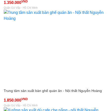
VND
1.350.000
Quận Gò Vấp - Hồ Chí Minh
Trung tâm sản xuất bàn ghế quán ăn - Nội thất Nguyễn Hoàng
VND
1.850.000
Quận Gò Vấp - Hồ Chí Minh