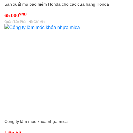
Sản xuất mũ bảo hiểm Honda cho các cửa hàng Honda
VND
65.000
Quận Tân Phú - Hồ Chí Minh
Công ty làm móc khóa nhựa mica
Liên hệ