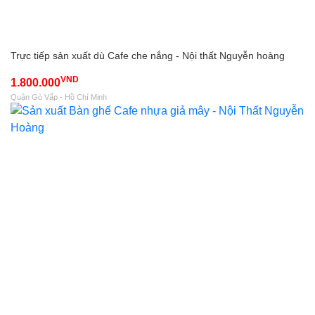
Trực tiếp sản xuất dù Cafe che nắng - Nội thất Nguyễn hoàng
VND
1.800.000
Quận Gò Vấp - Hồ Chí Minh