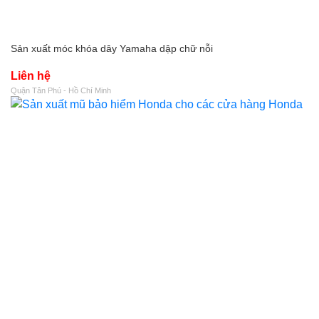
Sản xuất móc khóa dây Yamaha dập chữ nỗi
Liên hệ
Quận Tân Phú - Hồ Chí Minh