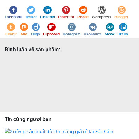
Facebook
Twitter
Linkedin
Pinterest
Reddit
Wordpress
Blogger
Tumblr
Mix
Diigo
Flipboard
Instagram
Vkontakte
Mewe
Trello
Bình luận về sản phẩm:
Tin cùng người bán