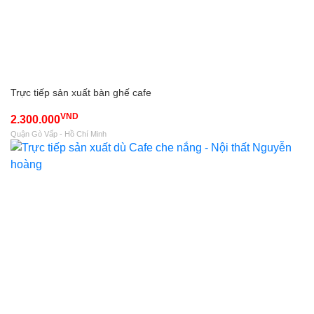
Trực tiếp sản xuất bàn ghế cafe
VND
2.300.000
Quận Gò Vấp - Hồ Chí Minh