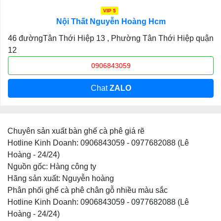
VIP 5
Nội Thất Nguyễn Hoàng Hcm
46 đườngTân Thới Hiệp 13 , Phường Tân Thới Hiệp quận
12
0906843059
Chat
ZALO
Chuyên sản xuất bàn ghế cà phê giá rẽ
Hotline Kinh Doanh: 0906843059 - 0977682088 (Lê
Hoàng - 24/24)
Nguồn gốc: Hàng công ty
Hãng sản xuất: Nguyễn hoàng
Phân phối ghế cà phê chân gỗ nhiều màu sắc
Hotline Kinh Doanh: 0906843059 - 0977682088 (Lê
Hoàng - 24/24)