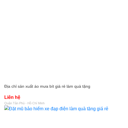
Địa chỉ sản xuất áo mưa bít giá rẻ làm quà tặng
Liên hệ
Quận Tân Phú - Hồ Chí Minh