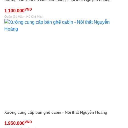
VND
1.100.000
Quận Gò Vấp - Hồ Chí Minh
Xưởng cung cấp bàn ghế cabin - Nội thất Nguyễn Hoàng
VND
1.950.000