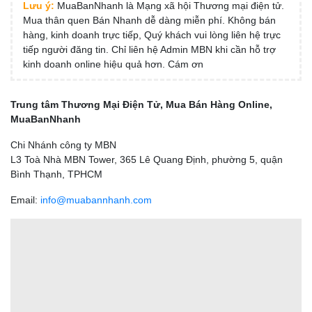
Lưu ý:
MuaBanNhanh là Mạng xã hội Thương mại điện tử.
Mua thân quen Bán Nhanh dễ dàng miễn phí. Không bán
hàng, kinh doanh trực tiếp, Quý khách vui lòng liên hệ trực
tiếp người đăng tin. Chỉ liên hệ Admin MBN khi cần hỗ trợ
kinh doanh online hiệu quả hơn. Cám ơn
Trung tâm Thương Mại Điện Tử, Mua Bán Hàng Online,
MuaBanNhanh
Chi Nhánh công ty MBN
L3 Toà Nhà MBN Tower, 365 Lê Quang Định, phường 5, quận
Bình Thạnh, TPHCM
Email:
info@muabannhanh.com