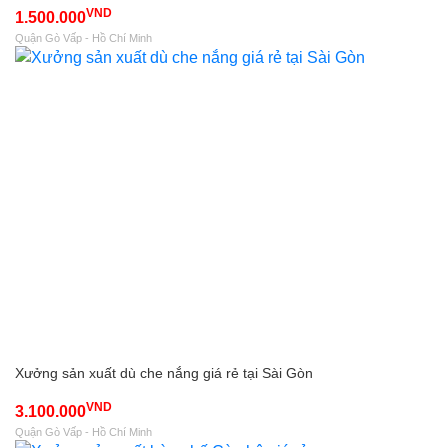
VND
1.500.000
Quận Gò Vấp - Hồ Chí Minh
Xưởng sản xuất dù che nắng giá rẻ tại Sài Gòn
VND
3.100.000
Quận Gò Vấp - Hồ Chí Minh