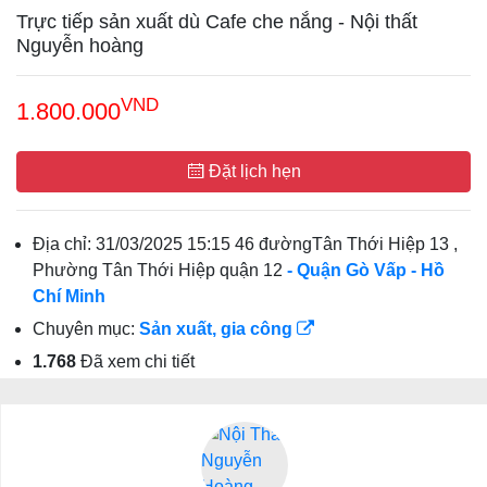
Trực tiếp sản xuất dù Cafe che nắng - Nội thất
Nguyễn hoàng
VND
1.800.000
Đặt lịch hẹn
Địa chỉ:
31/03/2025 15:15 46 đườngTân Thới Hiệp 13 ,
Phường Tân Thới Hiệp quận 12
- Quận Gò Vấp
- Hồ
Chí Minh
Chuyên mục:
Sản xuất, gia công
1.768
Đã xem chi tiết