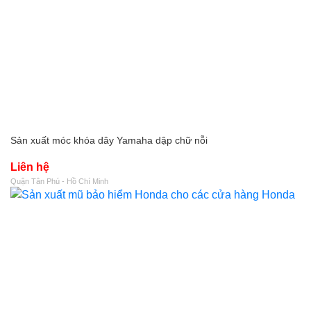
Sản xuất móc khóa dây Yamaha dập chữ nỗi
Liên hệ
Quận Tân Phú - Hồ Chí Minh