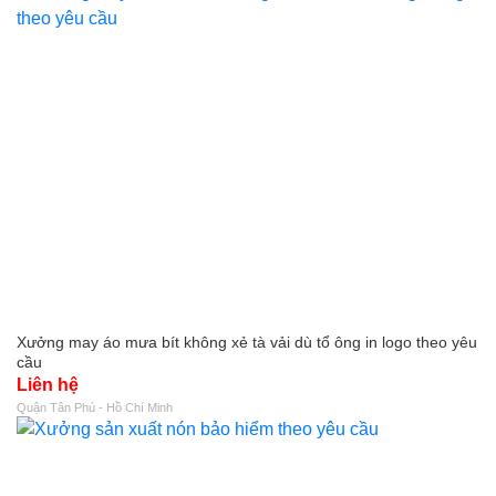
Xưởng may áo mưa bít không xẻ tà vải dù tổ ông in logo theo yêu
cầu
Liên hệ
Quận Tân Phú - Hồ Chí Minh