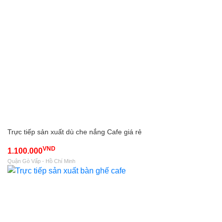
Trực tiếp sản xuất dù che nắng Cafe giá rẻ
VND
1.100.000
Quận Gò Vấp - Hồ Chí Minh