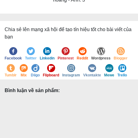
Chia sẻ lên mạng xã hội để tạo tín hiệu tốt cho bài viết của
bạn
Facebook
Twitter
Linkedin
Pinterest
Reddit
Wordpress
Blogger
Tumblr
Mix
Diigo
Flipboard
Instagram
Vkontakte
Mewe
Trello
Bình luận về sản phẩm: