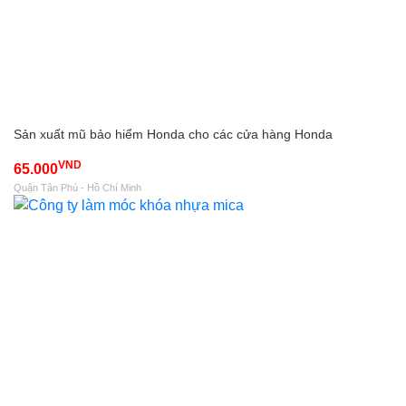
Sản xuất mũ bảo hiểm Honda cho các cửa hàng Honda
VND
65.000
Quận Tân Phú - Hồ Chí Minh