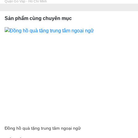
Quận Gò Vấp - Hồ Chí Minh
Sản phẩm cùng chuyên mục
Đồng hồ quà tặng trung tâm ngoại ngữ