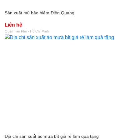
Sản xuất mũ bảo hiểm Điện Quang
Liên hệ
Quận Tân Phú - Hồ Chí Minh
Địa chỉ sản xuất áo mưa bít giá rẻ làm quà tặng