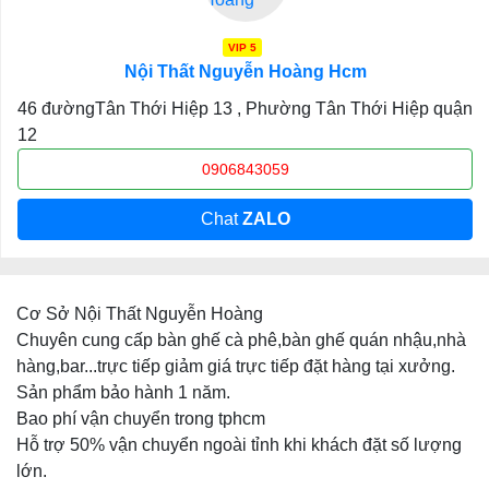
VIP 5
Nội Thất Nguyễn Hoàng Hcm
46 đườngTân Thới Hiệp 13 , Phường Tân Thới Hiệp quận
12
0906843059
Chat
ZALO
Cơ Sở Nội Thất Nguyễn Hoàng
Chuyên cung cấp bàn ghế cà phê,bàn ghế quán nhậu,nhà
hàng,bar...trực tiếp giảm giá trực tiếp đặt hàng tại xưởng.
Sản phẩm bảo hành 1 năm.
Bao phí vận chuyển trong tphcm
Hỗ trợ 50% vận chuyển ngoài tỉnh khi khách đặt số lượng
lớn.