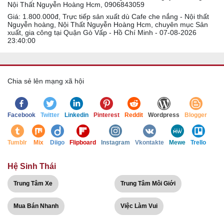
Nội Thất Nguyễn Hoàng Hcm, 0906843059
Giá: 1.800.000đ, Trực tiếp sản xuất dù Cafe che nắng - Nội thất
Nguyễn hoàng, Nội Thất Nguyễn Hoàng Hcm, chuyên mục Sản
xuất, gia công tại Quận Gò Vấp - Hồ Chí Minh - 07-08-2026
23:40:00
Chia sẻ lên mạng xã hội
Facebook
Twitter
Linkedin
Pinterest
Reddit
Wordpress
Blogger
Tumblr
Mix
Diigo
Flipboard
Instagram
Vkontakte
Mewe
Trello
Hệ Sinh Thái
Trung Tâm Xe
Trung Tâm Môi Giới
Mua Bán Nhanh
Việc Làm Vui