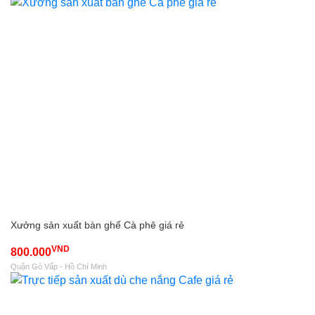
Xưởng sản xuất bàn ghế Cà phê giá rẻ
VND
800.000
Quận Gò Vấp - Hồ Chí Minh