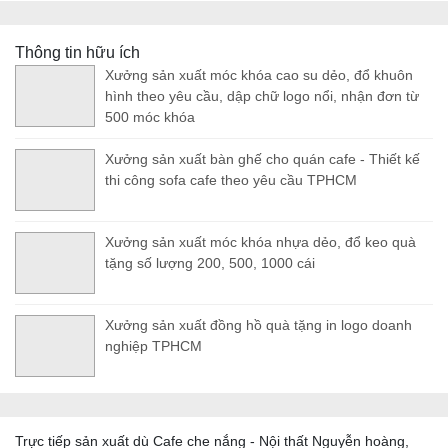
Thông tin hữu ích
Xưởng sản xuất móc khóa cao su dẻo, đổ khuôn
hình theo yêu cầu, dập chữ logo nổi, nhận đơn từ
500 móc khóa
Xưởng sản xuất bàn ghế cho quán cafe - Thiết kế
thi công sofa cafe theo yêu cầu TPHCM
Xưởng sản xuất móc khóa nhựa dẻo, đổ keo quà
tặng số lượng 200, 500, 1000 cái
Xưởng sản xuất đồng hồ quà tặng in logo doanh
nghiệp TPHCM
Trực tiếp sản xuất dù Cafe che nắng - Nội thất Nguyễn hoàng,