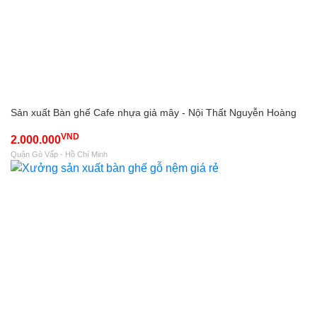
Sản xuất Bàn ghế Cafe nhựa giả mây - Nội Thất Nguyễn Hoàng
VND
2.000.000
Quận Gò Vấp - Hồ Chí Minh