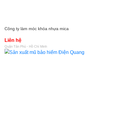
Công ty làm móc khóa nhựa mica
Liên hệ
Quận Tân Phú - Hồ Chí Minh