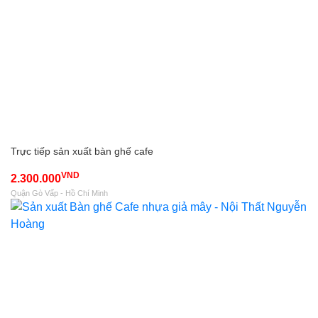
Trực tiếp sản xuất bàn ghế cafe
VND
2.300.000
Quận Gò Vấp - Hồ Chí Minh