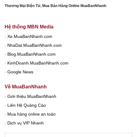
Thương Mại Điện Tử, Mua Bán Hàng Online MuaBanNhanh
Hệ thống MBN Media
›
Xe.MuaBanNhanh.com
›
NhaDat.MuaBanNhanh.com
›
Blog.MuaBanNhanh.com
›
KinhDoanh.MuaBanNhanh.com
›
Google News
Về MuaBanNhanh
›
Giới thiệu MuaBanNhanh
›
Liên Hệ Quảng Cáo
›
Mua hàng online an toàn
›
Dịch vụ VIP Nhanh