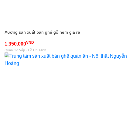
Xưởng sản xuất bàn ghế gỗ nệm giá rẻ
VND
1.350.000
Quận Gò Vấp - Hồ Chí Minh