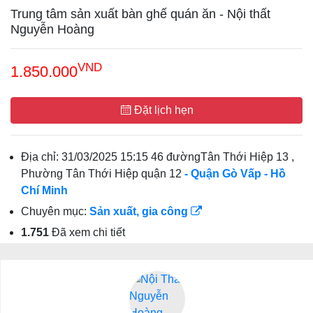
Trung tâm sản xuất bàn ghế quán ăn - Nội thất
Nguyễn Hoàng
VND
1.850.000
Đặt lịch hẹn
Địa chỉ:
31/03/2025 15:15 46 đườngTân Thới Hiệp 13 ,
Phường Tân Thới Hiệp quận 12
- Quận Gò Vấp
- Hồ
Chí Minh
Chuyên mục:
Sản xuất, gia công
1.751
Đã xem chi tiết