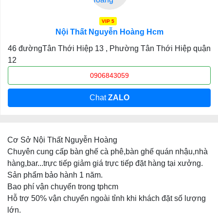
VIP 5
Nội Thất Nguyễn Hoàng Hcm
46 đườngTân Thới Hiệp 13 , Phường Tân Thới Hiệp quận
12
0906843059
Chat
ZALO
Cơ Sở Nội Thất Nguyễn Hoàng
Chuyên cung cấp bàn ghế cà phê,bàn ghế quán nhậu,nhà
hàng,bar...trực tiếp giảm giá trực tiếp đặt hàng tại xưởng.
Sản phẩm bảo hành 1 năm.
Bao phí vận chuyển trong tphcm
Hỗ trợ 50% vận chuyển ngoài tỉnh khi khách đặt số lượng
lớn.