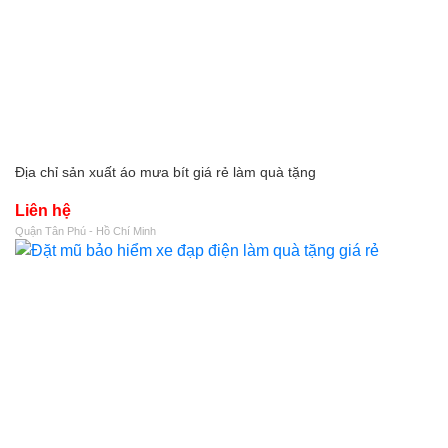
Địa chỉ sản xuất áo mưa bít giá rẻ làm quà tặng
Liên hệ
Quận Tân Phú - Hồ Chí Minh