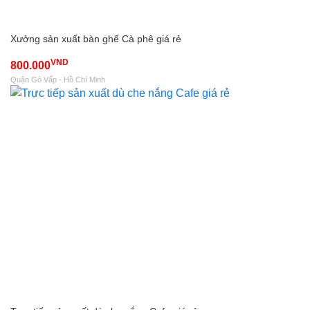
Xưởng sản xuất bàn ghế Cà phê giá rẻ
VND
800.000
Quận Gò Vấp - Hồ Chí Minh