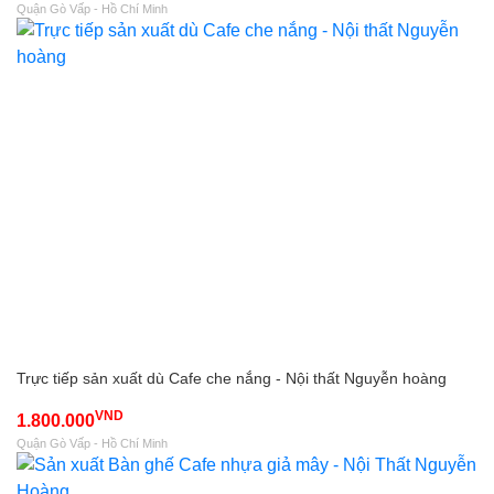
Quận Gò Vấp - Hồ Chí Minh
Trực tiếp sản xuất dù Cafe che nắng - Nội thất Nguyễn hoàng
VND
1.800.000
Quận Gò Vấp - Hồ Chí Minh