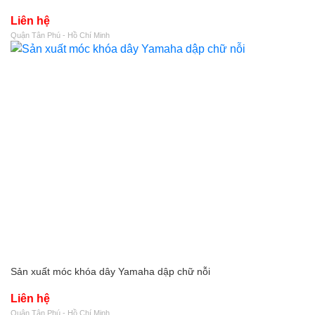
Liên hệ
Quận Tân Phú - Hồ Chí Minh
Sản xuất móc khóa dây Yamaha dập chữ nỗi
Liên hệ
Quận Tân Phú - Hồ Chí Minh