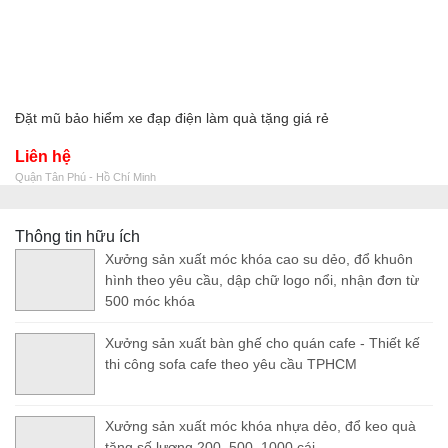
Đặt mũ bảo hiểm xe đạp điện làm quà tặng giá rẻ
Liên hệ
Quận Tân Phú - Hồ Chí Minh
Thông tin hữu ích
Xưởng sản xuất móc khóa cao su dẻo, đổ khuôn
hình theo yêu cầu, dập chữ logo nổi, nhận đơn từ
500 móc khóa
Xưởng sản xuất bàn ghế cho quán cafe - Thiết kế
thi công sofa cafe theo yêu cầu TPHCM
Xưởng sản xuất móc khóa nhựa dẻo, đổ keo quà
tặng số lượng 200, 500, 1000 cái