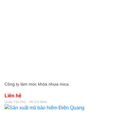
Công ty làm móc khóa nhựa mica
Liên hệ
Quận Tân Phú - Hồ Chí Minh