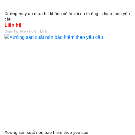
Xưởng may áo mưa bít không xẻ tà vải dù tổ ông in logo theo yêu
cầu
Liên hệ
Quận Tân Phú - Hồ Chí Minh
Xưởng sản xuất nón bảo hiểm theo yêu cầu