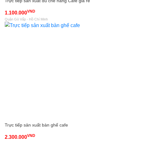
Trực tiếp sản xuất dù che nắng Cafe giá rẻ
VND
1.100.000
Quận Gò Vấp - Hồ Chí Minh
Trực tiếp sản xuất bàn ghế cafe
VND
2.300.000