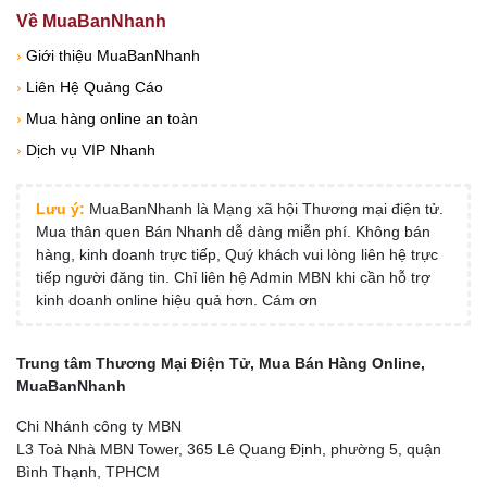
Về MuaBanNhanh
›
Giới thiệu MuaBanNhanh
›
Liên Hệ Quảng Cáo
›
Mua hàng online an toàn
›
Dịch vụ VIP Nhanh
Lưu ý:
MuaBanNhanh là Mạng xã hội Thương mại điện tử.
Mua thân quen Bán Nhanh dễ dàng miễn phí. Không bán
hàng, kinh doanh trực tiếp, Quý khách vui lòng liên hệ trực
tiếp người đăng tin. Chỉ liên hệ Admin MBN khi cần hỗ trợ
kinh doanh online hiệu quả hơn. Cám ơn
Trung tâm Thương Mại Điện Tử, Mua Bán Hàng Online,
MuaBanNhanh
Chi Nhánh công ty MBN
L3 Toà Nhà MBN Tower, 365 Lê Quang Định, phường 5, quận
Bình Thạnh, TPHCM