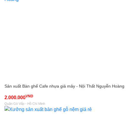
Sản xuất Bàn ghế Cafe nhựa giả mây - Nội Thất Nguyễn Hoàng
VND
2.000.000
Quận Gò Vấp - Hồ Chí Minh