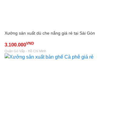
Xưởng sản xuất dù che nắng giá rẻ tại Sài Gòn
VND
3.100.000
Quận Gò Vấp - Hồ Chí Minh