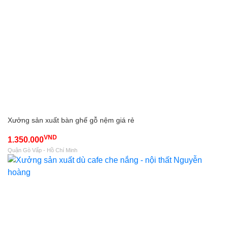
Xưởng sản xuất bàn ghế gỗ nệm giá rẻ
VND
1.350.000
Quận Gò Vấp - Hồ Chí Minh