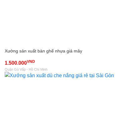
Xưởng sản xuất bàn ghế nhựa giả mây
VND
1.500.000
Quận Gò Vấp - Hồ Chí Minh