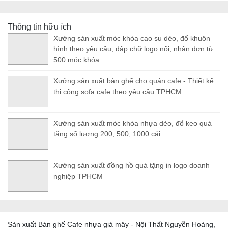
Thông tin hữu ích
Xưởng sản xuất móc khóa cao su dẻo, đổ khuôn
hình theo yêu cầu, dập chữ logo nổi, nhận đơn từ
500 móc khóa
Xưởng sản xuất bàn ghế cho quán cafe - Thiết kế
thi công sofa cafe theo yêu cầu TPHCM
Xưởng sản xuất móc khóa nhựa dẻo, đổ keo quà
tặng số lượng 200, 500, 1000 cái
Xưởng sản xuất đồng hồ quà tặng in logo doanh
nghiệp TPHCM
Sản xuất Bàn ghế Cafe nhựa giả mây - Nội Thất Nguyễn Hoàng,