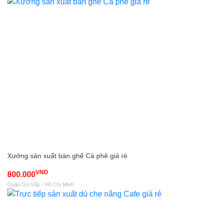
Xưởng sản xuất bàn ghế Cà phê giá rẻ
VND
800.000
Quận Gò Vấp - Hồ Chí Minh