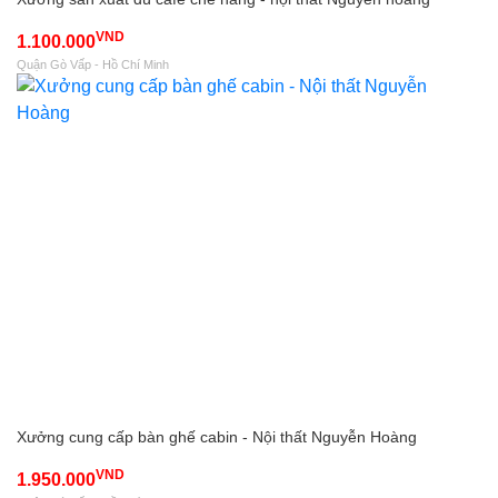
VND
1.100.000
Quận Gò Vấp - Hồ Chí Minh
Xưởng cung cấp bàn ghế cabin - Nội thất Nguyễn Hoàng
VND
1.950.000