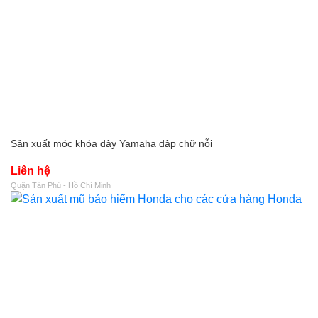
Sản xuất móc khóa dây Yamaha dập chữ nỗi
Liên hệ
Quận Tân Phú - Hồ Chí Minh