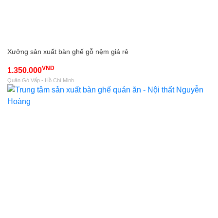
Xưởng sản xuất bàn ghế gỗ nệm giá rẻ
VND
1.350.000
Quận Gò Vấp - Hồ Chí Minh