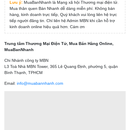
Lưu ý:
MuaBanNhanh là Mạng xã hội Thương mại điện tử.
Mua thân quen Bán Nhanh dễ dàng miễn phí. Không bán
hàng, kinh doanh trực tiếp, Quý khách vui lòng liên hệ trực
tiếp người đăng tin. Chỉ liên hệ Admin MBN khi cần hỗ trợ
kinh doanh online hiệu quả hơn. Cám ơn
Trung tâm Thương Mại Điện Tử, Mua Bán Hàng Online,
MuaBanNhanh
Chi Nhánh công ty MBN
L3 Toà Nhà MBN Tower, 365 Lê Quang Định, phường 5, quận
Bình Thạnh, TPHCM
Email:
info@muabannhanh.com