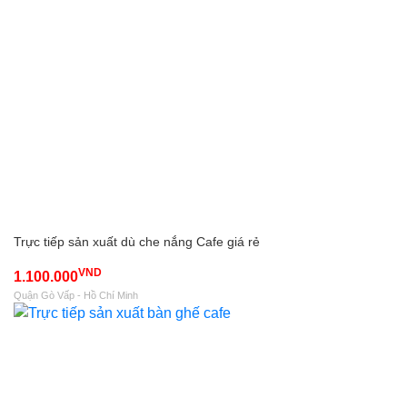
Trực tiếp sản xuất dù che nắng Cafe giá rẻ
VND
1.100.000
Quận Gò Vấp - Hồ Chí Minh