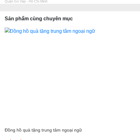
Quận Gò Vấp - Hồ Chí Minh
Sản phẩm cùng chuyên mục
Đồng hồ quà tặng trung tâm ngoại ngữ