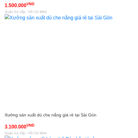
VND
1.500.000
Quận Gò Vấp - Hồ Chí Minh
Xưởng sản xuất dù che nắng giá rẻ tại Sài Gòn
VND
3.100.000
Quận Gò Vấp - Hồ Chí Minh