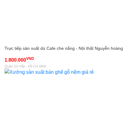
Trực tiếp sản xuất dù Cafe che nắng - Nội thất Nguyễn hoàng
VND
1.800.000
Quận Gò Vấp - Hồ Chí Minh