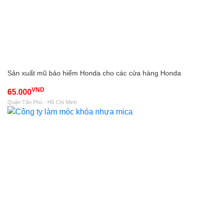
Sản xuất mũ bảo hiểm Honda cho các cửa hàng Honda
VND
65.000
Quận Tân Phú - Hồ Chí Minh