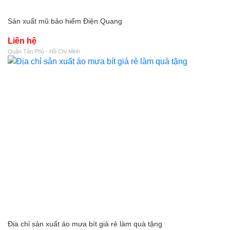
Sản xuất mũ bảo hiểm Điện Quang
Liên hệ
Quận Tân Phú - Hồ Chí Minh
Địa chỉ sản xuất áo mưa bít giá rẻ làm quà tặng