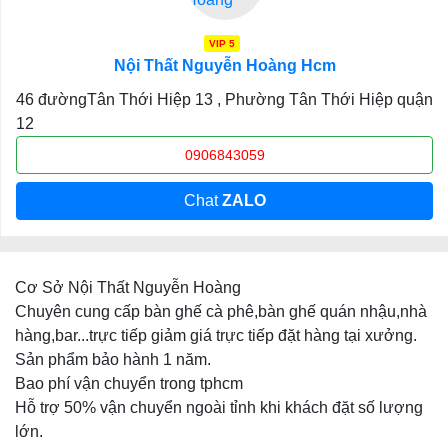
VIP 5
Nội Thất Nguyễn Hoàng Hcm
46 đườngTân Thới Hiệp 13 , Phường Tân Thới Hiệp quận
12
0906843059
Chat
ZALO
Cơ Sở Nội Thất Nguyễn Hoàng
Chuyên cung cấp bàn ghế cà phê,bàn ghế quán nhậu,nhà
hàng,bar...trực tiếp giảm giá trực tiếp đặt hàng tại xưởng.
Sản phẩm bảo hành 1 năm.
Bao phí vận chuyển trong tphcm
Hỗ trợ 50% vận chuyển ngoài tỉnh khi khách đặt số lượng
lớn.