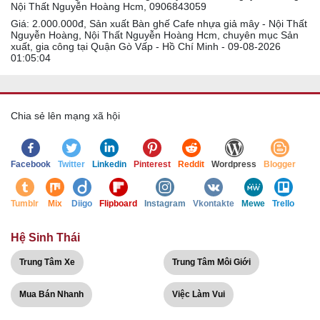
Nội Thất Nguyễn Hoàng Hcm, 0906843059
Giá: 2.000.000đ, Sản xuất Bàn ghế Cafe nhựa giả mây - Nội Thất
Nguyễn Hoàng, Nội Thất Nguyễn Hoàng Hcm, chuyên mục Sản
xuất, gia công tại Quận Gò Vấp - Hồ Chí Minh - 09-08-2026
01:05:04
Chia sẻ lên mạng xã hội
Facebook
Twitter
Linkedin
Pinterest
Reddit
Wordpress
Blogger
Tumblr
Mix
Diigo
Flipboard
Instagram
Vkontakte
Mewe
Trello
Hệ Sinh Thái
Trung Tâm Xe
Trung Tâm Môi Giới
Mua Bán Nhanh
Việc Làm Vui