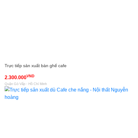
Trực tiếp sản xuất bàn ghế cafe
VND
2.300.000
Quận Gò Vấp - Hồ Chí Minh