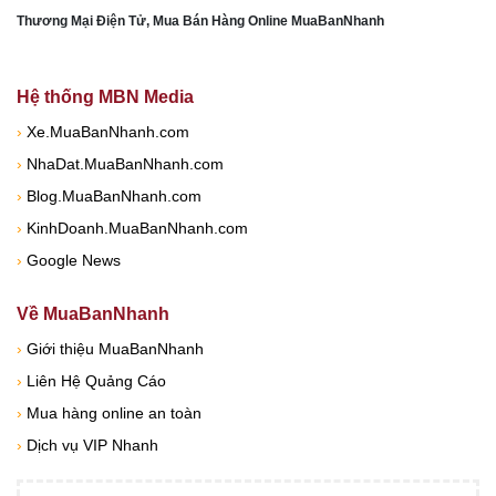
Thương Mại Điện Tử, Mua Bán Hàng Online MuaBanNhanh
Hệ thống MBN Media
›
Xe.MuaBanNhanh.com
›
NhaDat.MuaBanNhanh.com
›
Blog.MuaBanNhanh.com
›
KinhDoanh.MuaBanNhanh.com
›
Google News
Về MuaBanNhanh
›
Giới thiệu MuaBanNhanh
›
Liên Hệ Quảng Cáo
›
Mua hàng online an toàn
›
Dịch vụ VIP Nhanh