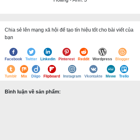
Chia sẻ lên mạng xã hội để tạo tín hiệu tốt cho bài viết của
bạn
Facebook
Twitter
Linkedin
Pinterest
Reddit
Wordpress
Blogger
Tumblr
Mix
Diigo
Flipboard
Instagram
Vkontakte
Mewe
Trello
Bình luận về sản phẩm: