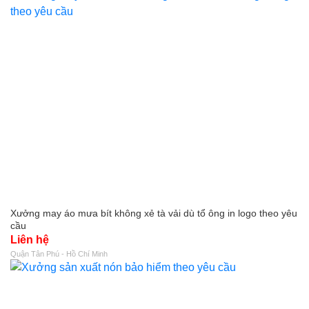
Xưởng may áo mưa bít không xẻ tà vải dù tổ ông in logo theo yêu
cầu
Liên hệ
Quận Tân Phú - Hồ Chí Minh