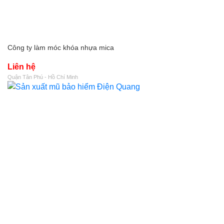
Công ty làm móc khóa nhựa mica
Liên hệ
Quận Tân Phú - Hồ Chí Minh