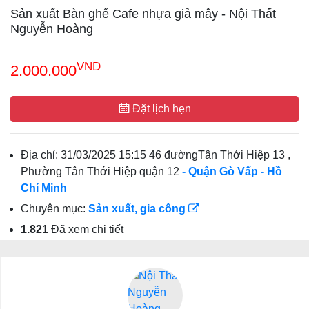
Sản xuất Bàn ghế Cafe nhựa giả mây - Nội Thất
Nguyễn Hoàng
VND
2.000.000
Đặt lịch hẹn
Địa chỉ:
31/03/2025 15:15 46 đườngTân Thới Hiệp 13 ,
Phường Tân Thới Hiệp quận 12
- Quận Gò Vấp
- Hồ
Chí Minh
Chuyên mục:
Sản xuất, gia công
1.821
Đã xem chi tiết