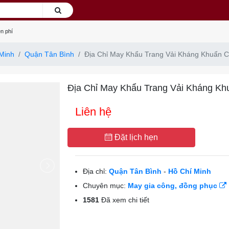
n phí
Minh
Quận Tân Bình
Địa Chỉ May Khẩu Trang Vải Kháng Khuẩn C
Địa Chỉ May Khẩu Trang Vải Kháng Kh
Liên hệ
Đặt lịch hẹn
Địa chỉ:
Quận Tân Bình
-
Hồ Chí Minh
Chuyên mục:
May gia công, đồng phục
1581
Đã xem chi tiết