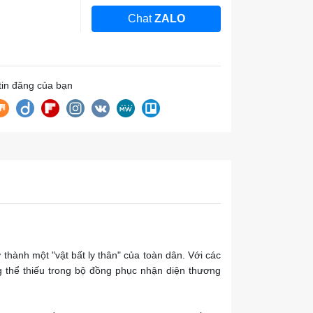
Chat
ZALO
 tin đăng của bạn
thành một "vật bất ly thân" của toàn dân. Với các
 thể thiếu trong bộ đồng phục nhận diện thương