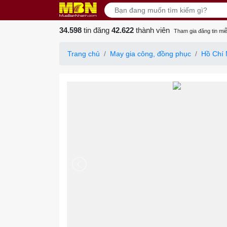
34.598
tin đăng
42.622
thành viên
Tham gia đăng tin miễ
Trang chủ
May gia công, đồng phục
Hồ Chí 