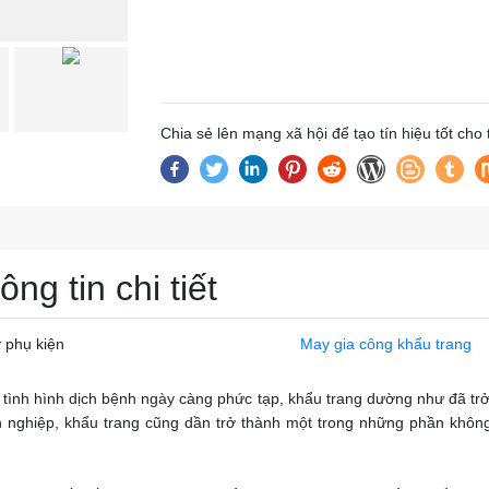
Chia sẻ lên mạng xã hội để tạo tín hiệu tốt cho
ông tin chi tiết
 phụ kiện
May gia công khẩu trang
 tình hình dịch bệnh ngày càng phức tạp, khẩu trang dường như đã trở 
 nghiệp, khẩu trang cũng dần trở thành một trong những phần không