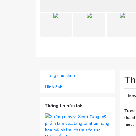
Trang chủ shop
Th
Hình ảnh
May
Thông tin hữu ích
Trong
doanh
hiệu.