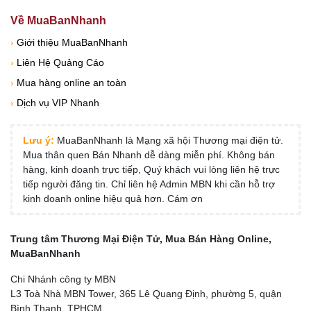
Về MuaBanNhanh
›
Giới thiệu MuaBanNhanh
›
Liên Hệ Quảng Cáo
›
Mua hàng online an toàn
›
Dịch vụ VIP Nhanh
Lưu ý:
MuaBanNhanh là Mạng xã hội Thương mại điện tử.
Mua thân quen Bán Nhanh dễ dàng miễn phí. Không bán
hàng, kinh doanh trực tiếp, Quý khách vui lòng liên hệ trực
tiếp người đăng tin. Chỉ liên hệ Admin MBN khi cần hỗ trợ
kinh doanh online hiệu quả hơn. Cám ơn
Trung tâm Thương Mại Điện Tử, Mua Bán Hàng Online,
MuaBanNhanh
Chi Nhánh công ty MBN
L3 Toà Nhà MBN Tower, 365 Lê Quang Định, phường 5, quận
Bình Thạnh, TPHCM