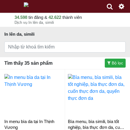
34.598
tin đăng &
42.622
thành viên
Dịch vụ In lên da, simili
In lên da, simili
Tìm thấy 35 sản phẩm
Bộ lọc
In menu bìa da tại In Thịnh
Bìa menu, bìa simili, bìa tốt
Vương
nghiệp, bìa thực đơn da, cuốn