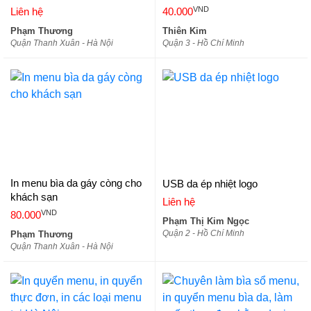
thực đơn da, quyển thực đơn
VND
Liên hệ
40.000
da
Phạm Thương
Thiên Kim
Quận Thanh Xuân - Hà Nội
Quận 3 - Hồ Chí Minh
In menu bìa da gáy còng cho
USB da ép nhiệt logo
khách sạn
Liên hệ
VND
80.000
Phạm Thị Kim Ngọc
Quận 2 - Hồ Chí Minh
Phạm Thương
Quận Thanh Xuân - Hà Nội