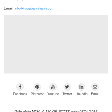
Email:
info@muabannhanh.com
Facebook
Pinterest
Youtube
Twitter
Linkedin
Email
Giấy phép MXH số 170 GP-BTTTT ngày 07/04/2016