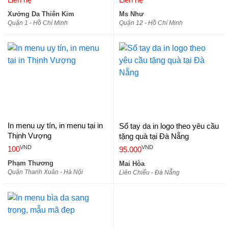
sơ,
Xưởng Da Thiên Kim
Ms Như
Quận 1 - Hồ Chí Minh
Quận 12 - Hồ Chí Minh
In menu uy tín, in menu tại in
Sổ tay da in logo theo yêu cầu
Thịnh Vượng
tặng quà tại Đà Nẵng
VND
VND
100
95.000
Phạm Thương
Mai Hòa
Quận Thanh Xuân - Hà Nội
Liên Chiểu - Đà Nẵng