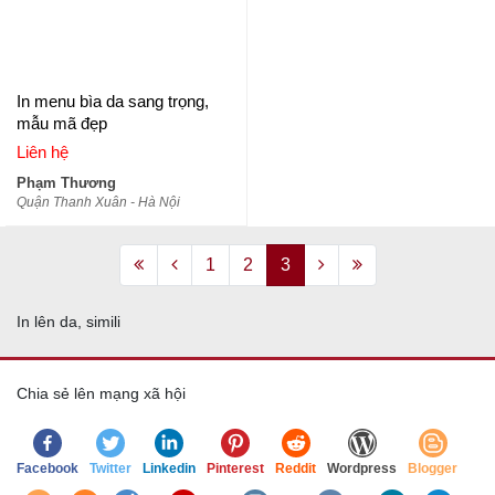
In menu bìa da sang trọng,
mẫu mã đẹp
Liên hệ
Phạm Thương
Quận Thanh Xuân - Hà Nội
1
2
3
In lên da, simili
Chia sẻ lên mạng xã hội
Facebook
Twitter
Linkedin
Pinterest
Reddit
Wordpress
Blogger