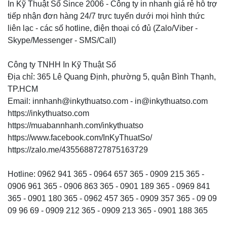
In Kỹ Thuật Số Since 2006 - Công ty in nhanh giá rẻ hỗ trợ
tiếp nhận đơn hàng 24/7 trực tuyến dưới mọi hình thức
liên lạc - các số hotline, điện thoại có đủ (Zalo/Viber -
Skype/Messenger - SMS/Call)
Công ty TNHH In Kỹ Thuật Số
Địa chỉ: 365 Lê Quang Định, phường 5, quận Bình Thạnh,
TP.HCM
Email: innhanh@inkythuatso.com - in@inkythuatso.com
https://inkythuatso.com
https://muabannhanh.com/inkythuatso
https://www.facebook.com/InKyThuatSo/
https://zalo.me/4355688727875163729
Hotline: 0962 941 365 - 0964 657 365 - 0909 215 365 -
0906 961 365 - 0906 863 365 - 0901 189 365 - 0969 841
365 - 0901 180 365 - 0962 457 365 - 0909 357 365 - 09 09
09 96 69 - 0909 212 365 - 0909 213 365 - 0901 188 365