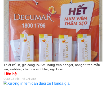
Thiết kế, in, gia công POSM, bảng treo hanger, hanger treo mẫu
vải, wobbler, chân đế wobbler, kẹp lò xo
Liên hệ
Quận Gò Vấp - Hồ Chí Minh