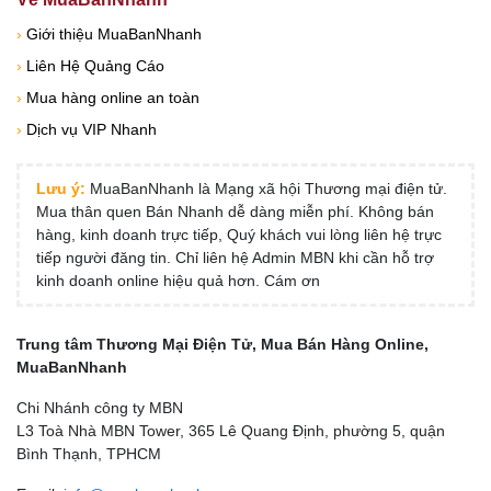
›
Giới thiệu MuaBanNhanh
›
Liên Hệ Quảng Cáo
›
Mua hàng online an toàn
›
Dịch vụ VIP Nhanh
Lưu ý:
MuaBanNhanh là Mạng xã hội Thương mại điện tử.
Mua thân quen Bán Nhanh dễ dàng miễn phí. Không bán
hàng, kinh doanh trực tiếp, Quý khách vui lòng liên hệ trực
tiếp người đăng tin. Chỉ liên hệ Admin MBN khi cần hỗ trợ
kinh doanh online hiệu quả hơn. Cám ơn
Trung tâm Thương Mại Điện Tử, Mua Bán Hàng Online,
MuaBanNhanh
Chi Nhánh công ty MBN
L3 Toà Nhà MBN Tower, 365 Lê Quang Định, phường 5, quận
Bình Thạnh, TPHCM