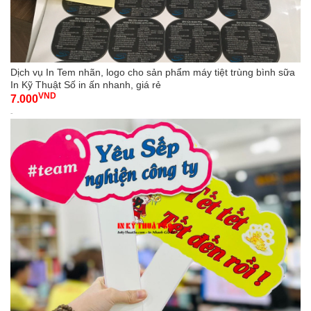
Dịch vụ In Tem nhãn, logo cho sản phẩm máy tiệt trùng bình sữa
In Kỹ Thuật Số in ấn nhanh, giá rẻ
VND
7.000
-