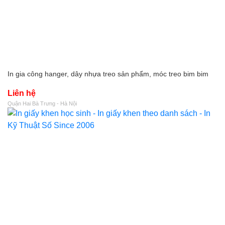
In gia công hanger, dây nhựa treo sản phẩm, móc treo bim bim
Liên hệ
Quận Hai Bà Trưng - Hà Nội