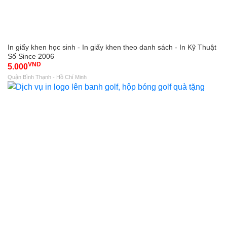
In giấy khen học sinh - In giấy khen theo danh sách - In Kỹ Thuật
Số Since 2006
VND
5.000
Quận Bình Thạnh - Hồ Chí Minh