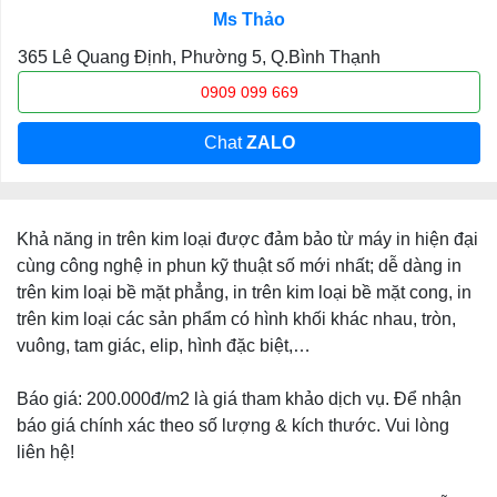
Ms Thảo
365 Lê Quang Định, Phường 5, Q.Bình Thạnh
0909 099 669
Chat
ZALO
Khả năng in trên kim loại được đảm bảo từ máy in hiện đại
cùng công nghệ in phun kỹ thuật số mới nhất; dễ dàng in
trên kim loại bề mặt phẳng, in trên kim loại bề mặt cong, in
trên kim loại các sản phẩm có hình khối khác nhau, tròn,
vuông, tam giác, elip, hình đặc biệt,…
Báo giá: 200.000đ/m2 là giá tham khảo dịch vụ. Để nhận
báo giá chính xác theo số lượng & kích thước. Vui lòng
liên hệ!