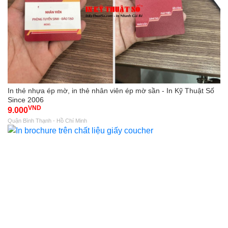
In thẻ nhựa ép mờ, in thẻ nhân viên ép mờ sần - In Kỹ Thuật Số
Since 2006
VND
9.000
Quận Bình Thạnh - Hồ Chí Minh