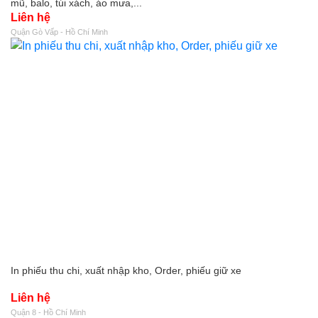
mũ, balo, túi xách, áo mưa,...
Liên hệ
Quận Gò Vấp - Hồ Chí Minh
In phiếu thu chi, xuất nhập kho, Order, phiếu giữ xe
Liên hệ
Quận 8 - Hồ Chí Minh