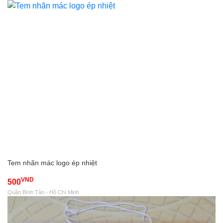
Tem nhãn mác logo ép nhiệt
VND
500
Quận Bình Tân - Hồ Chí Minh