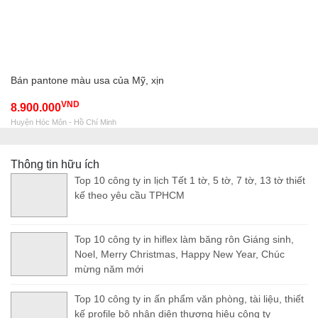
Bán pantone màu usa của Mỹ, xịn
VND
8.900.000
Huyện Hóc Môn - Hồ Chí Minh
Thông tin hữu ích
Top 10 công ty in lịch Tết 1 tờ, 5 tờ, 7 tờ, 13 tờ thiết
kế theo yêu cầu TPHCM
Top 10 công ty in hiflex làm băng rôn Giáng sinh,
Noel, Merry Christmas, Happy New Year, Chúc
mừng năm mới
Top 10 công ty in ấn phẩm văn phòng, tài liệu, thiết
kế profile bộ nhận diện thương hiệu công ty