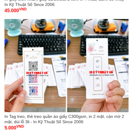
In Kỹ Thuật Số Since 2006
VND
45.000
-
In Tag treo, thẻ treo quần áo giấy C300gsm, in 2 mặt, cán mờ 2
mặt, dùi lỗ 3li - In Kỹ Thuật Số Since 2006
VND
5.000