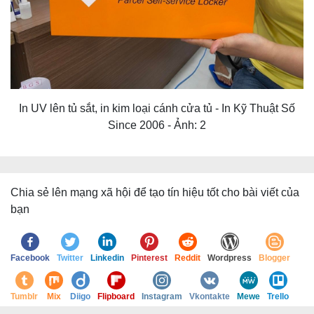
In UV lên tủ sắt, in kim loại cánh cửa tủ - In Kỹ Thuật Số
Since 2006 - Ảnh: 2
Chia sẻ lên mạng xã hội để tạo tín hiệu tốt cho bài viết của
bạn
Facebook
Twitter
Linkedin
Pinterest
Reddit
Wordpress
Blogger
Tumblr
Mix
Diigo
Flipboard
Instagram
Vkontakte
Mewe
Trello