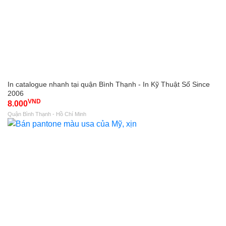
In catalogue nhanh tại quận Bình Thạnh - In Kỹ Thuật Số Since
2006
VND
8.000
Quận Bình Thạnh - Hồ Chí Minh