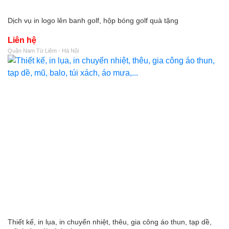
Dịch vụ in logo lên banh golf, hộp bóng golf quà tặng
Liên hệ
Quận Nam Từ Liêm - Hà Nội
Thiết kế, in lụa, in chuyển nhiệt, thêu, gia công áo thun, tạp dề,