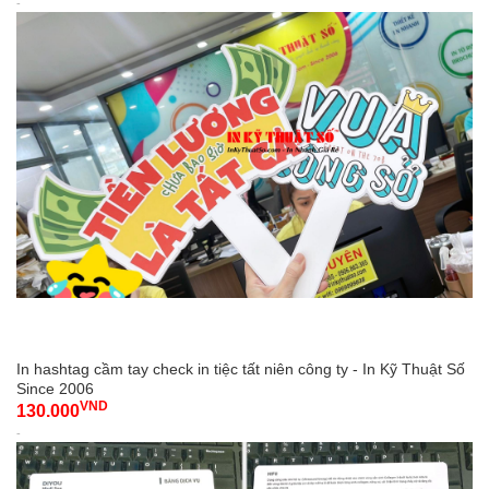
-
In hashtag cầm tay check in tiệc tất niên công ty - In Kỹ Thuật Số
Since 2006
VND
130.000
-