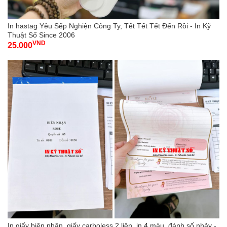
In hastag Yêu Sếp Nghiện Công Ty, Tết Tết Tết Đến Rồi - In Kỹ
Thuật Số Since 2006
VND
25.000
-
In giấy biên nhận, giấy carboless 2 liên, in 4 màu, đánh số nhảy -