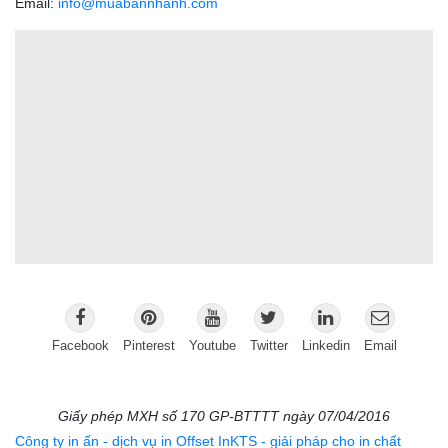
Email:
info@muabannhanh.com
Facebook
Pinterest
Youtube
Twitter
Linkedin
Email
Giấy phép MXH số 170 GP-BTTTT ngày 07/04/2016
Công ty in ấn - dịch vụ in Offset InKTS - giải pháp cho in chất