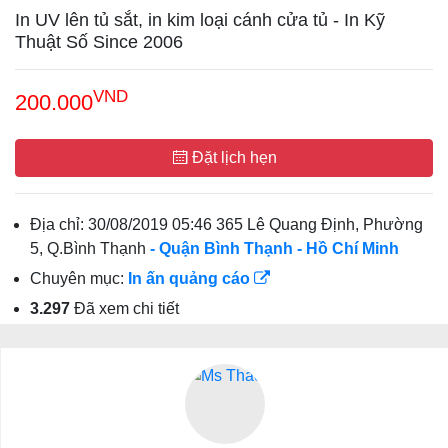
In UV lên tủ sắt, in kim loại cánh cửa tủ - In Kỹ
Thuật Số Since 2006
VND
200.000
Đặt lịch hẹn
Địa chỉ:
30/08/2019 05:46 365 Lê Quang Định, Phường
5, Q.Bình Thạnh
- Quận Bình Thạnh
- Hồ Chí Minh
Chuyên mục:
In ấn quảng cáo
3.297
Đã xem chi tiết