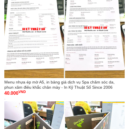
Menu nhựa ép mờ A5, in bảng giá dịch vụ Spa chăm sóc da,
phun xăm điêu khắc chân mày - In Kỹ Thuật Số Since 2006
VND
40.000
-