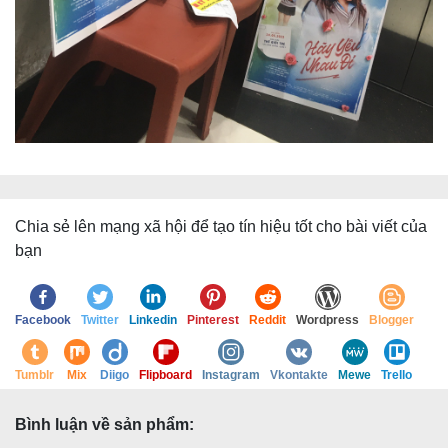
Chia sẻ lên mạng xã hội để tạo tín hiệu tốt cho bài viết của
bạn
Facebook
Twitter
Linkedin
Pinterest
Reddit
Wordpress
Blogger
Tumblr
Mix
Diigo
Flipboard
Instagram
Vkontakte
Mewe
Trello
Bình luận về sản phẩm: