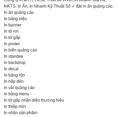
InKTS, In Ấn, In Nhanh Kỹ Thuật Số ✓ đặt in ấn quảng cáo
In ấn quảng cáo
In bảng hiệu
In banner
In tờ rơi
In tờ gấp
In poster
In biển quảng cáo
In standee
In backdrop
In decal
In băng rôn
In hộp đèn
In vải quảng cáo
In bảng menu
In tờ gấp nhận diện thương hiệu
In thiệp mời
In nhãn sản phẩm