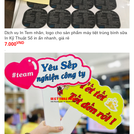
Dịch vụ In Tem nhãn, logo cho sản phẩm máy tiệt trùng bình sữa
In Kỹ Thuật Số in ấn nhanh, giá rẻ
VND
7.000
-