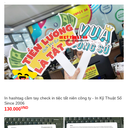
-
In hashtag cầm tay check in tiệc tất niên công ty - In Kỹ Thuật Số
Since 2006
VND
130.000
-