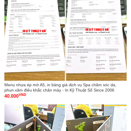
Menu nhựa ép mờ A5, in bảng giá dịch vụ Spa chăm sóc da,
phun xăm điêu khắc chân mày - In Kỹ Thuật Số Since 2006
VND
40.000
-