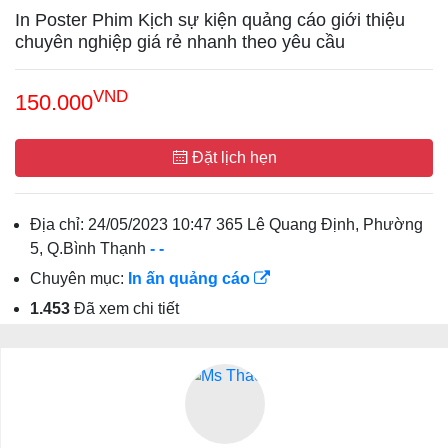
In Poster Phim Kịch sự kiện quảng cáo giới thiệu
chuyên nghiệp giá rẻ nhanh theo yêu cầu
VND
150.000
Đặt lịch hẹn
Địa chỉ:
24/05/2023 10:47 365 Lê Quang Định, Phường
5, Q.Bình Thạnh
-
-
Chuyên mục:
In ấn quảng cáo
1.453
Đã xem chi tiết