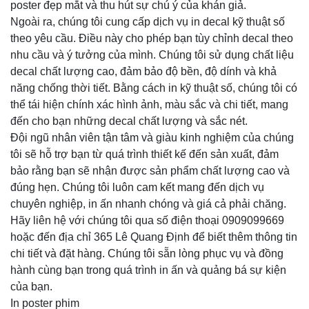
poster đẹp mắt và thu hút sự chú ý của khán giả.
Ngoài ra, chúng tôi cung cấp dịch vụ in decal kỹ thuật số
theo yêu cầu. Điều này cho phép bạn tùy chỉnh decal theo
nhu cầu và ý tưởng của mình. Chúng tôi sử dụng chất liệu
decal chất lượng cao, đảm bảo độ bền, độ dính và khả
năng chống thời tiết. Bằng cách in kỹ thuật số, chúng tôi có
thể tái hiện chính xác hình ảnh, màu sắc và chi tiết, mang
đến cho bạn những decal chất lượng và sắc nét.
Đội ngũ nhân viên tận tâm và giàu kinh nghiệm của chúng
tôi sẽ hỗ trợ bạn từ quá trình thiết kế đến sản xuất, đảm
bảo rằng bạn sẽ nhận được sản phẩm chất lượng cao và
đúng hẹn. Chúng tôi luôn cam kết mang đến dịch vụ
chuyên nghiệp, in ấn nhanh chóng và giá cả phải chăng.
Hãy liên hệ với chúng tôi qua số điện thoại 0909099669
hoặc đến địa chỉ 365 Lê Quang Định để biết thêm thông tin
chi tiết và đặt hàng. Chúng tôi sẵn lòng phục vụ và đồng
hành cùng bạn trong quá trình in ấn và quảng bá sự kiện
của bạn.
In poster phim