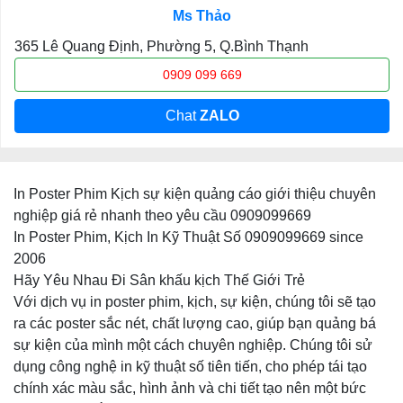
Ms Thảo
365 Lê Quang Định, Phường 5, Q.Bình Thạnh
0909 099 669
Chat
ZALO
In Poster Phim Kịch sự kiện quảng cáo giới thiệu chuyên
nghiệp giá rẻ nhanh theo yêu cầu 0909099669
In Poster Phim, Kịch In Kỹ Thuật Số 0909099669 since
2006
Hãy Yêu Nhau Đi Sân khấu kịch Thế Giới Trẻ
Với dịch vụ in poster phim, kịch, sự kiện, chúng tôi sẽ tạo
ra các poster sắc nét, chất lượng cao, giúp bạn quảng bá
sự kiện của mình một cách chuyên nghiệp. Chúng tôi sử
dụng công nghệ in kỹ thuật số tiên tiến, cho phép tái tạo
chính xác màu sắc, hình ảnh và chi tiết tạo nên một bức