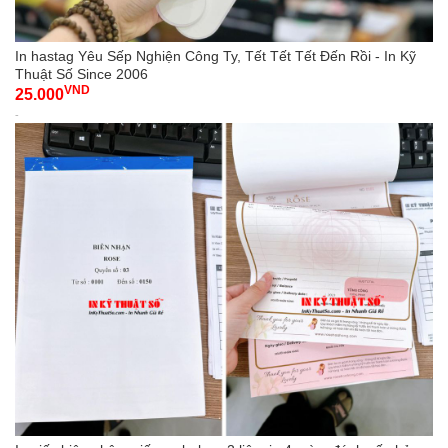
In hastag Yêu Sếp Nghiện Công Ty, Tết Tết Tết Đến Rồi - In Kỹ
Thuật Số Since 2006
VND
25.000
-