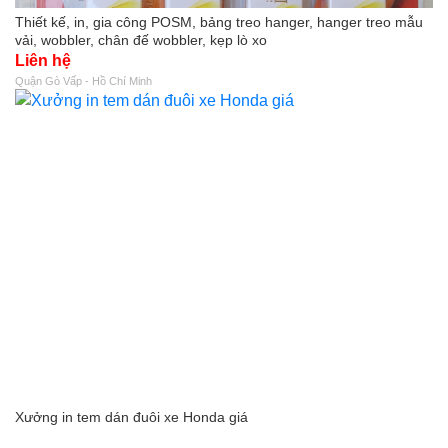
Thiết kế, in, gia công POSM, bảng treo hanger, hanger treo mẫu
vải, wobbler, chân đế wobbler, kẹp lò xo
Liên hệ
Quận Gò Vấp - Hồ Chí Minh
Xưởng in tem dán đuôi xe Honda giá