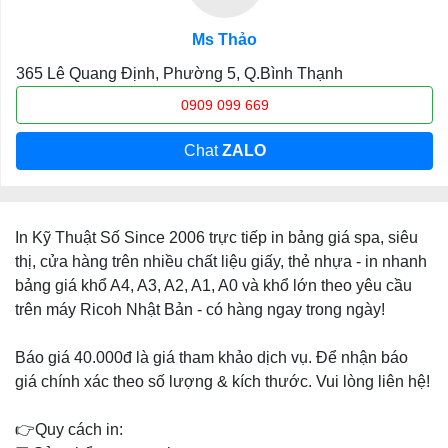
Ms Thảo
365 Lê Quang Định, Phường 5, Q.Bình Thạnh
0909 099 669
Chat
ZALO
In Kỹ Thuật Số Since 2006 trực tiếp in bảng giá spa, siêu
thị, cửa hàng trên nhiều chất liệu giấy, thẻ nhựa - in nhanh
bảng giá khổ A4, A3, A2, A1, A0 và khổ lớn theo yêu cầu
trên máy Ricoh Nhật Bản - có hàng ngay trong ngày!
Báo giá 40.000đ là giá tham khảo dịch vụ. Để nhận báo
giá chính xác theo số lượng & kích thước. Vui lòng liên hệ!
👉Quy cách in: