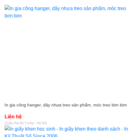
In gia công hanger, dây nhựa treo sản phẩm, móc treo bim bim
Liên hệ
Quận Hai Bà Trưng - Hà Nội