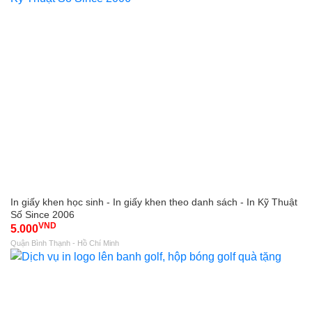
In giấy khen học sinh - In giấy khen theo danh sách - In Kỹ Thuật
Số Since 2006
VND
5.000
Quận Bình Thạnh - Hồ Chí Minh