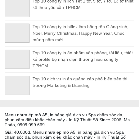
Top 10 công ty in lịch Tết 1 tờ, 5 tờ, 7 tờ, 13 tờ thiết
kế theo yêu cầu TPHCM
Top 10 công ty in hiflex làm băng rôn Giáng sinh,
Noel, Merry Christmas, Happy New Year, Chúc
mừng năm mới
Top 10 công ty in ấn phẩm văn phòng, tài liệu, thiết
kế profile bộ nhận diện thương hiệu công ty
TPHCM
Top 10 dịch vụ in ấn quảng cáo phổ biến trên thị
trường Marketing & Branding
Menu nhựa ép mờ A5, in bảng giá dịch vụ Spa chăm sóc da,
phun xăm điêu khắc chân mày - In Kỹ Thuật Số Since 2006, Ms
Thảo, 0909 099 669
Giá: 40.000đ, Menu nhựa ép mờ A5, in bảng giá dịch vụ Spa
chăm sóc da, phun xăm điêu khắc chân mày - In Kỹ Thuật Số