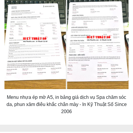
Menu nhựa ép mờ A5, in bảng giá dịch vụ Spa chăm sóc
da, phun xăm điêu khắc chân mày - In Kỹ Thuật Số Since
2006