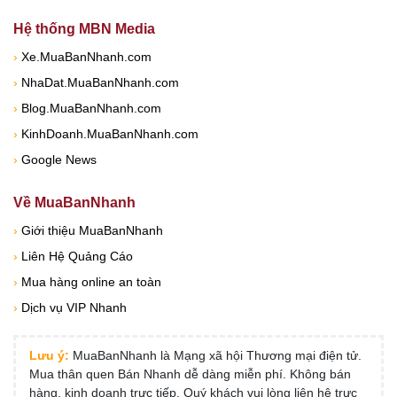
Hệ thống MBN Media
›
Xe.MuaBanNhanh.com
›
NhaDat.MuaBanNhanh.com
›
Blog.MuaBanNhanh.com
›
KinhDoanh.MuaBanNhanh.com
›
Google News
Về MuaBanNhanh
›
Giới thiệu MuaBanNhanh
›
Liên Hệ Quảng Cáo
›
Mua hàng online an toàn
›
Dịch vụ VIP Nhanh
Lưu ý:
MuaBanNhanh là Mạng xã hội Thương mại điện tử.
Mua thân quen Bán Nhanh dễ dàng miễn phí. Không bán
hàng, kinh doanh trực tiếp, Quý khách vui lòng liên hệ trực