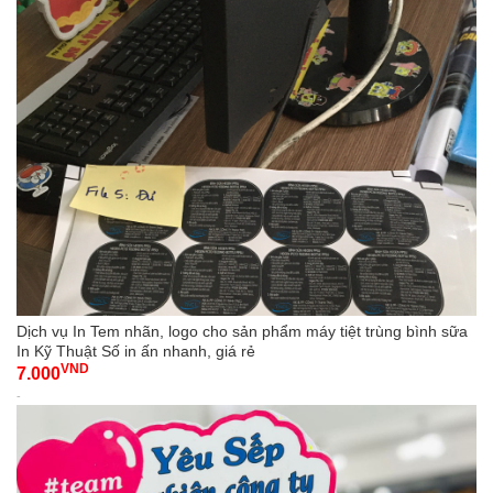
Dịch vụ In Tem nhãn, logo cho sản phẩm máy tiệt trùng bình sữa
In Kỹ Thuật Số in ấn nhanh, giá rẻ
VND
7.000
-