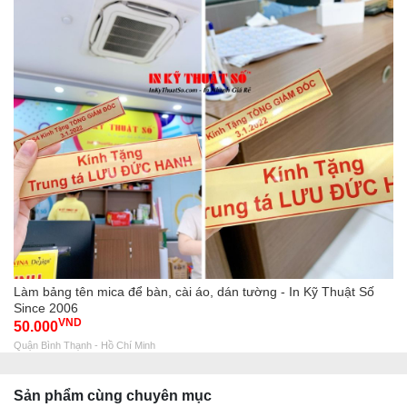
Làm bảng tên mica để bàn, cài áo, dán tường - In Kỹ Thuật Số
Since 2006
VND
50.000
Quận Bình Thạnh - Hồ Chí Minh
Sản phẩm cùng chuyên mục