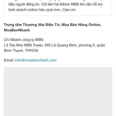
tiếp người đăng tin. Chỉ liên hệ Admin MBN khi cần hỗ trợ
kinh doanh online hiệu quả hơn. Cám ơn
Trung tâm Thương Mại Điện Tử, Mua Bán Hàng Online,
MuaBanNhanh
Chi Nhánh công ty MBN
L3 Toà Nhà MBN Tower, 365 Lê Quang Định, phường 5, quận
Bình Thạnh, TPHCM
Email:
info@muabannhanh.com