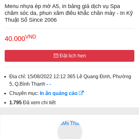
Menu nhựa ép mờ A5, in bảng giá dịch vụ Spa
chăm sóc da, phun xăm điêu khắc chân mày - In Kỹ
Thuật Số Since 2006
VND
40.000
Đặt lịch hẹn
Địa chỉ:
15/08/2022 12:12 365 Lê Quang Định, Phường
5, Q.Bình Thạnh
-
-
Chuyên mục:
In ấn quảng cáo
1.795
Đã xem chi tiết