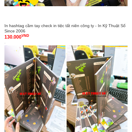
In hashtag cầm tay check in tiệc tất niên công ty - In Kỹ Thuật Số
Since 2006
VND
130.000
-