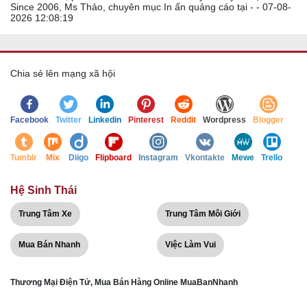
Since 2006, Ms Thảo, chuyên mục In ấn quảng cáo tại - - 07-08-
2026 12:08:19
Chia sẻ lên mạng xã hội
Facebook
Twitter
Linkedin
Pinterest
Reddit
Wordpress
Blogger
Tumblr
Mix
Diigo
Flipboard
Instagram
Vkontakte
Mewe
Trello
Hệ Sinh Thái
Trung Tâm Xe
Trung Tâm Môi Giới
Mua Bán Nhanh
Việc Làm Vui
Thương Mại Điện Tử, Mua Bán Hàng Online MuaBanNhanh