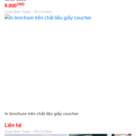
VND
9.000
Quận Bình Thạnh - Hồ Chí Minh
In brochure trên chất liệu giấy coucher
Liên hệ
Quận Bình Thạnh - Hồ Chí Minh