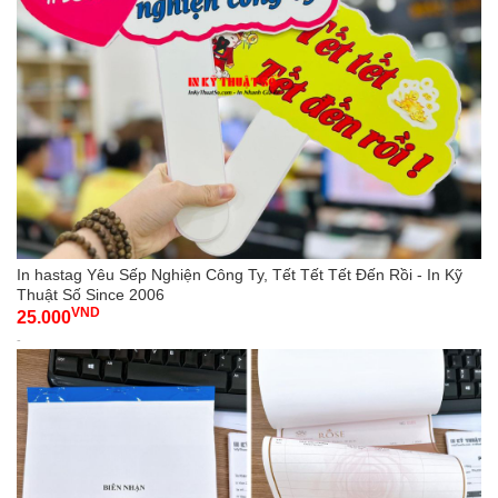
In hastag Yêu Sếp Nghiện Công Ty, Tết Tết Tết Đến Rồi - In Kỹ
Thuật Số Since 2006
VND
25.000
-