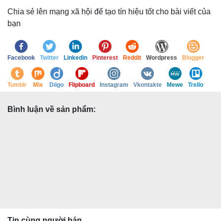
Chia sẻ lên mạng xã hội để tạo tín hiệu tốt cho bài viết của
bạn
Facebook
Twitter
Linkedin
Pinterest
Reddit
Wordpress
Blogger
Tumblr
Mix
Diigo
Flipboard
Instagram
Vkontakte
Mewe
Trello
Bình luận về sản phẩm:
Tin cùng người bán