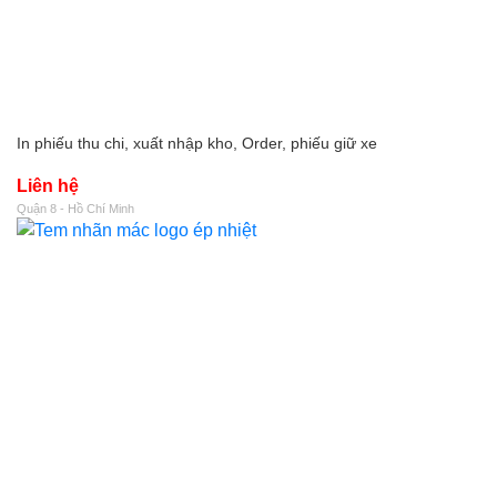
In phiếu thu chi, xuất nhập kho, Order, phiếu giữ xe
Liên hệ
Quận 8 - Hồ Chí Minh