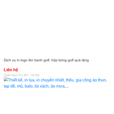
Dịch vụ in logo lên banh golf, hộp bóng golf quà tặng
Liên hệ
Quận Nam Từ Liêm - Hà Nội