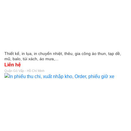
Thiết kế, in lụa, in chuyển nhiệt, thêu, gia công áo thun, tạp dề,
mũ, balo, túi xách, áo mưa,...
Liên hệ
Quận Gò Vấp - Hồ Chí Minh