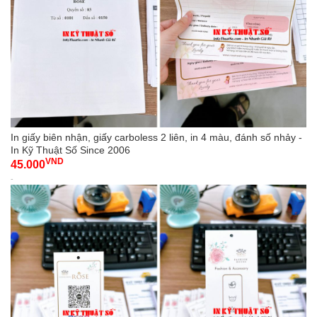
In giấy biên nhận, giấy carboless 2 liên, in 4 màu, đánh số nhảy -
In Kỹ Thuật Số Since 2006
VND
45.000
-