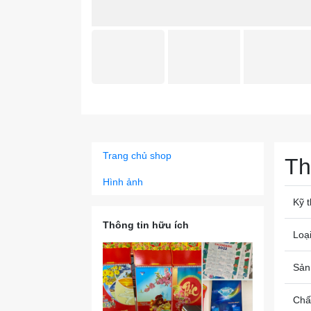
Trang chủ shop
Th
Hình ảnh
Kỹ t
Thông tin hữu ích
Loại
Sản
Chất