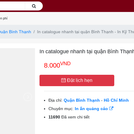
n phí
uận Bình Thạnh
In catalogue nhanh tại quận Bình Thạnh - In Kỹ T
In catalogue nhanh tại quận Bình Thạn
VND
8.000
Đặt lịch hẹn
Địa chỉ:
Quận Bình Thạnh
-
Hồ Chí Minh
Chuyên mục:
In ấn quảng cáo
11690
Đã xem chi tiết