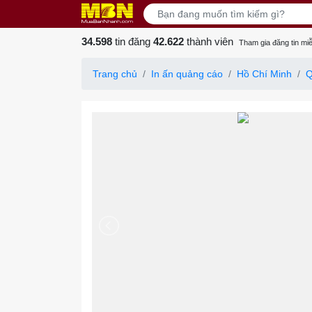
34.598
tin đăng
42.622
thành viên
Tham gia đăng tin miễ
Trang chủ
In ấn quảng cáo
Hồ Chí Minh
Q