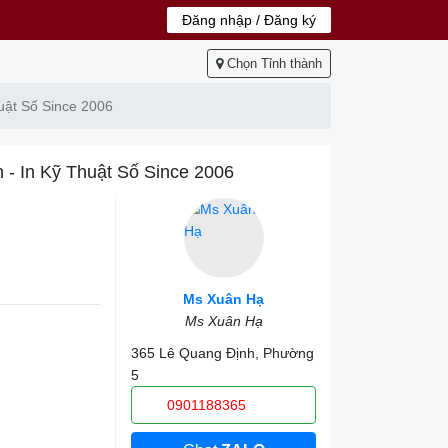
Đăng nhập / Đăng ký
Chọn Tỉnh thành
huật Số Since 2006
h - In Kỹ Thuật Số Since 2006
Ms Xuân Hạ
Ms Xuân Hạ
365 Lê Quang Định, Phường
5
0901188365