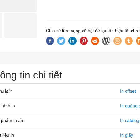
Chia sẻ lên mạng xã hội để tạo tín hiệu tốt cho
ông tin chi tiết
huật in
In offset
 hình in
In quảng 
 phẩm in ấn
In catalo
 liệu in
In giấy