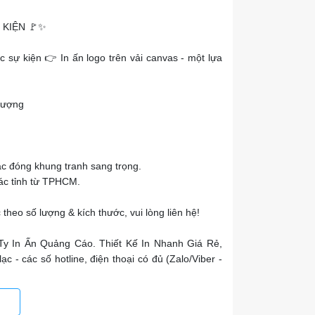
 KIỆN 🚩✨
c sự kiện 👉 In ấn logo trên vải canvas - một lựa
 lượng
ặc đóng khung tranh sang trọng.
các tỉnh từ TPHCM.
theo số lượng & kích thước, vui lòng liên hệ!
 In Ấn Quảng Cáo. Thiết Kế In Nhanh Giá Rẻ,
c - các số hotline, điện thoại có đủ (Zalo/Viber -