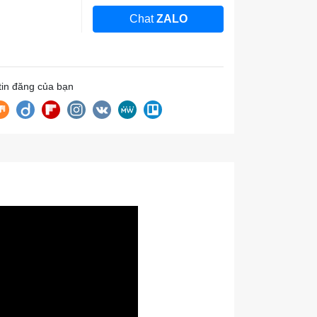
Chat
ZALO
 tin đăng của bạn