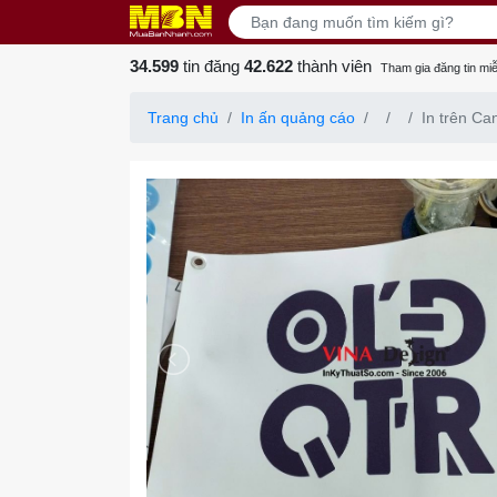
34.599
tin đăng
42.622
thành viên
Tham gia đăng tin miễ
Trang chủ
In ấn quảng cáo
In trên Ca