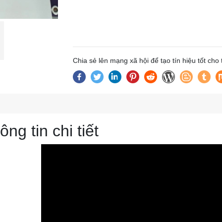
Chia sẻ lên mạng xã hội để tạo tín hiệu tốt cho
ông tin chi tiết