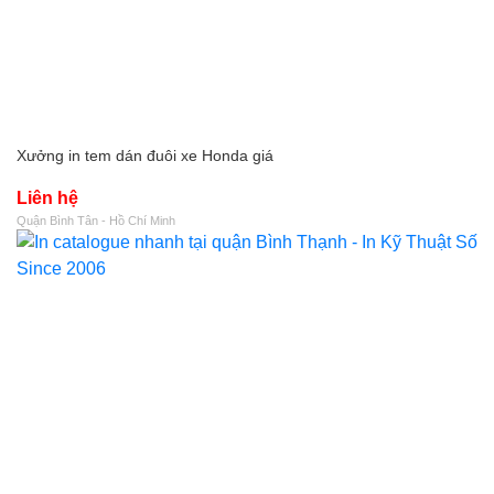
Xưởng in tem dán đuôi xe Honda giá
Liên hệ
Quận Bình Tân - Hồ Chí Minh