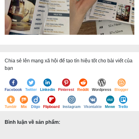
Chia sẻ lên mạng xã hội để tạo tín hiệu tốt cho bài viết của
bạn
Facebook
Twitter
Linkedin
Pinterest
Reddit
Wordpress
Blogger
Tumblr
Mix
Diigo
Flipboard
Instagram
Vkontakte
Mewe
Trello
Bình luận về sản phẩm: