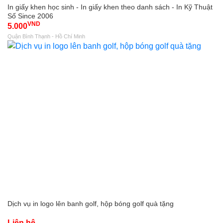
In giấy khen học sinh - In giấy khen theo danh sách - In Kỹ Thuật
Số Since 2006
VND
5.000
Quận Bình Thạnh - Hồ Chí Minh
Dịch vụ in logo lên banh golf, hộp bóng golf quà tặng
Liên hệ