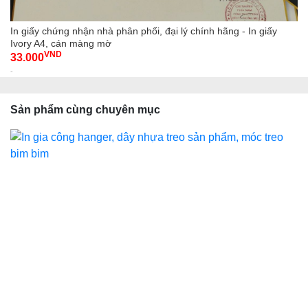
In giấy chứng nhận nhà phân phối, đại lý chính hãng - In giấy
Ivory A4, cán màng mờ
VND
33.000
-
Sản phẩm cùng chuyên mục