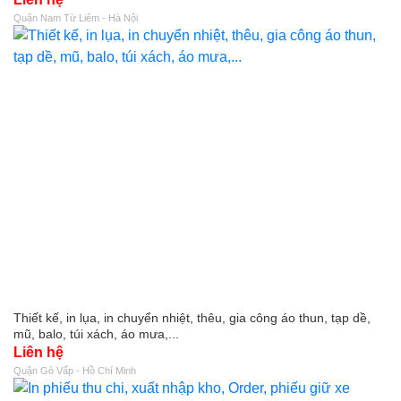
Quận Nam Từ Liêm - Hà Nội
Thiết kế, in lụa, in chuyển nhiệt, thêu, gia công áo thun, tạp dề,
mũ, balo, túi xách, áo mưa,...
Liên hệ
Quận Gò Vấp - Hồ Chí Minh