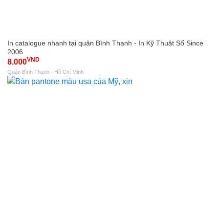
In catalogue nhanh tại quận Bình Thạnh - In Kỹ Thuật Số Since
2006
VND
8.000
Quận Bình Thạnh - Hồ Chí Minh