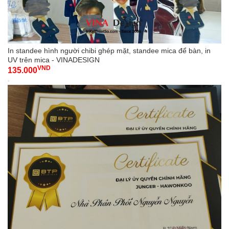
In standee hình người chibi ghép mặt, standee mica để bàn, in
UV trên mica - VINADESIGN
VND
135.000
-