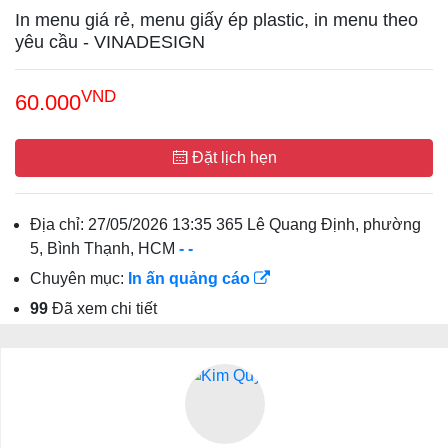
In menu giá rẻ, menu giấy ép plastic, in menu theo
yêu cầu - VINADESIGN
VND
60.000
Đặt lịch hẹn
Địa chỉ:
27/05/2026 13:35 365 Lê Quang Định, phường
5, Bình Thạnh, HCM
-
-
Chuyên mục:
In ấn quảng cáo
99
Đã xem chi tiết