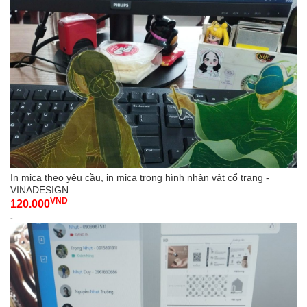
In mica theo yêu cầu, in mica trong hình nhân vật cổ trang -
VINADESIGN
VND
120.000
-