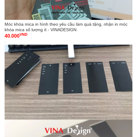
Móc khóa mica in hình theo yêu cầu làm quà tặng, nhận in móc
khóa mica số lượng ít - VINADESIGN
VND
40.000
-