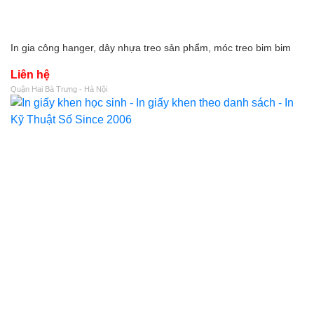
In gia công hanger, dây nhựa treo sản phẩm, móc treo bim bim
Liên hệ
Quận Hai Bà Trưng - Hà Nội