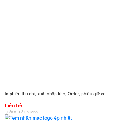
In phiếu thu chi, xuất nhập kho, Order, phiếu giữ xe
Liên hệ
Quận 8 - Hồ Chí Minh