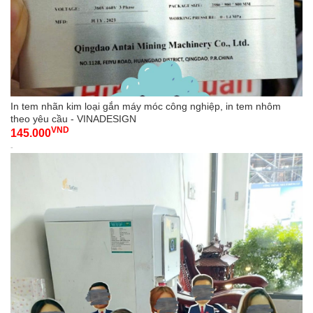
In tem nhãn kim loại gắn máy móc công nghiệp, in tem nhôm
theo yêu cầu - VINADESIGN
VND
145.000
-