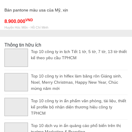
Bán pantone màu usa của Mỹ, xịn
VND
8.900.000
Huyện Hóc Môn - Hồ Chí Minh
Thông tin hữu ích
Top 10 công ty in lịch Tết 1 tờ, 5 tờ, 7 tờ, 13 tờ thiết
kế theo yêu cầu TPHCM
Top 10 công ty in hiflex làm băng rôn Giáng sinh,
Noel, Merry Christmas, Happy New Year, Chúc
mừng năm mới
Top 10 công ty in ấn phẩm văn phòng, tài liệu, thiết
kế profile bộ nhận diện thương hiệu công ty
TPHCM
Top 10 dịch vụ in ấn quảng cáo phổ biến trên thị
trường Marketing & Branding