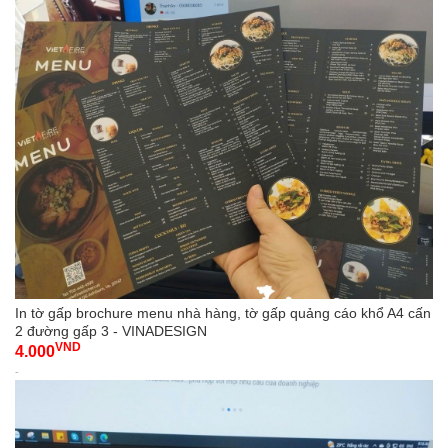
In tờ gấp brochure menu nhà hàng, tờ gấp quảng cáo khổ A4 cấn
2 đường gấp 3 - VINADESIGN
VND
4.000
-