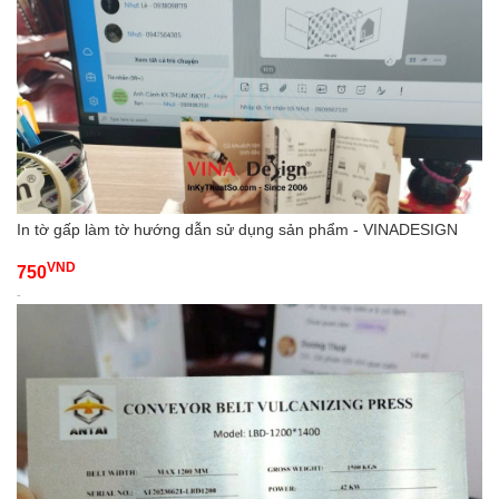
In tờ gấp làm tờ hướng dẫn sử dụng sản phẩm - VINADESIGN
VND
750
-