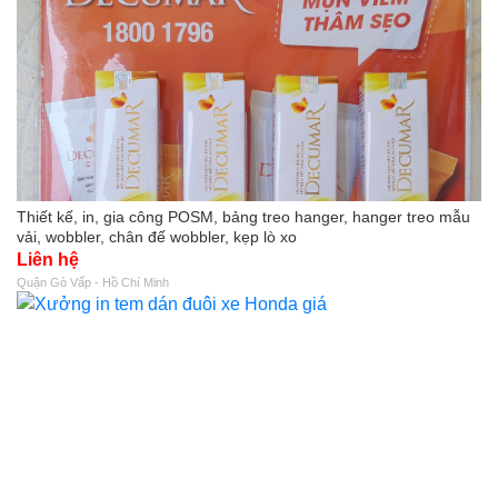
Thiết kế, in, gia công POSM, bảng treo hanger, hanger treo mẫu
vải, wobbler, chân đế wobbler, kẹp lò xo
Liên hệ
Quận Gò Vấp - Hồ Chí Minh