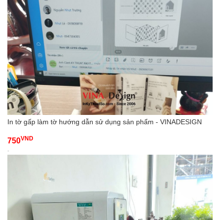
In tờ gấp làm tờ hướng dẫn sử dụng sản phẩm - VINADESIGN
VND
750
-