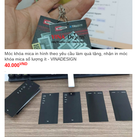
Móc khóa mica in hình theo yêu cầu làm quà tặng, nhận in móc
khóa mica số lượng ít - VINADESIGN
VND
40.000
-