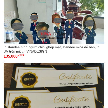
In standee hình người chibi ghép mặt, standee mica để bàn, in
UV trên mica - VINADESIGN
VND
135.000
-