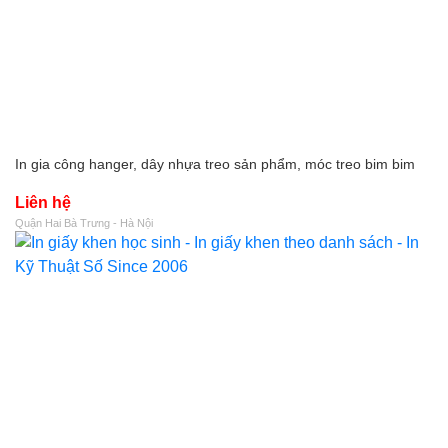
In gia công hanger, dây nhựa treo sản phẩm, móc treo bim bim
Liên hệ
Quận Hai Bà Trưng - Hà Nội