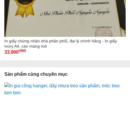
In giấy chứng nhận nhà phân phối, đại lý chính hãng - In giấy
Ivory A4, cán màng mờ
VND
33.000
-
Sản phẩm cùng chuyên mục