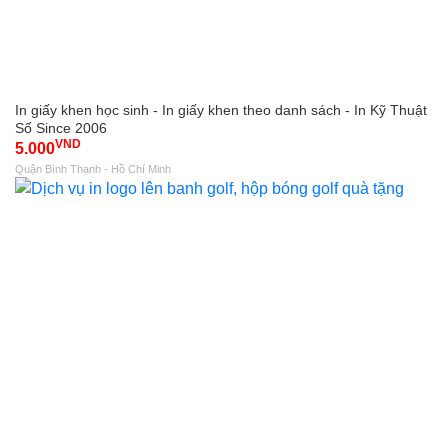
In giấy khen học sinh - In giấy khen theo danh sách - In Kỹ Thuật
Số Since 2006
VND
5.000
Quận Bình Thạnh - Hồ Chí Minh