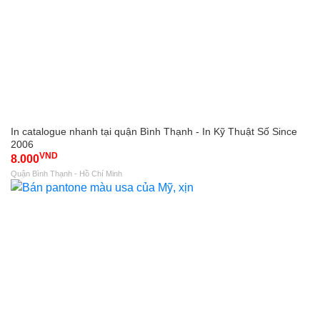
In catalogue nhanh tại quận Bình Thạnh - In Kỹ Thuật Số Since
2006
VND
8.000
Quận Bình Thạnh - Hồ Chí Minh