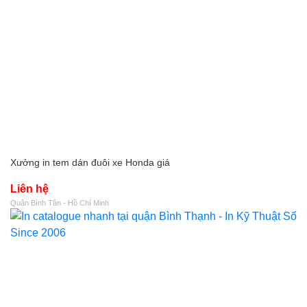
Xưởng in tem dán đuôi xe Honda giá
Liên hệ
Quận Bình Tân - Hồ Chí Minh