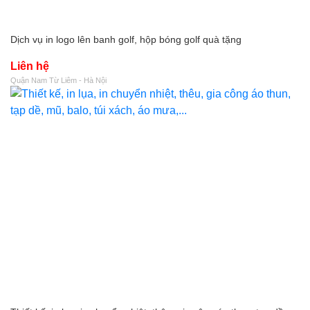
Dịch vụ in logo lên banh golf, hộp bóng golf quà tặng
Liên hệ
Quận Nam Từ Liêm - Hà Nội