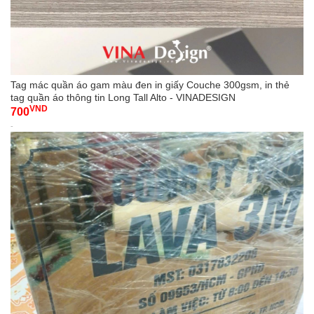
Tag mác quần áo gam màu đen in giấy Couche 300gsm, in thẻ
tag quần áo thông tin Long Tall Alto - VINADESIGN
VND
700
-