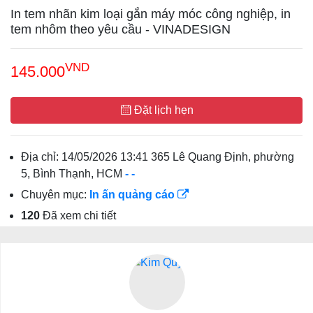
In tem nhãn kim loại gắn máy móc công nghiệp, in
tem nhôm theo yêu cầu - VINADESIGN
VND
145.000
Đặt lịch hẹn
Địa chỉ:
14/05/2026 13:41 365 Lê Quang Định, phường
5, Bình Thạnh, HCM
-
-
Chuyên mục:
In ấn quảng cáo
120
Đã xem chi tiết