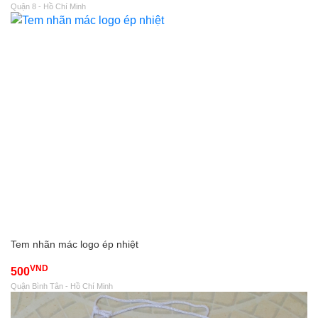
Quận 8 - Hồ Chí Minh
Tem nhãn mác logo ép nhiệt
VND
500
Quận Bình Tân - Hồ Chí Minh