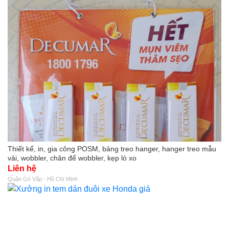
Thiết kế, in, gia công POSM, bảng treo hanger, hanger treo mẫu
vải, wobbler, chân đế wobbler, kẹp lò xo
Liên hệ
Quận Gò Vấp - Hồ Chí Minh