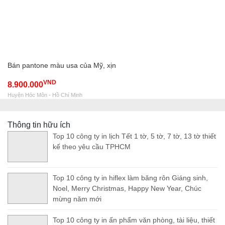
Bán pantone màu usa của Mỹ, xịn
VND
8.900.000
Huyện Hóc Môn - Hồ Chí Minh
Thông tin hữu ích
Top 10 công ty in lịch Tết 1 tờ, 5 tờ, 7 tờ, 13 tờ thiết
kế theo yêu cầu TPHCM
Top 10 công ty in hiflex làm băng rôn Giáng sinh,
Noel, Merry Christmas, Happy New Year, Chúc
mừng năm mới
Top 10 công ty in ấn phẩm văn phòng, tài liệu, thiết