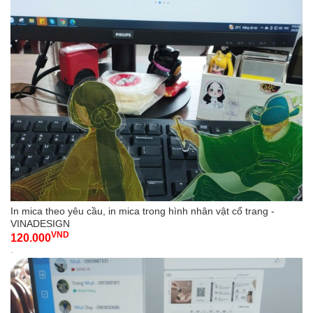
In mica theo yêu cầu, in mica trong hình nhân vật cổ trang -
VINADESIGN
VND
120.000
-