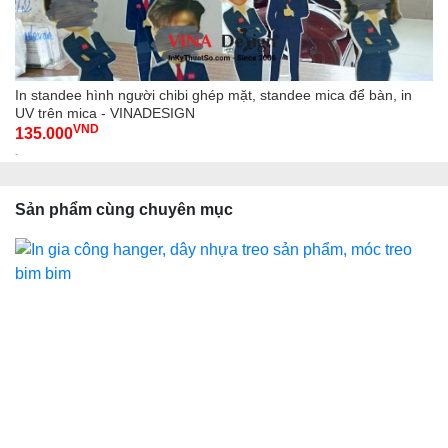
In standee hình người chibi ghép mặt, standee mica để bàn, in
UV trên mica - VINADESIGN
VND
135.000
-
Sản phẩm cùng chuyên mục