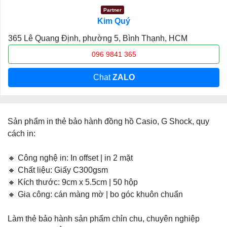
Partner
Kim Quý
365 Lê Quang Định, phường 5, Bình Thạnh, HCM
096 9841 365
Chat
ZALO
Sản phẩm in thẻ bảo hành đồng hồ Casio, G Shock, quy
cách in:
🔸 Công nghệ in: In offset | in 2 mặt
🔸 Chất liệu: Giấy C300gsm
🔸 Kích thước: 9cm x 5.5cm | 50 hộp
🔸 Gia công: cán màng mờ | bo góc khuôn chuẩn
Làm thẻ bảo hành sản phẩm chỉn chu, chuyên nghiệp