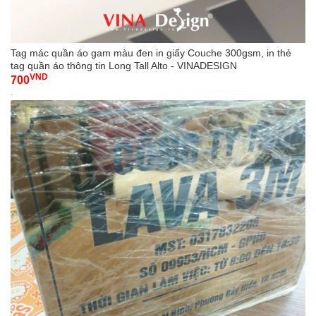
Tag mác quần áo gam màu đen in giấy Couche 300gsm, in thẻ
tag quần áo thông tin Long Tall Alto - VINADESIGN
VND
700
-