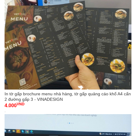
In tờ gấp brochure menu nhà hàng, tờ gấp quảng cáo khổ A4 cấn
2 đường gấp 3 - VINADESIGN
VND
4.000
-