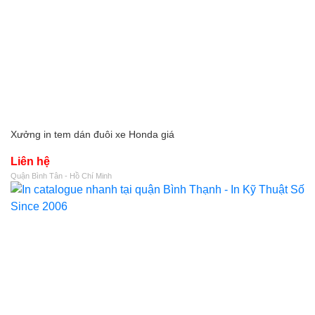
Xưởng in tem dán đuôi xe Honda giá
Liên hệ
Quận Bình Tân - Hồ Chí Minh