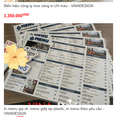
Biển hiệu công ty inox vàng in UV màu - VINADESIGN
VND
1.350.000
-
In menu giá rẻ, menu giấy ép plastic, in menu theo yêu cầu -
VINADESIGN