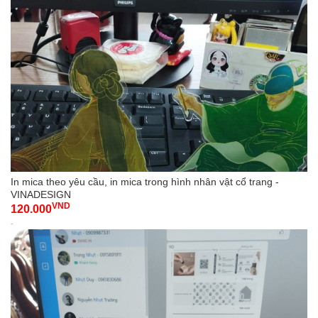
In mica theo yêu cầu, in mica trong hình nhân vật cổ trang -
VINADESIGN
VND
120.000
-