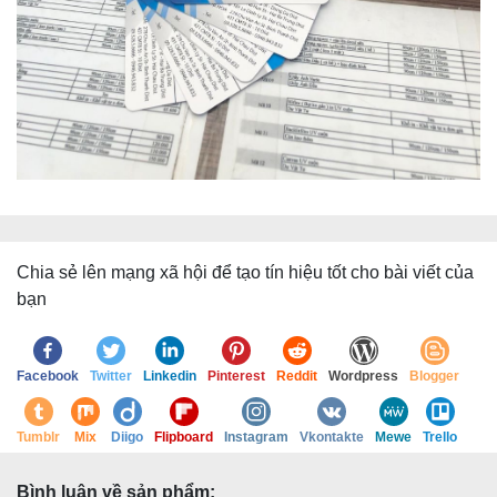
Chia sẻ lên mạng xã hội để tạo tín hiệu tốt cho bài viết của
bạn
Facebook
Twitter
Linkedin
Pinterest
Reddit
Wordpress
Blogger
Tumblr
Mix
Diigo
Flipboard
Instagram
Vkontakte
Mewe
Trello
Bình luận về sản phẩm: