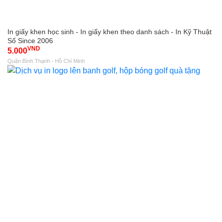
In giấy khen học sinh - In giấy khen theo danh sách - In Kỹ Thuật
Số Since 2006
VND
5.000
Quận Bình Thạnh - Hồ Chí Minh