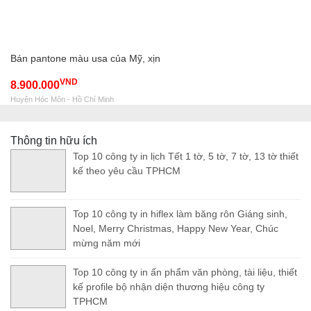
Bán pantone màu usa của Mỹ, xịn
VND
8.900.000
Huyện Hóc Môn - Hồ Chí Minh
Thông tin hữu ích
Top 10 công ty in lịch Tết 1 tờ, 5 tờ, 7 tờ, 13 tờ thiết
kế theo yêu cầu TPHCM
Top 10 công ty in hiflex làm băng rôn Giáng sinh,
Noel, Merry Christmas, Happy New Year, Chúc
mừng năm mới
Top 10 công ty in ấn phẩm văn phòng, tài liệu, thiết
kế profile bộ nhận diện thương hiệu công ty
TPHCM