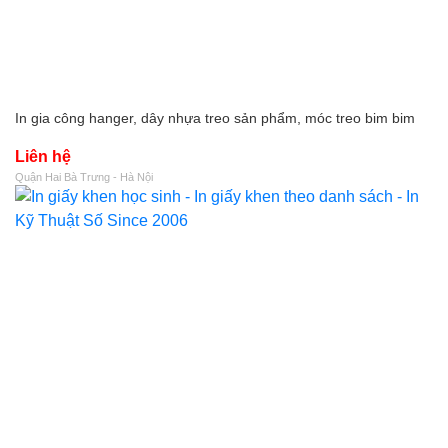
In gia công hanger, dây nhựa treo sản phẩm, móc treo bim bim
Liên hệ
Quận Hai Bà Trưng - Hà Nội