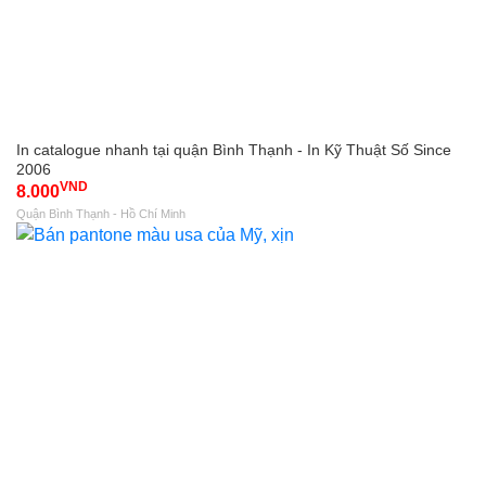
In catalogue nhanh tại quận Bình Thạnh - In Kỹ Thuật Số Since
2006
VND
8.000
Quận Bình Thạnh - Hồ Chí Minh