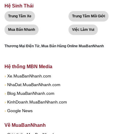
Hệ Sinh Thái
Trung Tâm Xe
Trung Tâm Môi Giới
Mua Bán Nhanh
Việc Làm Vui
Thương Mại Điện Tử, Mua Bán Hàng Online MuaBanNhanh
Hệ thống MBN Media
›
Xe.MuaBanNhanh.com
›
NhaDat.MuaBanNhanh.com
›
Blog.MuaBanNhanh.com
›
KinhDoanh.MuaBanNhanh.com
›
Google News
Về MuaBanNhanh