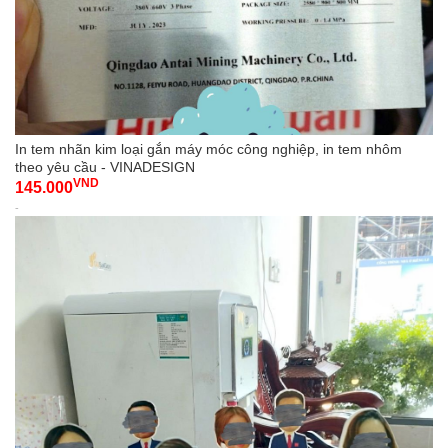
In tem nhãn kim loại gắn máy móc công nghiệp, in tem nhôm
theo yêu cầu - VINADESIGN
VND
145.000
-