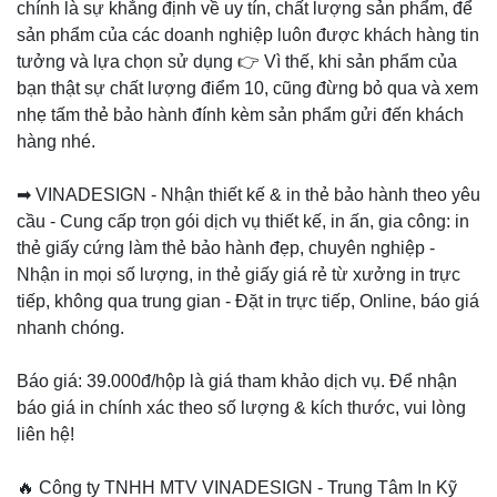
chính là sự khẳng định về uy tín, chất lượng sản phẩm, để
sản phẩm của các doanh nghiệp luôn được khách hàng tin
tưởng và lựa chọn sử dụng 👉 Vì thế, khi sản phẩm của
bạn thật sự chất lượng điểm 10, cũng đừng bỏ qua và xem
nhẹ tấm thẻ bảo hành đính kèm sản phẩm gửi đến khách
hàng nhé.
➡ VINADESIGN - Nhận thiết kế & in thẻ bảo hành theo yêu
cầu - Cung cấp trọn gói dịch vụ thiết kế, in ấn, gia công: in
thẻ giấy cứng làm thẻ bảo hành đẹp, chuyên nghiệp -
Nhận in mọi số lượng, in thẻ giấy giá rẻ từ xưởng in trực
tiếp, không qua trung gian - Đặt in trực tiếp, Online, báo giá
nhanh chóng.
Báo giá: 39.000đ/hộp là giá tham khảo dịch vụ. Để nhận
báo giá in chính xác theo số lượng & kích thước, vui lòng
liên hệ!
🔥 Công ty TNHH MTV VINADESIGN - Trung Tâm In Kỹ