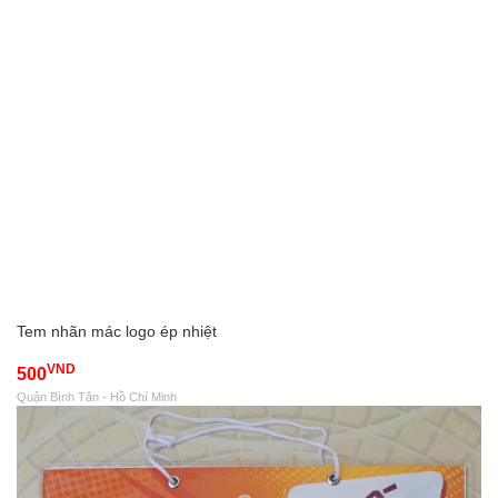
Tem nhãn mác logo ép nhiệt
VND
500
Quận Bình Tân - Hồ Chí Minh