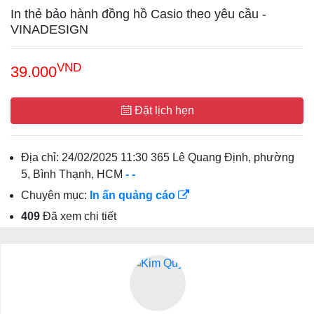
In thẻ bảo hành đồng hồ Casio theo yêu cầu -
VINADESIGN
VND
39.000
Đặt lịch hẹn
Địa chỉ:
24/02/2025 11:30 365 Lê Quang Định, phường
5, Bình Thạnh, HCM
-
-
Chuyên mục:
In ấn quảng cáo
409
Đã xem chi tiết