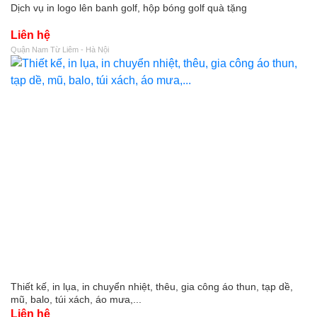
Dịch vụ in logo lên banh golf, hộp bóng golf quà tặng
Liên hệ
Quận Nam Từ Liêm - Hà Nội
Thiết kế, in lụa, in chuyển nhiệt, thêu, gia công áo thun, tạp dề,
mũ, balo, túi xách, áo mưa,...
Liên hệ