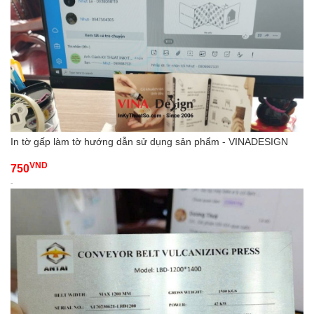
In tờ gấp làm tờ hướng dẫn sử dụng sản phẩm - VINADESIGN
VND
750
-