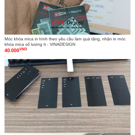
Móc khóa mica in hình theo yêu cầu làm quà tặng, nhận in móc
khóa mica số lượng ít - VINADESIGN
VND
40.000
-