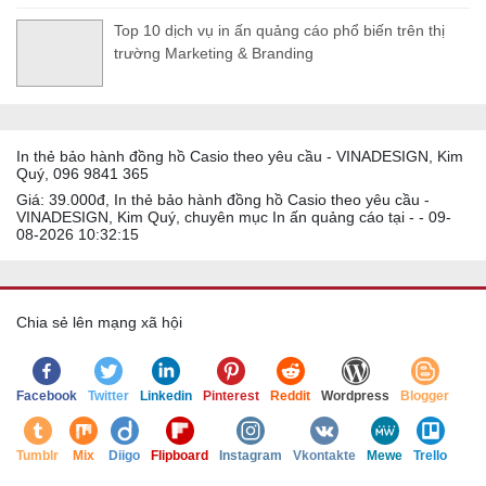
Top 10 dịch vụ in ấn quảng cáo phổ biến trên thị
trường Marketing & Branding
In thẻ bảo hành đồng hồ Casio theo yêu cầu - VINADESIGN, Kim
Quý, 096 9841 365
Giá: 39.000đ, In thẻ bảo hành đồng hồ Casio theo yêu cầu -
VINADESIGN, Kim Quý, chuyên mục In ấn quảng cáo tại - - 09-
08-2026 10:32:15
Chia sẻ lên mạng xã hội
Facebook
Twitter
Linkedin
Pinterest
Reddit
Wordpress
Blogger
Tumblr
Mix
Diigo
Flipboard
Instagram
Vkontakte
Mewe
Trello