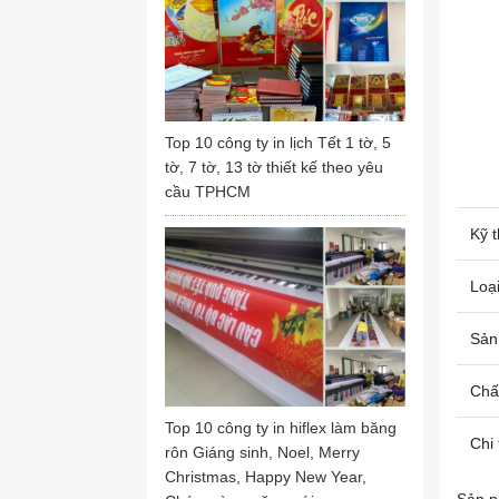
Top 10 công ty in lịch Tết 1 tờ, 5
tờ, 7 tờ, 13 tờ thiết kế theo yêu
cầu TPHCM
Kỹ t
Loại
Sản
Chất
Top 10 công ty in hiflex làm băng
Chi 
rôn Giáng sinh, Noel, Merry
Christmas, Happy New Year,