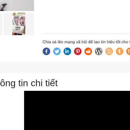
Chia sẻ lên mạng xã hội để tạo tín hiệu tốt cho
ông tin chi tiết