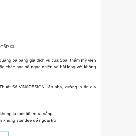
 CẤP 💥
 quảng bá bảng giá dịch vụ của Spa, thẩm mỹ viện
hắc chắc bạn sẽ ngạc nhiên và hài lòng với không
ỹ Thuật Số VINADESIGN liền nha, xưởng in ấn gia
không lo thời tiết mưa nắng.
n khung standee để ngoài trời.