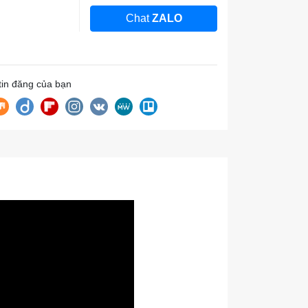
Chat
ZALO
 tin đăng của bạn