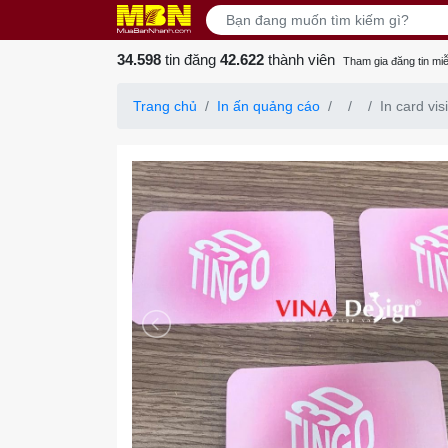
34.598
tin đăng
42.622
thành viên
Tham gia đăng tin miễ
Trang chủ
In ấn quảng cáo
In card vi