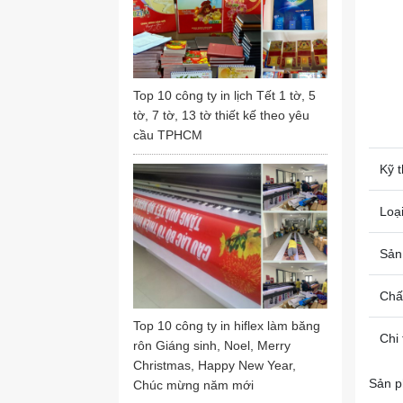
Top 10 công ty in lịch Tết 1 tờ, 5
tờ, 7 tờ, 13 tờ thiết kế theo yêu
cầu TPHCM
Kỹ t
Loại
Sản
Chất
Top 10 công ty in hiflex làm băng
Chi 
rôn Giáng sinh, Noel, Merry
Christmas, Happy New Year,
Sản p
Chúc mừng năm mới