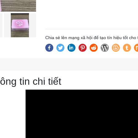
Chia sẻ lên mạng xã hội để tạo tín hiệu tốt cho
ông tin chi tiết