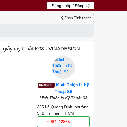
Đăng nhập / Đăng ký
Chọn Tỉnh thành
ard giấy mỹ thuật K08 - VINADESIGN
Minh Thiện In Kỹ
PARTNER
Thuật Số
Minh Thiện In Kỹ Thuật Số
365 Lê Quang Định, phường
5, Bình Thạnh, HCM
0964212365