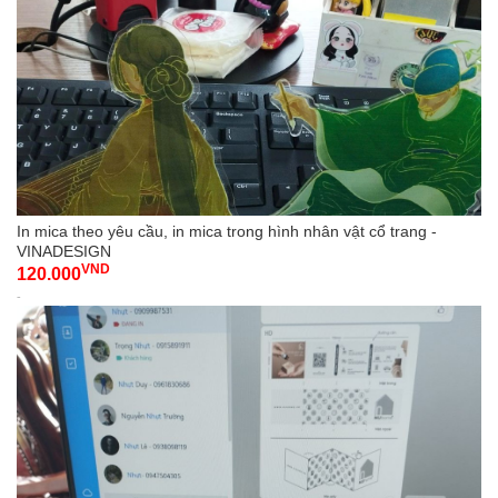
In mica theo yêu cầu, in mica trong hình nhân vật cổ trang -
VINADESIGN
VND
120.000
-