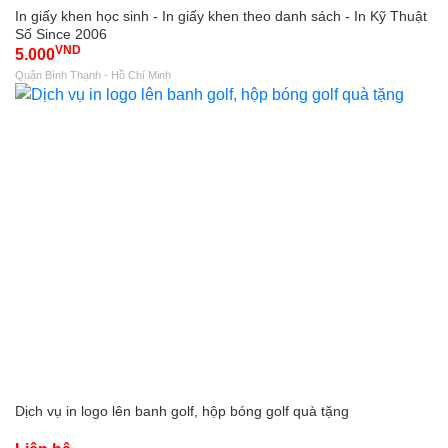
In giấy khen học sinh - In giấy khen theo danh sách - In Kỹ Thuật
Số Since 2006
VND
5.000
Quận Bình Thạnh - Hồ Chí Minh
Dịch vụ in logo lên banh golf, hộp bóng golf quà tặng