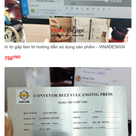
In tờ gấp làm tờ hướng dẫn sử dụng sản phẩm - VINADESIGN
VND
750
-