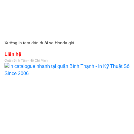
Xưởng in tem dán đuôi xe Honda giá
Liên hệ
Quận Bình Tân - Hồ Chí Minh