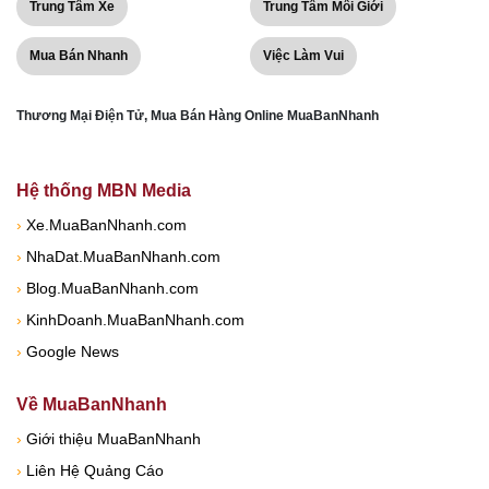
Trung Tâm Xe
Trung Tâm Môi Giới
Mua Bán Nhanh
Việc Làm Vui
Thương Mại Điện Tử, Mua Bán Hàng Online MuaBanNhanh
Hệ thống MBN Media
›
Xe.MuaBanNhanh.com
›
NhaDat.MuaBanNhanh.com
›
Blog.MuaBanNhanh.com
›
KinhDoanh.MuaBanNhanh.com
›
Google News
Về MuaBanNhanh
›
Giới thiệu MuaBanNhanh
›
Liên Hệ Quảng Cáo