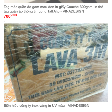
Tag mác quần áo gam màu đen in giấy Couche 300gsm, in thẻ
tag quần áo thông tin Long Tall Alto - VINADESIGN
VND
700
-
Biển hiệu công ty inox vàng in UV màu - VINADESIGN