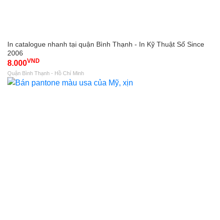
In catalogue nhanh tại quận Bình Thạnh - In Kỹ Thuật Số Since
2006
VND
8.000
Quận Bình Thạnh - Hồ Chí Minh