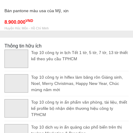
Bán pantone màu usa của Mỹ, xịn
VND
8.900.000
Huyện Hóc Môn - Hồ Chí Minh
Thông tin hữu ích
Top 10 công ty in lịch Tết 1 tờ, 5 tờ, 7 tờ, 13 tờ thiết
kế theo yêu cầu TPHCM
Top 10 công ty in hiflex làm băng rôn Giáng sinh,
Noel, Merry Christmas, Happy New Year, Chúc
mừng năm mới
Top 10 công ty in ấn phẩm văn phòng, tài liệu, thiết
kế profile bộ nhận diện thương hiệu công ty
TPHCM
Top 10 dịch vụ in ấn quảng cáo phổ biến trên thị