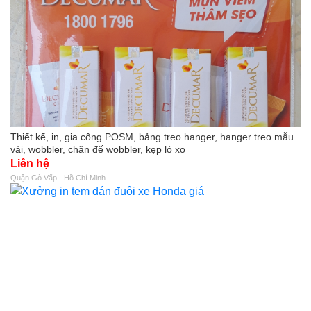
Thiết kế, in, gia công POSM, bảng treo hanger, hanger treo mẫu
vải, wobbler, chân đế wobbler, kẹp lò xo
Liên hệ
Quận Gò Vấp - Hồ Chí Minh