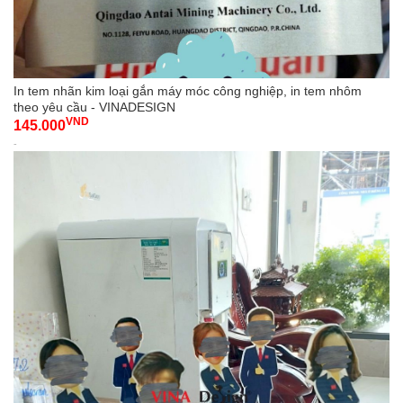
In tem nhãn kim loại gắn máy móc công nghiệp, in tem nhôm
theo yêu cầu - VINADESIGN
VND
145.000
-