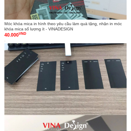
Móc khóa mica in hình theo yêu cầu làm quà tặng, nhận in móc
khóa mica số lượng ít - VINADESIGN
VND
40.000
-