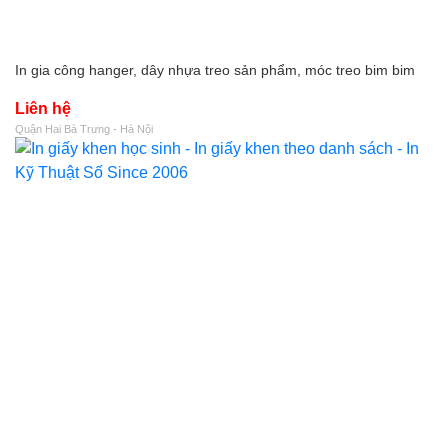
In gia công hanger, dây nhựa treo sản phẩm, móc treo bim bim
Liên hệ
Quận Hai Bà Trưng - Hà Nội