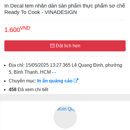
In Decal tem nhãn dán sản phẩm thực phẩm sơ chế
Ready To Cook - VINADESIGN
VND
1.600
Đặt lịch hẹn
Địa chỉ:
15/05/2025 13:27 365 Lê Quang Định, phường
5, Bình Thạnh, HCM
-
-
Chuyên mục:
In ấn quảng cáo
458
Đã xem chi tiết