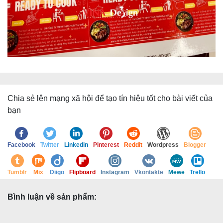
Chia sẻ lên mạng xã hội để tạo tín hiệu tốt cho bài viết của
bạn
Facebook
Twitter
Linkedin
Pinterest
Reddit
Wordpress
Blogger
Tumblr
Mix
Diigo
Flipboard
Instagram
Vkontakte
Mewe
Trello
Bình luận về sản phẩm: