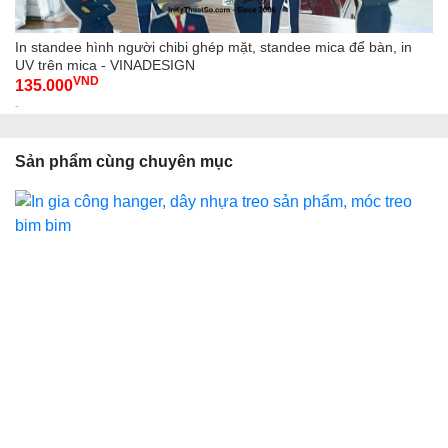
In standee hình người chibi ghép mặt, standee mica để bàn, in
UV trên mica - VINADESIGN
VND
135.000
-
Sản phẩm cùng chuyên mục