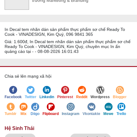
trường Marketing & Branding
In Decal tem nhãn dán sản phẩm thực phẩm sơ chế Ready To
Cook - VINADESIGN, Kim Quý, 096 9841 365
Giá: 1.600đ, In Decal tem nhãn dán sản phẩm thực phẩm sơ chế
Ready To Cook - VINADESIGN, Kim Quý, chuyên mục In ấn
quảng cáo tại - - 08-08-2026 16:01:43
Chia sẻ lên mạng xã hội
Facebook
Twitter
Linkedin
Pinterest
Reddit
Wordpress
Blogger
Tumblr
Mix
Diigo
Flipboard
Instagram
Vkontakte
Mewe
Trello
Hệ Sinh Thái