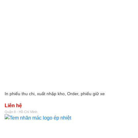
In phiếu thu chi, xuất nhập kho, Order, phiếu giữ xe
Liên hệ
Quận 8 - Hồ Chí Minh