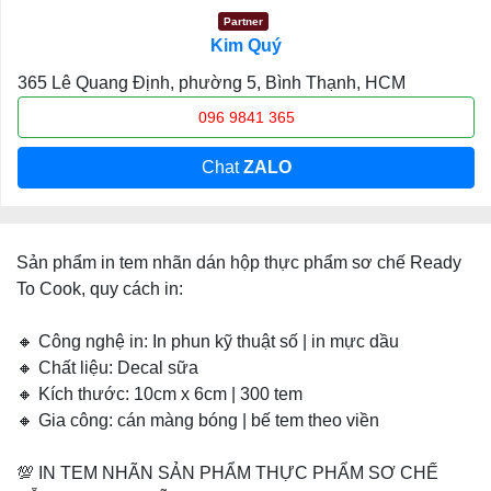
Partner
Kim Quý
365 Lê Quang Định, phường 5, Bình Thạnh, HCM
096 9841 365
Chat
ZALO
Sản phẩm in tem nhãn dán hộp thực phẩm sơ chế Ready
To Cook, quy cách in:
🔸 Công nghệ in: In phun kỹ thuật số | in mực dầu
🔸 Chất liệu: Decal sữa
🔸 Kích thước: 10cm x 6cm | 300 tem
🔸 Gia công: cán màng bóng | bế tem theo viền
💯 IN TEM NHÃN SẢN PHẨM THỰC PHẨM SƠ CHẾ