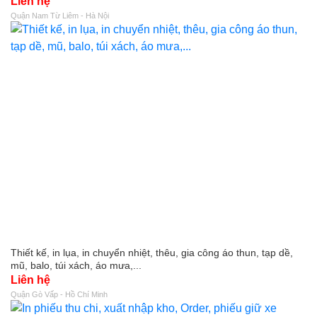
Liên hệ
Quận Nam Từ Liêm - Hà Nội
Thiết kế, in lụa, in chuyển nhiệt, thêu, gia công áo thun, tạp dề,
mũ, balo, túi xách, áo mưa,...
Liên hệ
Quận Gò Vấp - Hồ Chí Minh