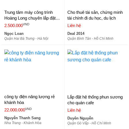
Trung tâm máy công trình
Cho thuê tài sản, chứng minh
Hoàng Long chuyên lắp đặt
tài chính đi du học, du lịch
máy cắt betong
VND
2.500.000
Liên hệ
Ngọc Loan
Deal 2014
Quận Hai Bà Trưng - Hà Nội
Quận Bình Tân - Hồ Chí Minh
công ty điện năng lượng rẻ
Lắp đặt hệ thống phun sương
khánh hòa
cho quán cafe
VND
22.000.000
Liên hệ
Nguyễn Thanh Sang
Duyên Nguyễn
Nha Trang - Khánh Hòa
Quận Gò Vấp - Hồ Chí Minh