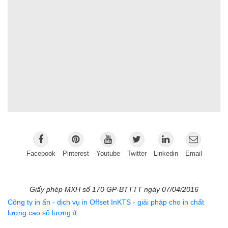
Facebook
Pinterest
Youtube
Twitter
Linkedin
Email
Giấy phép MXH số 170 GP-BTTTT ngày 07/04/2016
Công ty in ấn - dịch vụ in Offset InKTS - giải pháp cho in chất
lượng cao số lượng ít