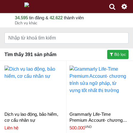
34.595
tin đăng &
42.622
thành viên
Dịch vụ khác
Tìm thấy 391 sản phẩm
Bộ lọc
Dịch vụ lao động, bảo hiểm,
Grammarly Life-Time
cơ cấu nhân sự
Premium Account- chương
trình sửa ngữ pháp, từ vựng
VND
Liên hệ
500.000
tốt nhất thị trường