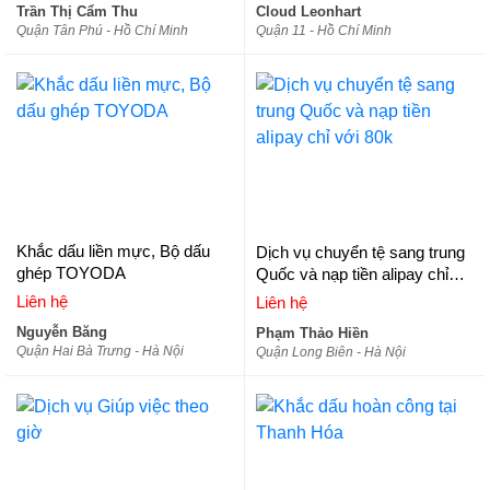
Trần Thị Cẩm Thu
Cloud Leonhart
Quận Tân Phú - Hồ Chí Minh
Quận 11 - Hồ Chí Minh
Khắc dấu liền mực, Bộ dấu
Dịch vụ chuyển tệ sang trung
ghép TOYODA
Quốc và nạp tiền alipay chỉ
với 80k
Liên hệ
Liên hệ
Nguyễn Băng
Phạm Thảo Hiền
Quận Hai Bà Trưng - Hà Nội
Quận Long Biên - Hà Nội