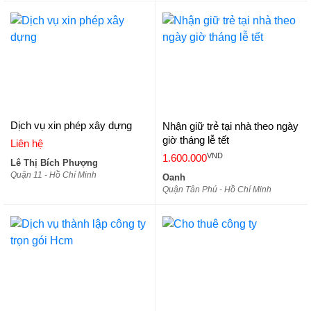
Dịch vụ xin phép xây dựng
Nhận giữ trẻ tại nhà theo ngày
giờ tháng lễ tết
Liên hệ
VND
1.600.000
Lê Thị Bích Phượng
Quận 11 - Hồ Chí Minh
Oanh
Quận Tân Phú - Hồ Chí Minh