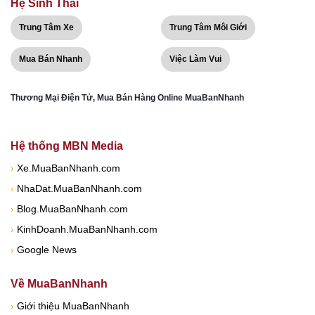
Hệ Sinh Thái
Trung Tâm Xe
Trung Tâm Môi Giới
Mua Bán Nhanh
Việc Làm Vui
Thương Mại Điện Tử, Mua Bán Hàng Online MuaBanNhanh
Hệ thống MBN Media
›
Xe.MuaBanNhanh.com
›
NhaDat.MuaBanNhanh.com
›
Blog.MuaBanNhanh.com
›
KinhDoanh.MuaBanNhanh.com
›
Google News
Về MuaBanNhanh
›
Giới thiệu MuaBanNhanh