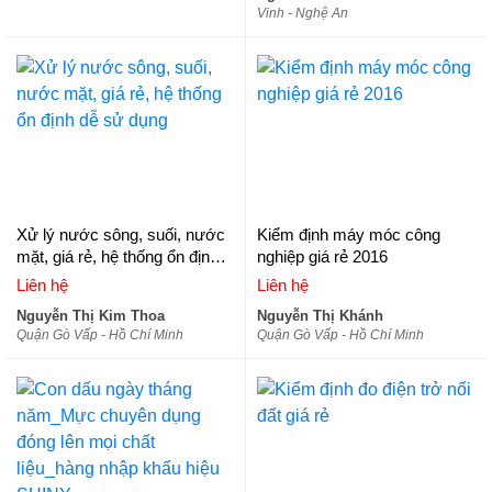
Vinh - Nghệ An
Xử lý nước sông, suối, nước
Kiểm định máy móc công
mặt, giá rẻ, hệ thống ổn định
nghiệp giá rẻ 2016
dễ sử dụng
Liên hệ
Liên hệ
Nguyễn Thị Kim Thoa
Nguyễn Thị Khánh
Quận Gò Vấp - Hồ Chí Minh
Quận Gò Vấp - Hồ Chí Minh