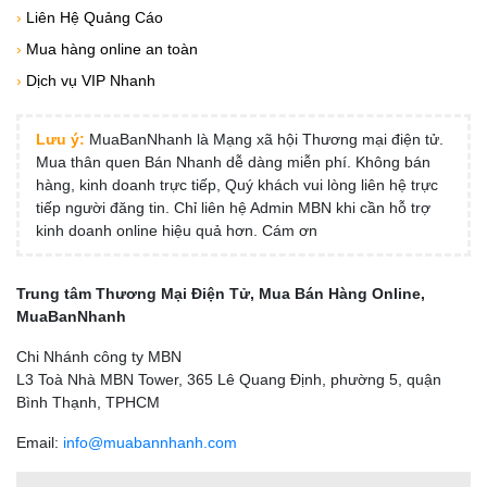
›
Liên Hệ Quảng Cáo
›
Mua hàng online an toàn
›
Dịch vụ VIP Nhanh
Lưu ý:
MuaBanNhanh là Mạng xã hội Thương mại điện tử.
Mua thân quen Bán Nhanh dễ dàng miễn phí. Không bán
hàng, kinh doanh trực tiếp, Quý khách vui lòng liên hệ trực
tiếp người đăng tin. Chỉ liên hệ Admin MBN khi cần hỗ trợ
kinh doanh online hiệu quả hơn. Cám ơn
Trung tâm Thương Mại Điện Tử, Mua Bán Hàng Online,
MuaBanNhanh
Chi Nhánh công ty MBN
L3 Toà Nhà MBN Tower, 365 Lê Quang Định, phường 5, quận
Bình Thạnh, TPHCM
Email:
info@muabannhanh.com