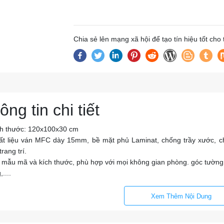
Chia sẻ lên mạng xã hội để tạo tín hiệu tốt cho
ông tin chi tiết
ch thước: 120x100x30 cm
ất liệu ván MFC dày 15mm, bề mặt phủ Laminat, chống trầy xước,
trang trí.
 mẫu mã và kích thước, phù hợp với mọi không gian phòng. góc tường,
....
Xem Thêm Nội Dung