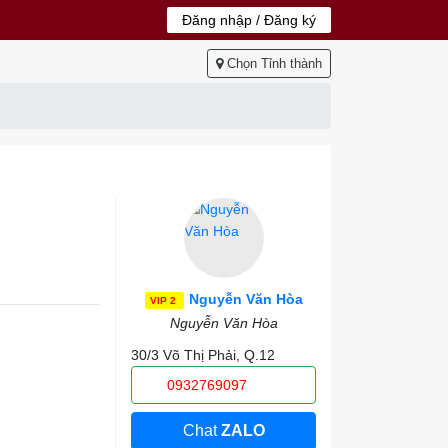
Đăng nhập / Đăng ký
Chọn Tỉnh thành
Nguyễn Văn Hòa
VIP 2
Nguyễn Văn Hòa
30/3 Võ Thị Phải, Q.12
0932769097
Chat
ZALO