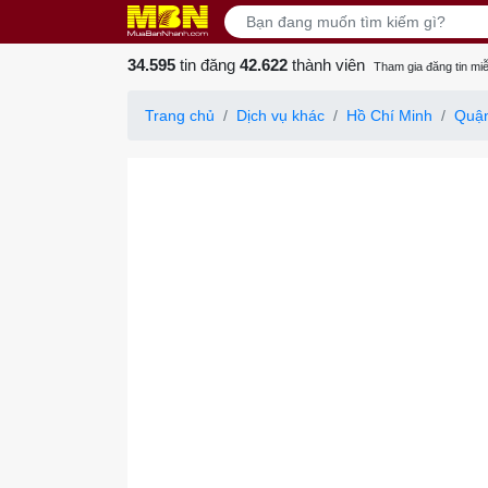
34.595
tin đăng
42.622
thành viên
Tham gia đăng tin miễ
Trang chủ
Dịch vụ khác
Hồ Chí Minh
Quậ