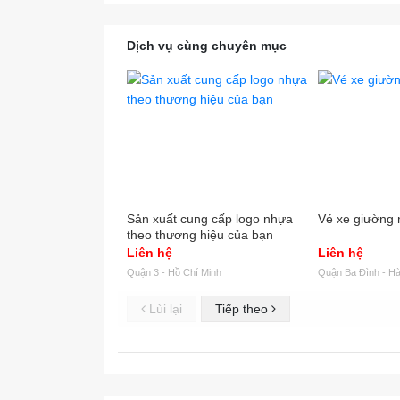
Dịch vụ cùng chuyên mục
Sản xuất cung cấp logo nhựa
Vé xe giường 
theo thương hiệu của bạn
Liên hệ
Liên hệ
Quận 3 - Hồ Chí Minh
Quận Ba Đình - Hà
Lùi lại
Tiếp theo