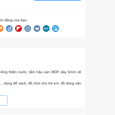
 tin đăng của bạn
 chống thấm nước, tấm hậu ván MDF dày 5mm vẽ
...dùng để sách, đồ chơi cho trẻ em, đồ dùng văn