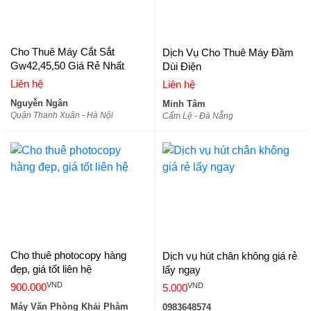
Cho Thuê Máy Cắt Sắt
Dịch Vụ Cho Thuê Máy Đầm
Gw42,45,50 Giá Rẻ Nhất
Dùi Điện
Liên hệ
Liên hệ
Nguyễn Ngân
Minh Tâm
Quận Thanh Xuân - Hà Nội
Cẩm Lệ - Đà Nẵng
Cho thuê photocopy hàng
Dịch vụ hút chân không giá rẻ
đẹp, giá tốt liên hệ
lấy ngay
VND
VND
900.000
5.000
Máy Văn Phòng Khải Phàm
0983648574