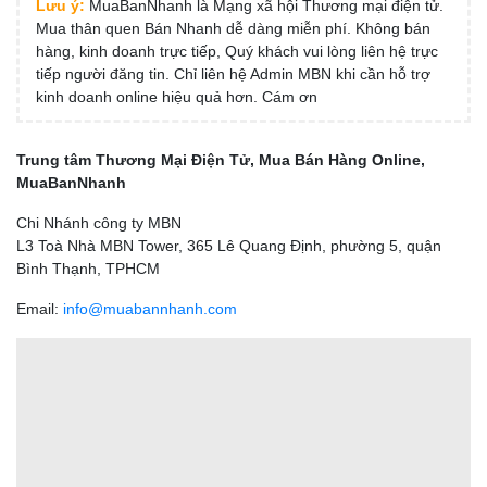
Lưu ý:
MuaBanNhanh là Mạng xã hội Thương mại điện tử.
Mua thân quen Bán Nhanh dễ dàng miễn phí. Không bán
hàng, kinh doanh trực tiếp, Quý khách vui lòng liên hệ trực
tiếp người đăng tin. Chỉ liên hệ Admin MBN khi cần hỗ trợ
kinh doanh online hiệu quả hơn. Cám ơn
Trung tâm Thương Mại Điện Tử, Mua Bán Hàng Online,
MuaBanNhanh
Chi Nhánh công ty MBN
L3 Toà Nhà MBN Tower, 365 Lê Quang Định, phường 5, quận
Bình Thạnh, TPHCM
Email:
info@muabannhanh.com