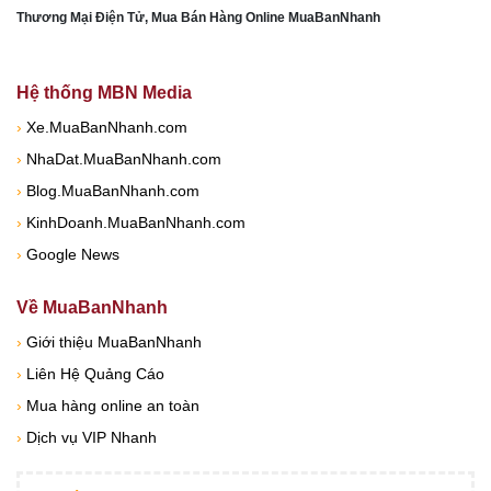
Thương Mại Điện Tử, Mua Bán Hàng Online MuaBanNhanh
Hệ thống MBN Media
›
Xe.MuaBanNhanh.com
›
NhaDat.MuaBanNhanh.com
›
Blog.MuaBanNhanh.com
›
KinhDoanh.MuaBanNhanh.com
›
Google News
Về MuaBanNhanh
›
Giới thiệu MuaBanNhanh
›
Liên Hệ Quảng Cáo
›
Mua hàng online an toàn
›
Dịch vụ VIP Nhanh