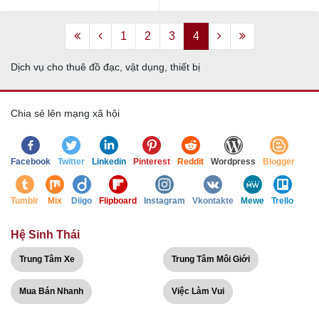
1
2
3
4
Dịch vụ cho thuê đồ đạc, vật dụng, thiết bị
Chia sẻ lên mạng xã hội
Facebook
Twitter
Linkedin
Pinterest
Reddit
Wordpress
Blogger
Tumblr
Mix
Diigo
Flipboard
Instagram
Vkontakte
Mewe
Trello
Hệ Sinh Thái
Trung Tâm Xe
Trung Tâm Môi Giới
Mua Bán Nhanh
Việc Làm Vui