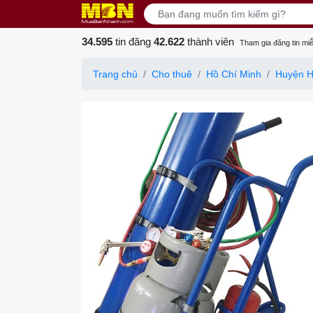
34.595
tin đăng
42.622
thành viên
Tham gia đăng tin miễ
Trang chủ
Cho thuê
Hồ Chí Minh
Huyện 