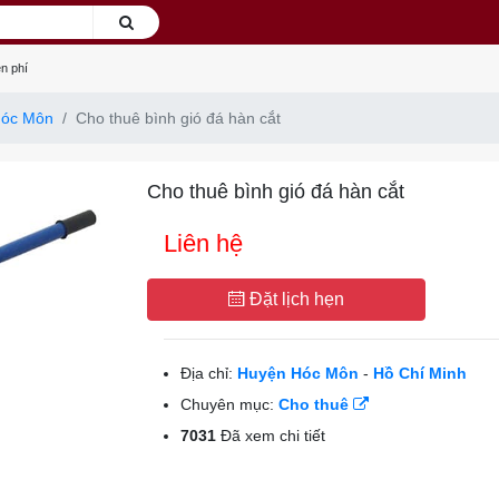
n phí
Hóc Môn
Cho thuê bình gió đá hàn cắt
Cho thuê bình gió đá hàn cắt
Liên hệ
Đặt lịch hẹn
Địa chỉ:
Huyện Hóc Môn
-
Hồ Chí Minh
Chuyên mục:
Cho thuê
7031
Đã xem chi tiết