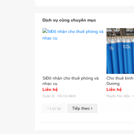
Dịch vụ cùng chuyên mục
SiĐô nhận cho thuê phòng và
Cho thuê bình k
nhạc cụ
Dương
Liên hệ
Liên hệ
Quận 11 - Hồ Chí Minh
Huyện Hóc Môn - 
Lùi lại
Tiếp theo