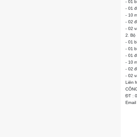
- 01 
- 01 
- 10 
- 02 
- 02 
2. Bộ
- 01 b
- 01 
- 01 
- 10 
- 02 
- 02 
Liên 
CÔNG
ĐT : 
Email