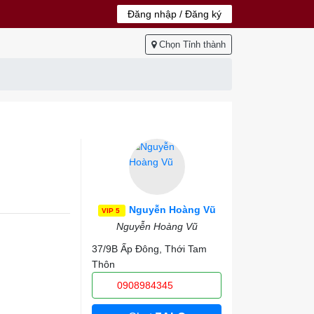
Đăng nhập / Đăng ký
Chọn Tỉnh thành
Nguyễn Hoàng Vũ
VIP 5
Nguyễn Hoàng Vũ
37/9B Ấp Đông, Thới Tam
Thôn
0908984345