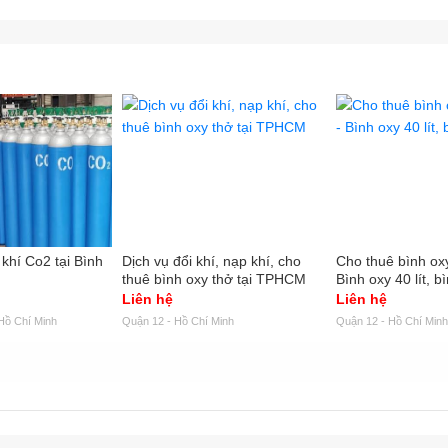
hí Co2 tại Bình
Dịch vụ đổi khí, nạp khí, cho
Cho thuê bình oxy
thuê bình oxy thở tại TPHCM
Bình oxy 40 lít, b
Liên hệ
Liên hệ
Hồ Chí Minh
Quận 12 - Hồ Chí Minh
Quận 12 - Hồ Chí Minh