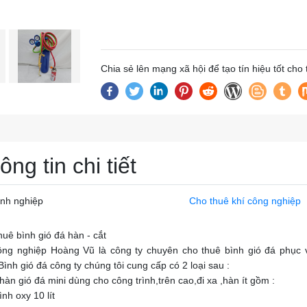
Chia sẻ lên mạng xã hội để tạo tín hiệu tốt cho
ông tin chi tiết
nh nghiệp
Cho thuê khí công nghiệp
huê bình gió đá hàn - cắt
ông nghiệp Hoàng Vũ là công ty chuyên cho thuê bình gió đá phục 
ình gió đá công ty chúng tôi cung cấp có 2 loại sau :
hàn gió đá mini dùng cho công trình,trên cao,đi xa ,hàn ít gồm :
ình oxy 10 lít