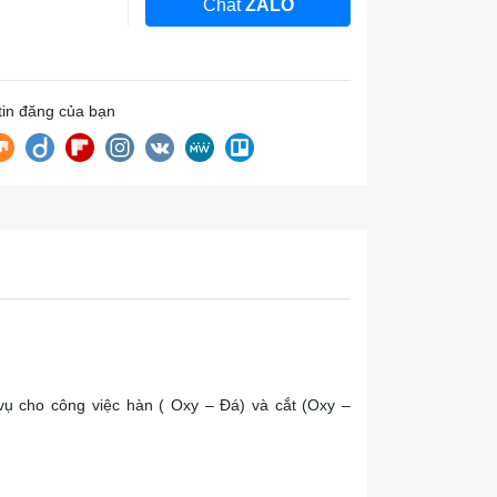
Chat
ZALO
 tin đăng của bạn
vụ cho công việc hàn ( Oxy – Đá) và cắt (Oxy –