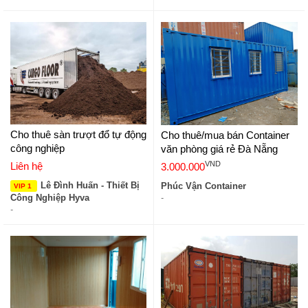
Cho thuê sàn trượt đổ tự động
Cho thuê/mua bán Container
công nghiệp
văn phòng giá rẻ Đà Nẵng
VND
Liên hệ
3.000.000
Lê Đình Huấn - Thiết Bị
Phúc Vận Container
VIP 1
Công Nghiệp Hyva
-
-