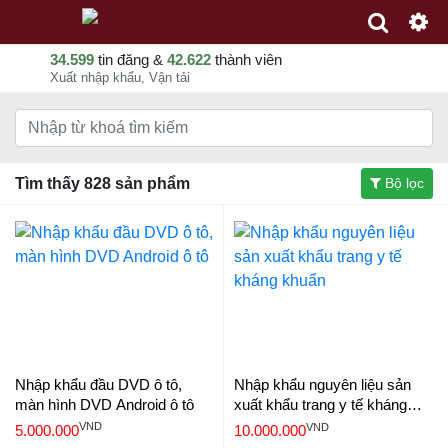
34.599
tin đăng &
42.622
thành viên
Xuất nhập khẩu, Vận tải
Tìm thấy 828 sản phẩm
Bộ lọc
Nhập khẩu đầu DVD ô tô,
Nhập khẩu nguyên liệu sản
màn hình DVD Android ô tô
xuất khẩu trang y tế kháng
khuẩn
VND
VND
5.000.000
10.000.000