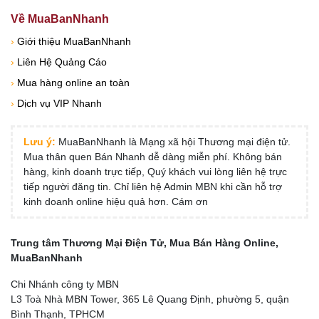
Về MuaBanNhanh
›
Giới thiệu MuaBanNhanh
›
Liên Hệ Quảng Cáo
›
Mua hàng online an toàn
›
Dịch vụ VIP Nhanh
Lưu ý:
MuaBanNhanh là Mạng xã hội Thương mại điện tử.
Mua thân quen Bán Nhanh dễ dàng miễn phí. Không bán
hàng, kinh doanh trực tiếp, Quý khách vui lòng liên hệ trực
tiếp người đăng tin. Chỉ liên hệ Admin MBN khi cần hỗ trợ
kinh doanh online hiệu quả hơn. Cám ơn
Trung tâm Thương Mại Điện Tử, Mua Bán Hàng Online,
MuaBanNhanh
Chi Nhánh công ty MBN
L3 Toà Nhà MBN Tower, 365 Lê Quang Định, phường 5, quận
Bình Thạnh, TPHCM