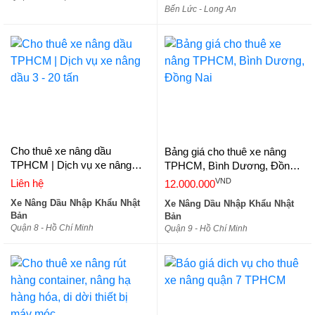
Bến Lức - Long An
Cho thuê xe nâng dầu
Bảng giá cho thuê xe nâng
TPHCM | Dịch vụ xe nâng
TPHCM, Bình Dương, Đồng
dầu 3 - 20 tấn
Nai
VND
Liên hệ
12.000.000
Xe Nâng Dầu Nhập Khẩu Nhật
Xe Nâng Dầu Nhập Khẩu Nhật
Bản
Bản
Quận 8 - Hồ Chí Minh
Quận 9 - Hồ Chí Minh