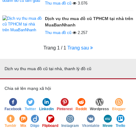
Thu mua đồ cũ
3.076
Dịch vụ thu mua đồ cũ TPHCM tại nhà trên
MuaBanNhanh
Thu mua đồ cũ
2.257
Trang 1 / 1
Trang sau
Dịch vụ thu mua đồ cũ tại nhà, thanh lý đồ cũ
Chia sẻ lên mạng xã hội
Facebook
Twitter
Linkedin
Pinterest
Reddit
Wordpress
Blogger
Tumblr
Mix
Diigo
Flipboard
Instagram
Vkontakte
Mewe
Trello