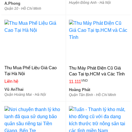
Huyện Đông Anh - Hà Nội
A.Phong
Quận 10 - Hồ Chí Minh
Thu Mua Phế Liệu Giá Cao
Thu Máy Phát Điện Cũ Giá
Tại Hà Nội
Cao Tại tp.HCM và Các Tỉnh
VND
Liên hệ
11.111
Vũ AnThai
Hoàng Phát
Quận Hoàng Mai - Hà Nội
Quận Tân Bình - Hồ Chí Minh