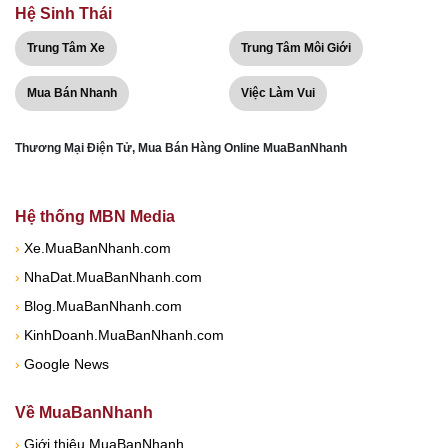
Hệ Sinh Thái
Trung Tâm Xe
Trung Tâm Môi Giới
Mua Bán Nhanh
Việc Làm Vui
Thương Mại Điện Tử, Mua Bán Hàng Online MuaBanNhanh
Hệ thống MBN Media
›
Xe.MuaBanNhanh.com
›
NhaDat.MuaBanNhanh.com
›
Blog.MuaBanNhanh.com
›
KinhDoanh.MuaBanNhanh.com
›
Google News
Về MuaBanNhanh
›
Giới thiệu MuaBanNhanh