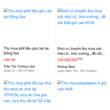
Thu mua phế liệu gía cao tại
Đơn vị chuyên thu mua xác
Đồng Nai
nhà cũ , kho xưởng , đồ nội
thất giá cao HCM
VND
Liên hệ
100.000.000
Trần Thị Tường Lâm
Hoàng Nam
Quận 12 - Hồ Chí Minh
Quận Bình Tân - Hồ Chí Minh