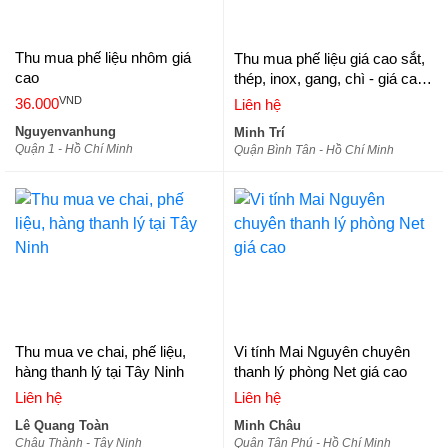
Thu mua phế liệu nhôm giá
Thu mua phế liệu giá cao sắt,
cao
thép, inox, gang, chì - giá cao
toàn quốc
VND
36.000
Liên hệ
Nguyenvanhung
Minh Trí
Quận 1 - Hồ Chí Minh
Quận Bình Tân - Hồ Chí Minh
Thu mua ve chai, phế liệu,
Vi tính Mai Nguyên chuyên
hàng thanh lý tại Tây Ninh
thanh lý phòng Net giá cao
Liên hệ
Liên hệ
Lê Quang Toàn
Minh Châu
Châu Thành - Tây Ninh
Quận Tân Phú - Hồ Chí Minh