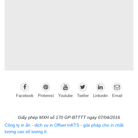
Facebook
Pinterest
Youtube
Twitter
Linkedin
Email
Giấy phép MXH số 170 GP-BTTTT ngày 07/04/2016
Công ty in ấn - dịch vụ in Offset InKTS - giải pháp cho in chất
lượng cao số lượng ít