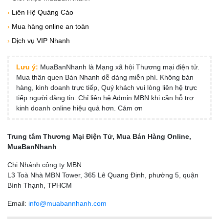
›
Liên Hệ Quảng Cáo
›
Mua hàng online an toàn
›
Dịch vụ VIP Nhanh
Lưu ý:
MuaBanNhanh là Mạng xã hội Thương mại điện tử.
Mua thân quen Bán Nhanh dễ dàng miễn phí. Không bán
hàng, kinh doanh trực tiếp, Quý khách vui lòng liên hệ trực
tiếp người đăng tin. Chỉ liên hệ Admin MBN khi cần hỗ trợ
kinh doanh online hiệu quả hơn. Cám ơn
Trung tâm Thương Mại Điện Tử, Mua Bán Hàng Online,
MuaBanNhanh
Chi Nhánh công ty MBN
L3 Toà Nhà MBN Tower, 365 Lê Quang Định, phường 5, quận
Bình Thạnh, TPHCM
Email:
info@muabannhanh.com