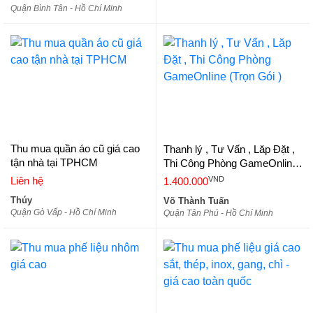
Quận Bình Tân - Hồ Chí Minh
Thu mua quần áo cũ giá cao
Thanh lý , Tư Vấn , Lăp Đặt ,
tận nhà tại TPHCM
Thi Công Phòng GameOnline
(Trọn Gói )
VND
Liên hệ
1.400.000
Thúy
Võ Thành Tuấn
Quận Gò Vấp - Hồ Chí Minh
Quận Tân Phú - Hồ Chí Minh