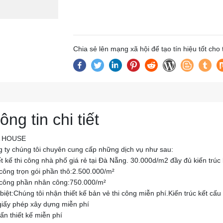
Chia sẻ lên mạng xã hội để tạo tín hiệu tốt cho
ông tin chi tiết
 HOUSE
g ty chúng tôi chuyên cung cấp những dịch vụ như sau:
t kế thi công nhà phố giá rẻ tại Đà Nẵng. 30.000d/m2 đầy đủ kiến trúc 
 công trọn gói phần thô:2.500.000/m²
 công phần nhân công:750.000/m²
biệt:Chúng tôi nhận thiết kế bản vẻ thi công miễn phí.Kiến trúc kết cấ
 giấy phép xây dựng miễn phí
ấn thiết kế miễn phí