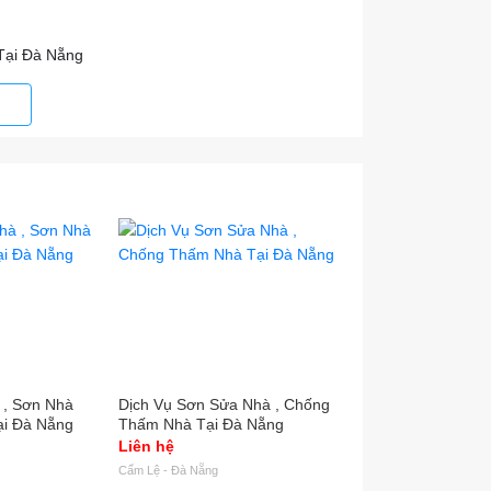
Tại Đà Nẵng
 , Sơn Nhà
Dịch Vụ Sơn Sửa Nhà , Chống
Dịch Vụ Sơn Sửa N
ại Đà Nẵng
Thấm Nhà Tại Đà Nẵng
Thấm Nhà Tại Đà 
Liên hệ
Liên hệ
Cẩm Lệ - Đà Nẵng
Cẩm Lệ - Đà Nẵng