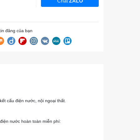
Chat
ZALO
 tin đăng của bạn
kết cấu điện nước, nội ngoại thất.
u điện nước hoàn toàn miễn phí: