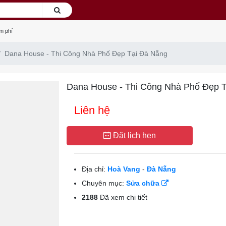
n phí
Dana House - Thi Công Nhà Phố Đẹp Tại Đà Nẵng
Dana House - Thi Công Nhà Phố Đẹp 
Liên hệ
Đặt lịch hẹn
Địa chỉ:
Hoà Vang
-
Đà Nẵng
Chuyên mục:
Sửa chữa
2188
Đã xem chi tiết