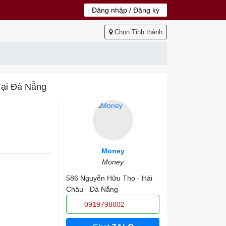
Đăng nhập / Đăng ký
Chọn Tỉnh thành
Tại Đà Nẵng
Money
Money
586 Nguyễn Hữu Thọ - Hải
Châu - Đà Nẵng
0919798802