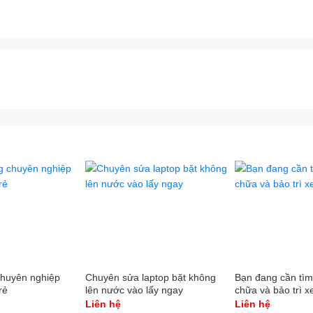
chuyên nghiệp
Chuyên sửa laptop bặt không
Bạn đang cần tìm
rẻ
lên nước vào lấy ngay
chữa và bảo trì 
Liên hệ
Liên hệ