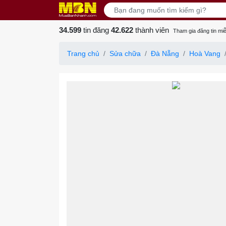
34.599
tin đăng
42.622
thành viên
Tham gia đăng tin miễ
Trang chủ
Sửa chữa
Đà Nẵng
Hoà Vang