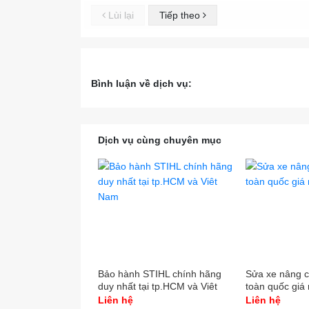
Lùi lại
Tiếp theo
Bình luận về dịch vụ:
Dịch vụ cùng chuyên mục
Bảo hành STIHL chính hãng
Sửa xe nâng 
duy nhất tại tp.HCM và Viêt
toàn quốc giá 
Nam
Liên hệ
Liên hệ