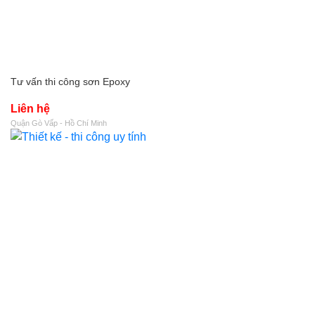
Tư vấn thi công sơn Epoxy
Liên hệ
Quận Gò Vấp - Hồ Chí Minh