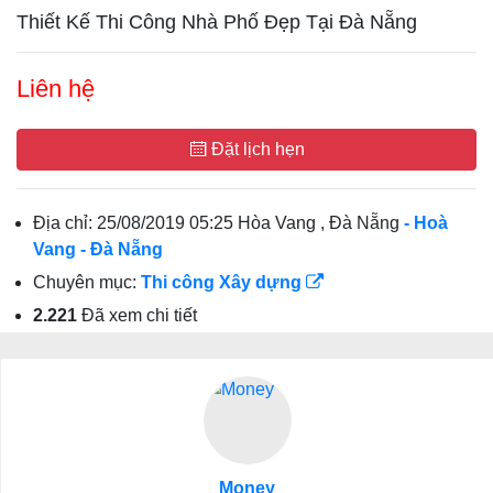
Thiết Kế Thi Công Nhà Phố Đẹp Tại Đà Nẵng
Liên hệ
Đặt lịch hẹn
Địa chỉ:
25/08/2019 05:25 Hòa Vang , Đà Nẵng
- Hoà
Vang
- Đà Nẵng
Chuyên mục:
Thi công Xây dựng
2.221
Đã xem chi tiết
Money