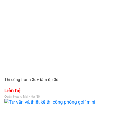
Thi công tranh 3d+ tấm ốp 3d
Liên hệ
Quận Hoàng Mai - Hà Nội