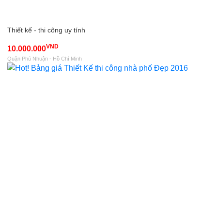
Thiết kế - thi công uy tính
VND
10.000.000
Quận Phú Nhuận - Hồ Chí Minh