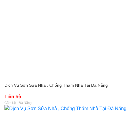
Dịch Vụ Sơn Sửa Nhà , Chống Thấm Nhà Tại Đà Nẵng
Liên hệ
Cẩm Lệ - Đà Nẵng