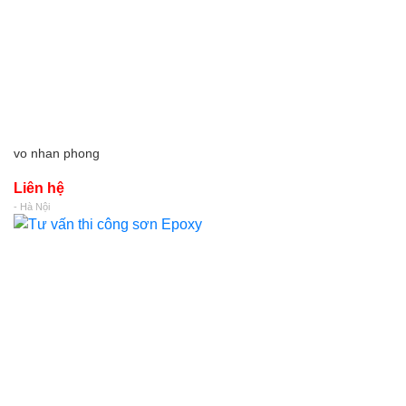
vo nhan phong
Liên hệ
- Hà Nội