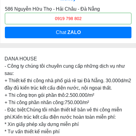
586 Nguyễn Hữu Thọ - Hải Châu - Đà Nẵng
0919 798 802
Chat
ZALO
DANA HOUSE
- Công ty chúng tôi chuyên cung cấp những dịch vụ như
sau:
+ Thiết kế thi công nhà phố giá rẻ tại Đà Nẵng. 30.000d/m2
đầy đủ kiến trúc kết cấu điện nước, nội ngoại thất.
+ Thi công trọn gói phần thô:2.500.000/m²
+ Thi công phần nhân công:750.000/m²
- Đặc biệt:Chúng tôi nhận thiết kế bản vẻ thi công miễn
phí.Kiến trúc kết cấu điện nước hoàn toàn miễn phí:
* Xin giấy phép xây dựng miễn phí
* Tư vấn thiết kế miễn phí