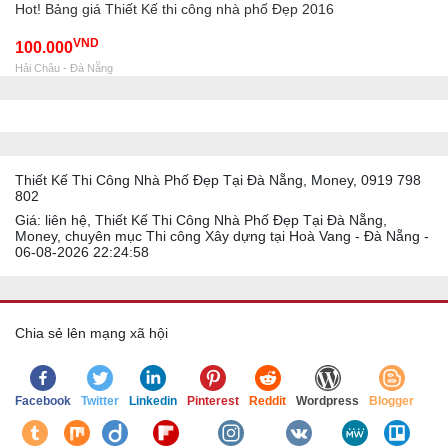
Hot! Bảng giá Thiết Kế thi công nhà phố Đẹp 2016
VND
100.000
Hải Châu - Đà Nẵng
Thiết Kế Thi Công Nhà Phố Đẹp Tại Đà Nẵng, Money, 0919 798
802
Giá: liên hệ, Thiết Kế Thi Công Nhà Phố Đẹp Tại Đà Nẵng,
Money, chuyên mục Thi công Xây dựng tại Hoà Vang - Đà Nẵng -
06-08-2026 22:24:58
Chia sẻ lên mạng xã hội
Facebook
Twitter
Linkedin
Pinterest
Reddit
Wordpress
Blogger