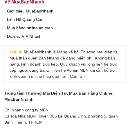
Về MuaBanNhanh
›
Giới thiệu MuaBanNhanh
›
Liên Hệ Quảng Cáo
›
Mua hàng online an toàn
›
Dịch vụ VIP Nhanh
Lưu ý:
MuaBanNhanh là Mạng xã hội Thương mại điện tử.
Mua thân quen Bán Nhanh dễ dàng miễn phí. Không bán
hàng, kinh doanh trực tiếp, Quý khách vui lòng liên hệ trực
tiếp người đăng tin. Chỉ liên hệ Admin MBN khi cần hỗ trợ
kinh doanh online hiệu quả hơn. Cám ơn
Trung tâm Thương Mại Điện Tử, Mua Bán Hàng Online,
MuaBanNhanh
Chi Nhánh công ty MBN
L3 Toà Nhà MBN Tower, 365 Lê Quang Định, phường 5, quận
Bình Thạnh, TPHCM