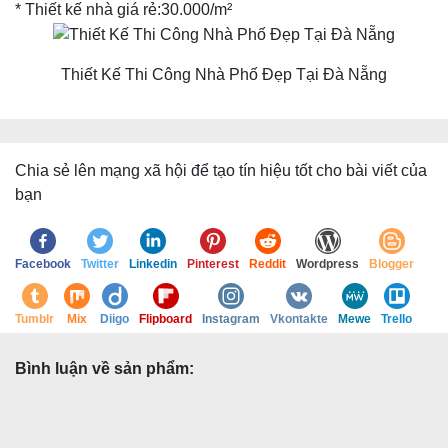
* Thiết kế nhà giá rẻ:30.000/m²
Thiết Kế Thi Công Nhà Phố Đẹp Tại Đà Nẵng
Chia sẻ lên mạng xã hội để tạo tín hiệu tốt cho bài viết của
bạn
Facebook
Twitter
Linkedin
Pinterest
Reddit
Wordpress
Blogger
Tumblr
Mix
Diigo
Flipboard
Instagram
Vkontakte
Mewe
Trello
Bình luận về sản phẩm: