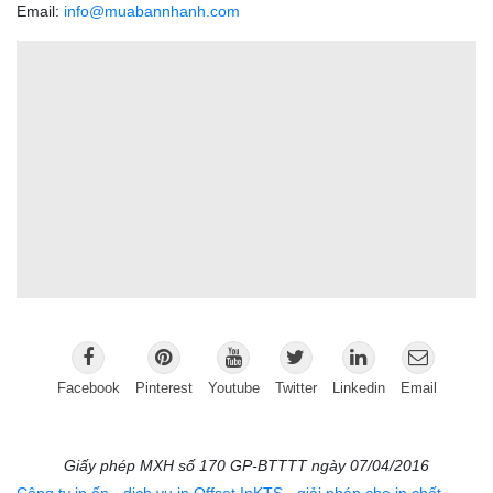
Email:
info@muabannhanh.com
Facebook
Pinterest
Youtube
Twitter
Linkedin
Email
Giấy phép MXH số 170 GP-BTTTT ngày 07/04/2016
Công ty in ấn - dịch vụ in Offset InKTS - giải pháp cho in chất