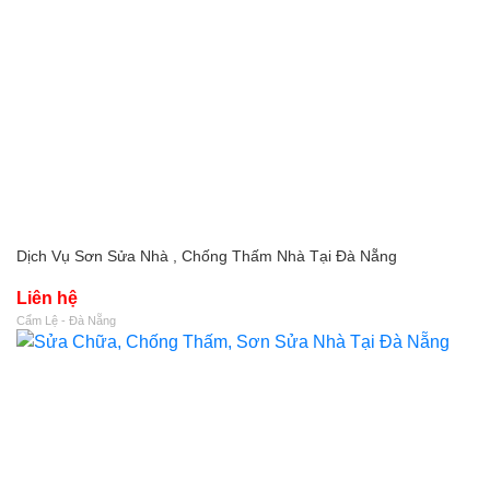
Dịch Vụ Sơn Sửa Nhà , Chống Thấm Nhà Tại Đà Nẵng
Liên hệ
Cẩm Lệ - Đà Nẵng