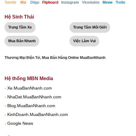
Tumblr
Mix
Diigo
Flipboard
Instagram
Vkontakte
Mewe
Trello
Hệ Sinh Thái
Trung Tâm Xe
Trung Tâm Môi Giới
Mua Bán Nhanh
Việc Làm Vui
Thương Mại Điện Tử, Mua Bán Hàng Online MuaBanNhanh
Hệ thống MBN Media
›
Xe.MuaBanNhanh.com
›
NhaDat.MuaBanNhanh.com
›
Blog.MuaBanNhanh.com
›
KinhDoanh.MuaBanNhanh.com
›
Google News