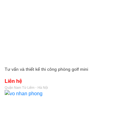
Tư vấn và thiết kế thi công phòng golf mini
Liên hệ
Quận Nam Từ Liêm - Hà Nội