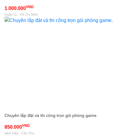
VND
1.000.000
Quận 11 - Hồ Chí Minh
Chuyên lắp đặt và thi công trọn gói phòng game.
VND
850.000
Ninh Kiều - Cần Thơ