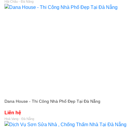
Hải Châu - Đà Nẵng
Dana House - Thi Công Nhà Phố Đẹp Tại Đà Nẵng
Liên hệ
Hoà Vang - Đà Nẵng