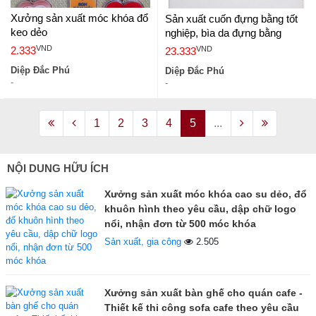
Xưởng sản xuất móc khóa đổ
Sản xuất cuốn đựng bằng tốt
keo dẻo
nghiệp, bìa da đựng bằng
VND
VND
2.333
23.333
Diệp Đắc Phú
Diệp Đắc Phú
-
-
1
2
3
4
5
...
NỘI DUNG HỮU ÍCH
Xưởng sản xuất móc khóa cao su dẻo, đổ
khuôn hình theo yêu cầu, dập chữ logo
nổi, nhận đơn từ 500 móc khóa
Sản xuất, gia công
2.505
Xưởng sản xuất bàn ghế cho quán cafe -
Thiết kế thi công sofa cafe theo yêu cầu