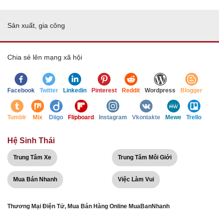
Sản xuất, gia công
Chia sẻ lên mạng xã hội
Facebook
Twitter
Linkedin
Pinterest
Reddit
Wordpress
Blogger
Tumblr
Mix
Diigo
Flipboard
Instagram
Vkontakte
Mewe
Trello
Hệ Sinh Thái
Trung Tâm Xe
Trung Tâm Môi Giới
Mua Bán Nhanh
Việc Làm Vui
Thương Mại Điện Tử, Mua Bán Hàng Online MuaBanNhanh