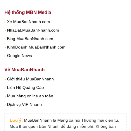
Hệ thống MBN Media
›
Xe.MuaBanNhanh.com
›
NhaDat.MuaBanNhanh.com
›
Blog.MuaBanNhanh.com
›
KinhDoanh.MuaBanNhanh.com
›
Google News
Về MuaBanNhanh
›
Giới thiệu MuaBanNhanh
›
Liên Hệ Quảng Cáo
›
Mua hàng online an toàn
›
Dịch vụ VIP Nhanh
Lưu ý:
MuaBanNhanh là Mạng xã hội Thương mại điện tử.
Mua thân quen Bán Nhanh dễ dàng miễn phí. Không bán