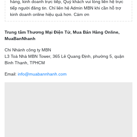
hàng, kinh doanh trực tiếp, Quý khách vui lòng liên hệ trực
tiếp người đăng tin. Chỉ liên hệ Admin MBN khi cần hỗ trợ
kinh doanh online hiệu quả hơn. Cám ơn
Trung tâm Thương Mại Điện Tử, Mua Bán Hàng Online,
MuaBanNhanh
Chi Nhánh công ty MBN
L3 Toà Nhà MBN Tower, 365 Lê Quang Định, phường 5, quận
Bình Thạnh, TPHCM
Email:
info@muabannhanh.com