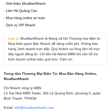
›
Giới thiệu MuaBanNhanh
›
Liên Hệ Quảng Cáo
›
Mua hàng online an toàn
›
Dịch vụ VIP Nhanh
Lưu ý:
MuaBanNhanh là Mạng xã hội Thương mại điện tử.
Mua thân quen Bán Nhanh dễ dàng miễn phí. Không bán
hàng, kinh doanh trực tiếp, Quý khách vui lòng liên hệ trực
tiếp người đăng tin. Chỉ liên hệ Admin MBN khi cần hỗ trợ
kinh doanh online hiệu quả hơn. Cám ơn
Trung tâm Thương Mại Điện Tử, Mua Bán Hàng Online,
MuaBanNhanh
Chi Nhánh công ty MBN
L3 Toà Nhà MBN Tower, 365 Lê Quang Định, phường 5, quận
Bình Thạnh, TPHCM
Email:
info@muabannhanh.com