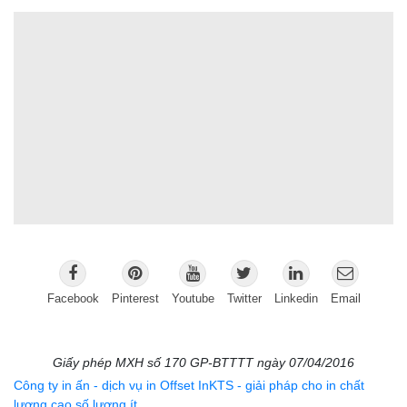
Facebook
Pinterest
Youtube
Twitter
Linkedin
Email
Giấy phép MXH số 170 GP-BTTTT ngày 07/04/2016
Công ty in ấn - dịch vụ in Offset InKTS - giải pháp cho in chất
lượng cao số lượng ít