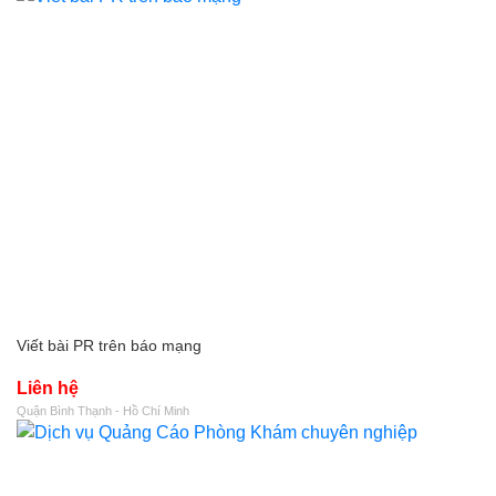
Viết bài PR trên báo mạng
Liên hệ
Quận Bình Thạnh - Hồ Chí Minh