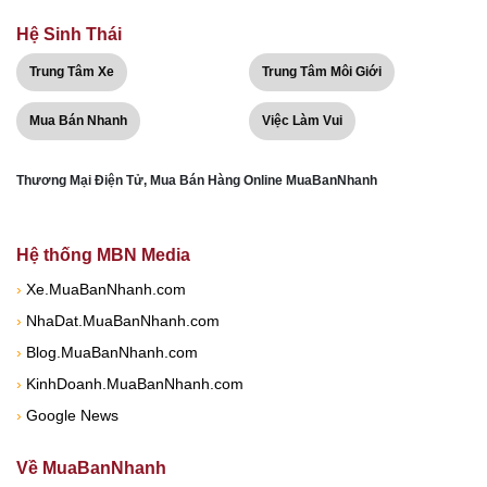
Hệ Sinh Thái
Trung Tâm Xe
Trung Tâm Môi Giới
Mua Bán Nhanh
Việc Làm Vui
Thương Mại Điện Tử, Mua Bán Hàng Online MuaBanNhanh
Hệ thống MBN Media
›
Xe.MuaBanNhanh.com
›
NhaDat.MuaBanNhanh.com
›
Blog.MuaBanNhanh.com
›
KinhDoanh.MuaBanNhanh.com
›
Google News
Về MuaBanNhanh