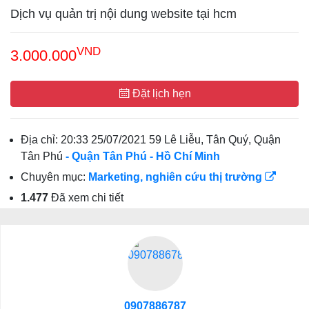
Dịch vụ quản trị nội dung website tại hcm
VND
3.000.000
Đặt lịch hẹn
Địa chỉ:
20:33 25/07/2021 59 Lê Liễu, Tân Quý, Quận
Tân Phú
- Quận Tân Phú
- Hồ Chí Minh
Chuyên mục:
Marketing, nghiên cứu thị trường
1.477
Đã xem chi tiết
0907886787