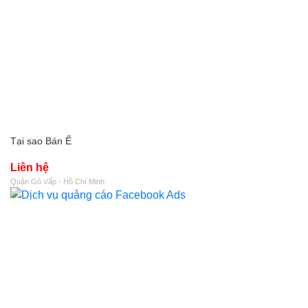
Tại sao Bán Ế
Liên hệ
Quận Gò Vấp - Hồ Chí Minh