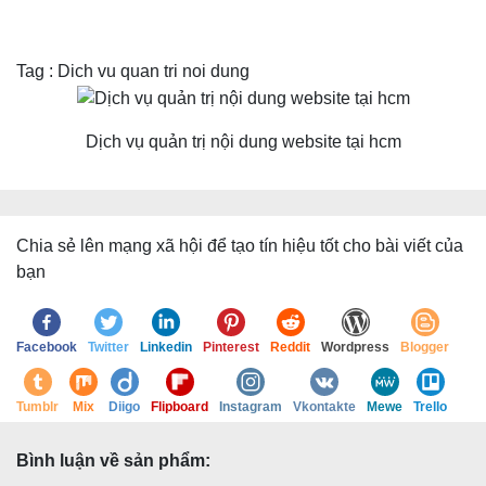
Tag : Dich vu quan tri noi dung
Dịch vụ quản trị nội dung website tại hcm
Chia sẻ lên mạng xã hội để tạo tín hiệu tốt cho bài viết của
bạn
Facebook
Twitter
Linkedin
Pinterest
Reddit
Wordpress
Blogger
Tumblr
Mix
Diigo
Flipboard
Instagram
Vkontakte
Mewe
Trello
Bình luận về sản phẩm: