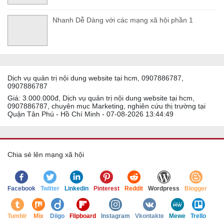
Nhanh Dễ Dàng với các mạng xã hội phần 1
Dịch vụ quản trị nội dung website tại hcm, 0907886787,
0907886787
Giá: 3.000.000đ, Dịch vụ quản trị nội dung website tại hcm,
0907886787, chuyên mục Marketing, nghiên cứu thị trường tại
Quận Tân Phú - Hồ Chí Minh - 07-08-2026 13:44:49
Chia sẻ lên mạng xã hội
Facebook
Twitter
Linkedin
Pinterest
Reddit
Wordpress
Blogger
Tumblr
Mix
Diigo
Flipboard
Instagram
Vkontakte
Mewe
Trello