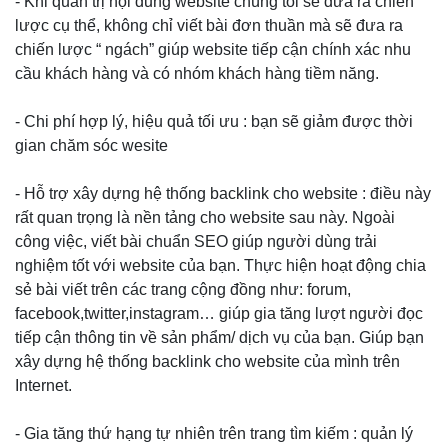
- Khi quản trị nội dung website chúng tôi sẽ đưa ra chiến
lược cụ thể, không chỉ viết bài đơn thuần mà sẽ đưa ra
chiến lược “ ngách” giúp website tiếp cận chính xác nhu
cầu khách hàng và có nhóm khách hàng tiềm năng.
- Chi phí hợp lý, hiệu quả tối ưu : bạn sẽ giảm được thời
gian chăm sóc wesite
- Hỗ trợ xây dựng hệ thống backlink cho website : điều này
rất quan trọng là nền tảng cho website sau này. Ngoài
công việc, viết bài chuẩn SEO giúp người dùng trải
nghiệm tốt với website của bạn. Thực hiện hoạt động chia
sẻ bài viết trên các trang cộng đồng như: forum,
facebook,twitter,instagram… giúp gia tăng lượt người đọc
tiếp cận thông tin về sản phẩm/ dịch vụ của bạn. Giúp bạn
xây dựng hệ thống backlink cho website của mình trên
Internet.
- Gia tăng thứ hạng tự nhiên trên trang tìm kiếm : quản lý