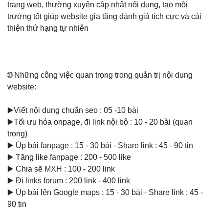
trang web, thường xuyên cập nhật nội dung, tạo môi
trường tốt giúp website gia tăng đánh giá tích cực và cải
thiện thứ hạng tự nhiên
🌐 Những công việc quan trọng trong quản trị nội dung
website:
▶️Viết nội dung chuẩn seo : 05 -10 bài
▶️Tối ưu hóa onpage, đi link nội bộ : 10 - 20 bài (quan
trọng)
▶️ Úp bài fanpage : 15 - 30 bài - Share link : 45 - 90 tin
▶️ Tăng like fanpage : 200 - 500 like
▶️ Chia sẽ MXH : 100 - 200 link
▶️ Đi links forum : 200 link - 400 link
▶️ Úp bài lên Google maps : 15 - 30 bài - Share link : 45 -
90 tin