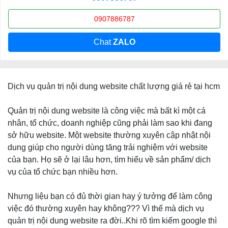
0907886787
Chat
ZALO
Dịch vụ quản trị nội dung website chất lượng giá rẻ tại hcm
Quản trị nội dung website là công việc mà bất kì một cá
nhân, tổ chức, doanh nghiệp cũng phải làm sao khi đang
sở hữu website. Một website thường xuyên cập nhật nội
dung giúp cho người dùng tăng trải nghiệm với website
của bạn. Họ sẽ ở lại lâu hơn, tìm hiểu về sản phẩm/ dịch
vụ của tổ chức bạn nhiều hơn.
Nhưng liệu bạn có đủ thời gian hay ý tưởng để làm công
việc đó thường xuyên hay không??? Vì thế mà dịch vụ
quản trị nội dung website ra đời..Khi rõ tìm kiếm google thì