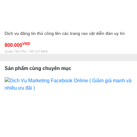
Dịch vụ đăng tin thủ công lên các trang rao vặt diễn đàn uy tín
VND
800.000
Quận Tân Phú - Hồ Chí Minh
Sản phẩm cùng chuyên mục