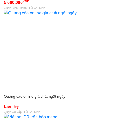
VND
5.000.000
Quận Bình Thạnh - Hồ Chí Minh
Quảng cáo online giá chất ngất ngây
Liên hệ
Quận Gò Vấp - Hồ Chí Minh