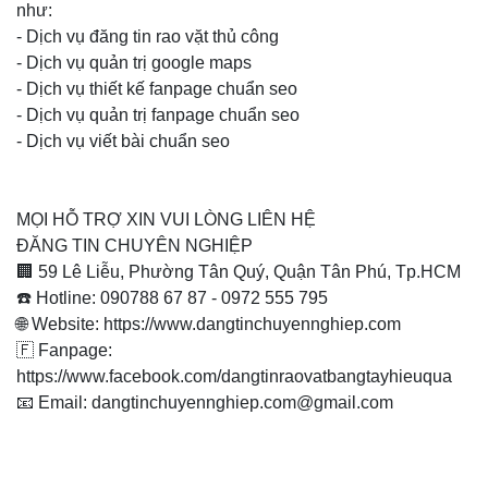
như:
- Dịch vụ đăng tin rao vặt thủ công
- Dịch vụ quản trị google maps
- Dịch vụ thiết kế fanpage chuẩn seo
- Dịch vụ quản trị fanpage chuẩn seo
- Dịch vụ viết bài chuẩn seo
MỌI HỖ TRỢ XIN VUI LÒNG LIÊN HỆ
ĐĂNG TIN CHUYÊN NGHIỆP
🏢 59 Lê Liễu, Phường Tân Quý, Quận Tân Phú, Tp.HCM
☎️ Hotline: 090788 67 87 - 0972 555 795
🌐 Website: https://www.dangtinchuyennghiep.com
🇫 Fanpage:
https://www.facebook.com/dangtinraovatbangtayhieuqua
📧 Email: dangtinchuyennghiep.com@gmail.com