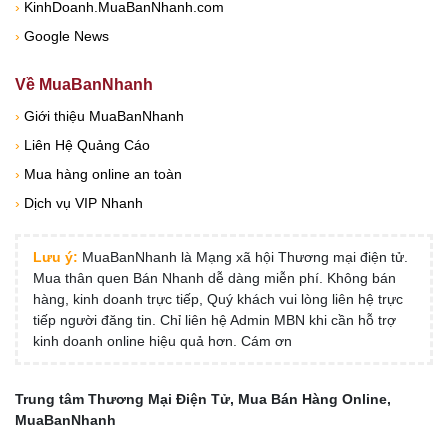
›
KinhDoanh.MuaBanNhanh.com
›
Google News
Về MuaBanNhanh
›
Giới thiệu MuaBanNhanh
›
Liên Hệ Quảng Cáo
›
Mua hàng online an toàn
›
Dịch vụ VIP Nhanh
Lưu ý:
MuaBanNhanh là Mạng xã hội Thương mại điện tử.
Mua thân quen Bán Nhanh dễ dàng miễn phí. Không bán
hàng, kinh doanh trực tiếp, Quý khách vui lòng liên hệ trực
tiếp người đăng tin. Chỉ liên hệ Admin MBN khi cần hỗ trợ
kinh doanh online hiệu quả hơn. Cám ơn
Trung tâm Thương Mại Điện Tử, Mua Bán Hàng Online,
MuaBanNhanh