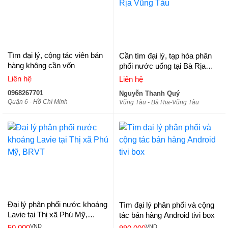
Tìm đại lý, cộng tác viên bán
Cần tìm đại lý, tạp hóa phân
hàng không cần vốn
phối nước uống tại Bà Rịa
Vũng Tàu
Liên hệ
Liên hệ
0968267701
Nguyễn Thanh Quý
Quận 6 - Hồ Chí Minh
Vũng Tàu - Bà Rịa-Vũng Tàu
Đại lý phân phối nước khoáng
Tìm đại lý phân phối và cộng
Lavie tại Thị xã Phú Mỹ,
tác bán hàng Android tivi box
BRVT
VND
VND
50.000