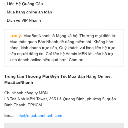
›
Liên Hệ Quảng Cáo
›
Mua hàng online an toàn
›
Dịch vụ VIP Nhanh
Lưu ý:
MuaBanNhanh là Mạng xã hội Thương mại điện tử.
Mua thân quen Bán Nhanh dễ dàng miễn phí. Không bán
hàng, kinh doanh trực tiếp, Quý khách vui lòng liên hệ trực
tiếp người đăng tin. Chỉ liên hệ Admin MBN khi cần hỗ trợ
kinh doanh online hiệu quả hơn. Cám ơn
Trung tâm Thương Mại Điện Tử, Mua Bán Hàng Online,
MuaBanNhanh
Chi Nhánh công ty MBN
L3 Toà Nhà MBN Tower, 365 Lê Quang Định, phường 5, quận
Bình Thạnh, TPHCM
Email:
info@muabannhanh.com