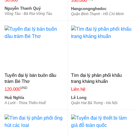
990.000
Nguyễn Thanh Quý
Hangcongnghedoc
Vũng Tàu - Bà Rịa-Vũng Tàu
Quận Bình Thạnh - Hồ Chí Minh
Tuyển đại lý bán buôn dầu
Tìm đại lý phân phối khẩu
tràm Bé Thơ
trang kháng khuẩn
VND
120.000
Liên hệ
Huệ Nghĩa
Lê Long
A Lưới - Thừa Thiên-Huế
Quận Hai Bà Trưng - Hà Nội