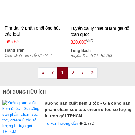
Tìm đại lý phân phối ống hút
Tuyển đại lý thiết bị làm giá đỗ
các loại
toàn quốc
VND
Liên hệ
320.000
Trang Trần
Tùng Bách
Quận Bình Tân - Hồ Chí Minh
Huyện Thanh Trì - Hà Nội
1
2
NỘI DUNG HỮU ÍCH
Xưởng sản xuất kem ủ tóc - Gia công sản
phẩm chăm sóc tóc, cream ủ tóc số lượng
ít, trọn gói TPHCM
Tư vấn hướng dẫn
1.772