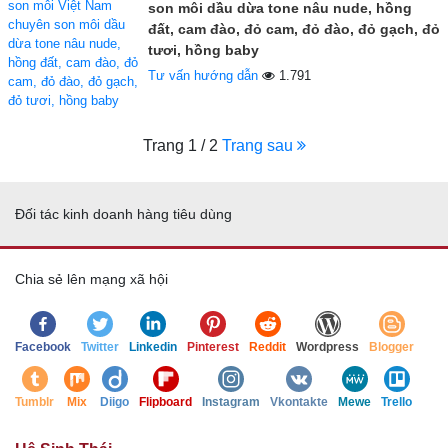
son môi dầu dừa tone nâu nude, hồng
đất, cam đào, đỏ cam, đỏ đào, đỏ gạch, đỏ
tươi, hồng baby
Tư vấn hướng dẫn
1.791
Trang 1 / 2
Trang sau
Đối tác kinh doanh hàng tiêu dùng
Chia sẻ lên mạng xã hội
Facebook
Twitter
Linkedin
Pinterest
Reddit
Wordpress
Blogger
Tumblr
Mix
Diigo
Flipboard
Instagram
Vkontakte
Mewe
Trello