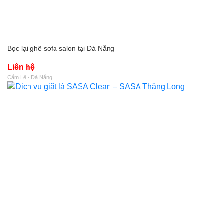
Bọc lại ghê sofa salon tại Đà Nẵng
Liên hệ
Cẩm Lệ - Đà Nẵng