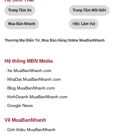
Trung Tâm Xe
Trung Tâm Môi Giới
Mua Bán Nhanh
Việc Làm Vui
Thương Mại Điện Tử, Mua Bán Hàng Online MuaBanNhanh
Hệ thống MBN Media
›
Xe.MuaBanNhanh.com
›
NhaDat.MuaBanNhanh.com
›
Blog.MuaBanNhanh.com
›
KinhDoanh.MuaBanNhanh.com
›
Google News
Về MuaBanNhanh
›
Giới thiệu MuaBanNhanh