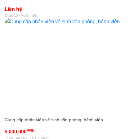
Liên hệ
Quận 10 - Hồ Chí Minh
Cung cấp nhân viên vệ sinh văn phòng, bệnh viện
VND
5.000.000
Quận Tân Phú - Hồ Chí Minh