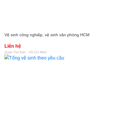
Vệ sinh công nghiệp, vệ sinh văn phòng HCM
Liên hệ
Quận Thủ Đức - Hồ Chí Minh