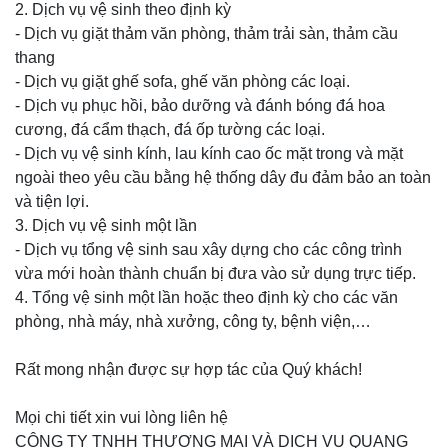
2. Dịch vụ vệ sinh theo định kỳ
- Dịch vụ giặt thảm văn phòng, thảm trải sàn, thảm cầu
thang
- Dịch vụ giặt ghế sofa, ghế văn phòng các loại.
- Dịch vụ phục hồi, bảo dưỡng và đánh bóng đá hoa
cương, đá cẩm thạch, đá ốp tường các loại.
- Dịch vụ vệ sinh kính, lau kính cao ốc mặt trong và mặt
ngoài theo yêu cầu bằng hệ thống dây đu đảm bảo an toàn
và tiện lợi.
3. Dịch vụ vệ sinh một lần
- Dịch vụ tổng vệ sinh sau xây dựng cho các công trình
vừa mới hoàn thành chuẩn bị đưa vào sử dụng trực tiếp.
4. Tổng vệ sinh một lần hoặc theo định kỳ cho các văn
phòng, nhà máy, nhà xưởng, công ty, bệnh viện,…
Rất mong nhận được sự hợp tác của Quý khách!
Mọi chi tiết xin vui lòng liên hệ
CÔNG TY TNHH THƯƠNG MẠI VÀ DỊCH VỤ QUANG