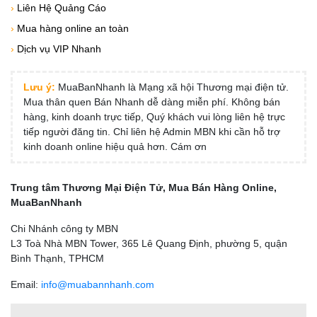
›
Liên Hệ Quảng Cáo
›
Mua hàng online an toàn
›
Dịch vụ VIP Nhanh
Lưu ý:
MuaBanNhanh là Mạng xã hội Thương mại điện tử.
Mua thân quen Bán Nhanh dễ dàng miễn phí. Không bán
hàng, kinh doanh trực tiếp, Quý khách vui lòng liên hệ trực
tiếp người đăng tin. Chỉ liên hệ Admin MBN khi cần hỗ trợ
kinh doanh online hiệu quả hơn. Cám ơn
Trung tâm Thương Mại Điện Tử, Mua Bán Hàng Online,
MuaBanNhanh
Chi Nhánh công ty MBN
L3 Toà Nhà MBN Tower, 365 Lê Quang Định, phường 5, quận
Bình Thạnh, TPHCM
Email:
info@muabannhanh.com