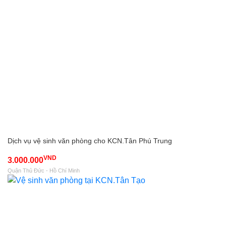
Dịch vụ vệ sinh văn phòng cho KCN.Tân Phú Trung
VND
3.000.000
Quận Thủ Đức - Hồ Chí Minh