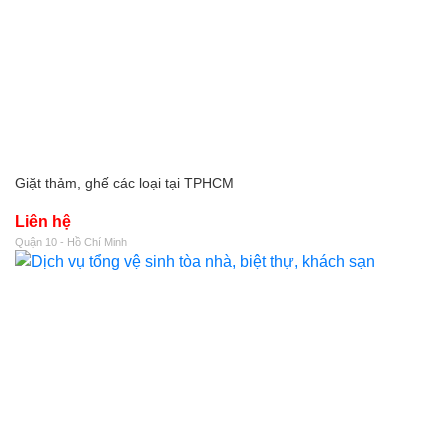
Giặt thảm, ghế các loại tại TPHCM
Liên hệ
Quận 10 - Hồ Chí Minh