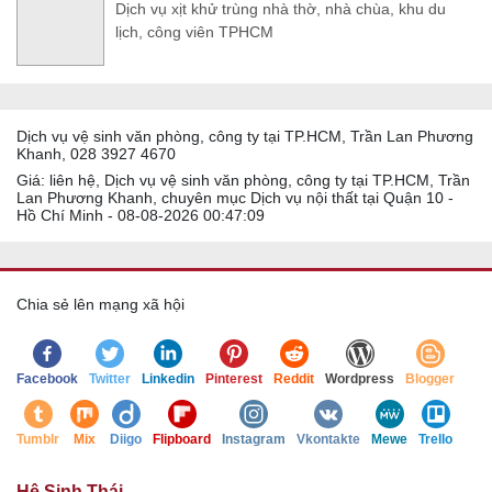
Dịch vụ xịt khử trùng nhà thờ, nhà chùa, khu du
lịch, công viên TPHCM
Dịch vụ vệ sinh văn phòng, công ty tại TP.HCM, Trần Lan Phương
Khanh, 028 3927 4670
Giá: liên hệ, Dịch vụ vệ sinh văn phòng, công ty tại TP.HCM, Trần
Lan Phương Khanh, chuyên mục Dịch vụ nội thất tại Quận 10 -
Hồ Chí Minh - 08-08-2026 00:47:09
Chia sẻ lên mạng xã hội
Facebook
Twitter
Linkedin
Pinterest
Reddit
Wordpress
Blogger
Tumblr
Mix
Diigo
Flipboard
Instagram
Vkontakte
Mewe
Trello
Hệ Sinh Thái