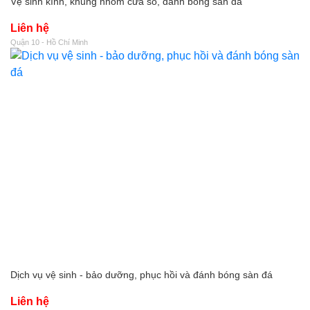
Vệ sinh kính, khung nhôm cửa sổ, đánh bóng sàn đá
Liên hệ
Quận 10 - Hồ Chí Minh
Dịch vụ vệ sinh - bảo dưỡng, phục hồi và đánh bóng sàn đá
Liên hệ