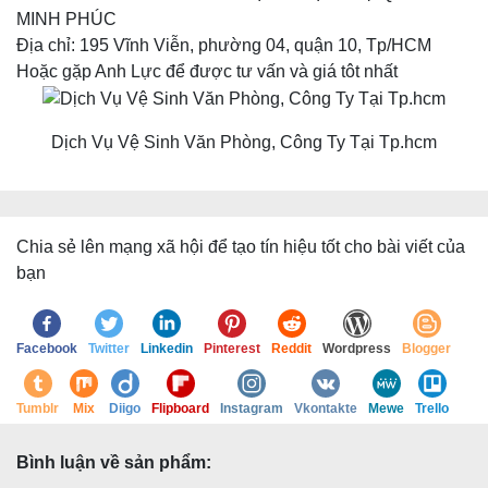
MINH PHÚC
Địa chỉ: 195 Vĩnh Viễn, phường 04, quận 10, Tp/HCM
Hoặc gặp Anh Lực để được tư vấn và giá tôt nhất
Dịch Vụ Vệ Sinh Văn Phòng, Công Ty Tại Tp.hcm
Chia sẻ lên mạng xã hội để tạo tín hiệu tốt cho bài viết của
bạn
Facebook
Twitter
Linkedin
Pinterest
Reddit
Wordpress
Blogger
Tumblr
Mix
Diigo
Flipboard
Instagram
Vkontakte
Mewe
Trello
Bình luận về sản phẩm: