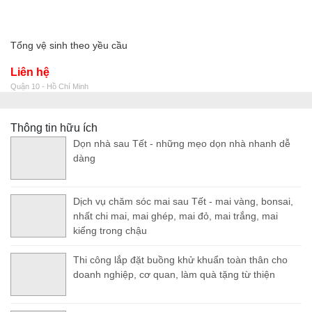
Tổng vệ sinh theo yều cầu
Liên hệ
Quận 10 - Hồ Chí Minh
Thông tin hữu ích
Dọn nhà sau Tết - những mẹo dọn nhà nhanh dễ
dàng
Dịch vụ chăm sóc mai sau Tết - mai vàng, bonsai,
nhất chi mai, mai ghép, mai đỏ, mai trắng, mai
kiểng trong chậu
Thi công lắp đặt buồng khử khuẩn toàn thân cho
doanh nghiệp, cơ quan, làm quà tặng từ thiện