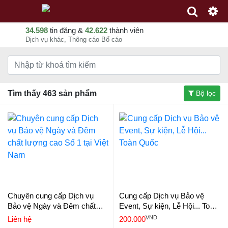
34.598
tin đăng &
42.622
thành viên
Dịch vụ khác, Thông cáo Bố cáo
Tìm thấy 463 sản phẩm
Bộ lọc
Chuyên cung cấp Dịch vụ
Cung cấp Dịch vụ Bảo vệ
Bảo vệ Ngày và Đêm chất
Event, Sự kiện, Lễ Hội... Toàn
lượng cao Số 1 tại Việt Nam
Quốc
VND
Liên hệ
200.000