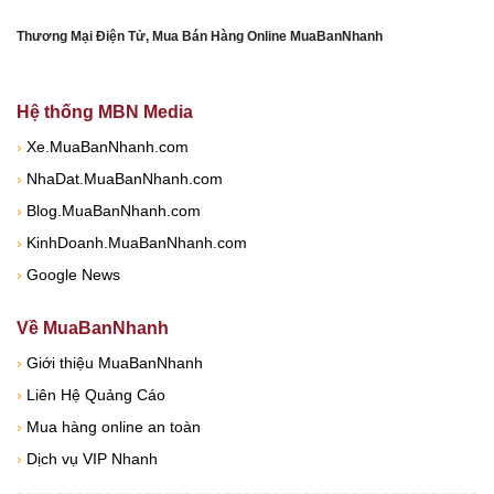
Thương Mại Điện Tử, Mua Bán Hàng Online MuaBanNhanh
Hệ thống MBN Media
›
Xe.MuaBanNhanh.com
›
NhaDat.MuaBanNhanh.com
›
Blog.MuaBanNhanh.com
›
KinhDoanh.MuaBanNhanh.com
›
Google News
Về MuaBanNhanh
›
Giới thiệu MuaBanNhanh
›
Liên Hệ Quảng Cáo
›
Mua hàng online an toàn
›
Dịch vụ VIP Nhanh