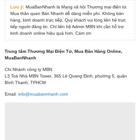
Lưu ý:
MuaBanNhanh là Mạng xã hội Thương mại điện tử.
Mua thân quen Bán Nhanh dễ dàng miễn phí. Không bán
hàng, kinh doanh trực tiếp, Quý khách vui lòng liên hệ trực
tiếp người đăng tin. Chỉ liên hệ Admin MBN khi cần hỗ trợ
kinh doanh online hiệu quả hơn. Cám ơn
Trung tâm Thương Mại Điện Tử, Mua Bán Hàng Online,
MuaBanNhanh
Chi Nhánh công ty MBN
L3 Toà Nhà MBN Tower, 365 Lê Quang Định, phường 5, quận
Bình Thạnh, TPHCM
Email:
info@muabannhanh.com