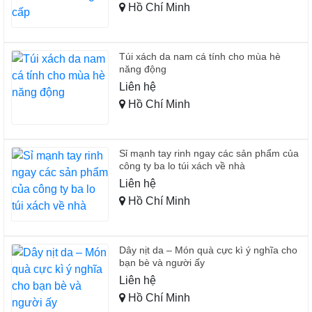
Hồ Chí Minh
Túi xách da nam cá tính cho mùa hè
năng động
Liên hệ
Hồ Chí Minh
Sỉ mạnh tay rinh ngay các sản phẩm của
công ty ba lo túi xách về nhà
Liên hệ
Hồ Chí Minh
Dây nịt da – Món quà cực kì ý nghĩa cho
bạn bè và người ấy
Liên hệ
Hồ Chí Minh