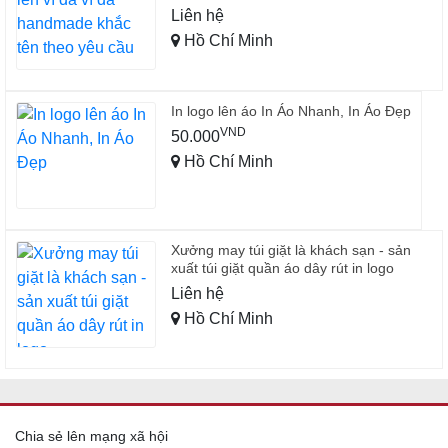
Liên hệ
Hồ Chí Minh
In logo lên áo In Áo Nhanh, In Áo Đẹp
VND
50.000
Hồ Chí Minh
Xưởng may túi giặt là khách sạn - sản
xuất túi giặt quần áo dây rút in logo
Liên hệ
Hồ Chí Minh
Chia sẻ lên mạng xã hội