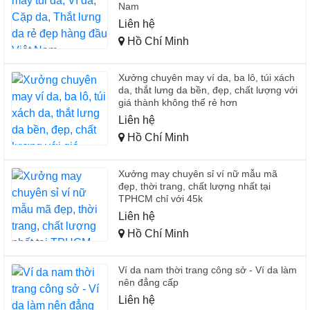
Nam
Liên hệ
Hồ Chí Minh
Xưởng chuyên may ví da, ba lô, túi xách
da, thắt lưng da bền, đẹp, chất lượng với
giá thành không thể rẻ hơn
Liên hệ
Hồ Chí Minh
Xưởng may chuyên sỉ ví nữ mẫu mã
đẹp, thời trang, chất lượng nhất tại
TPHCM chỉ với 45k
Liên hệ
Hồ Chí Minh
Ví da nam thời trang công sở - Ví da làm
nên đẳng cấp
Liên hệ