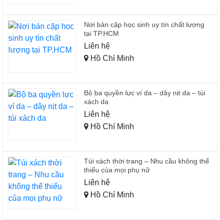
Nơi bán cặp học sinh uy tín chất lượng
tại TP.HCM
Liên hệ
Hồ Chí Minh
Bộ ba quyền lực ví da – dây nịt da – túi
xách da
Liên hệ
Hồ Chí Minh
Túi xách thời trang – Nhu cầu không thể
thiếu của mọi phụ nữ
Liên hệ
Hồ Chí Minh