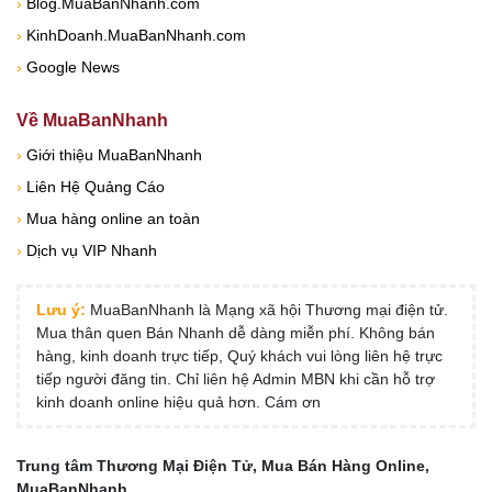
›
Blog.MuaBanNhanh.com
›
KinhDoanh.MuaBanNhanh.com
›
Google News
Về MuaBanNhanh
›
Giới thiệu MuaBanNhanh
›
Liên Hệ Quảng Cáo
›
Mua hàng online an toàn
›
Dịch vụ VIP Nhanh
Lưu ý:
MuaBanNhanh là Mạng xã hội Thương mại điện tử.
Mua thân quen Bán Nhanh dễ dàng miễn phí. Không bán
hàng, kinh doanh trực tiếp, Quý khách vui lòng liên hệ trực
tiếp người đăng tin. Chỉ liên hệ Admin MBN khi cần hỗ trợ
kinh doanh online hiệu quả hơn. Cám ơn
Trung tâm Thương Mại Điện Tử, Mua Bán Hàng Online,
MuaBanNhanh