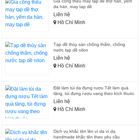
Gia công thêu may tạp dề thợ hàn, yếm
da hàn, may tạp dề
Liên hệ
Hồ Chí Minh
Tạp dề thủy sản chống thấm, chống
nước tạp dề nilon
Liên hệ
Hồ Chí Minh
Đặt làm túi da đựng rượu Tết làm quà
tặng, túi đựng rượu vang theo kích thuóc
Liên hệ
Hồ Chí Minh
Dịch vụ khắc tên lên ví da ví da
handmade khắc tên theo yêu cầu