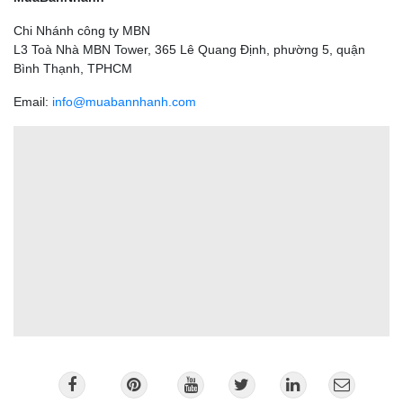
Chi Nhánh công ty MBN
L3 Toà Nhà MBN Tower, 365 Lê Quang Định, phường 5, quận
Bình Thạnh, TPHCM
Email:
info@muabannhanh.com