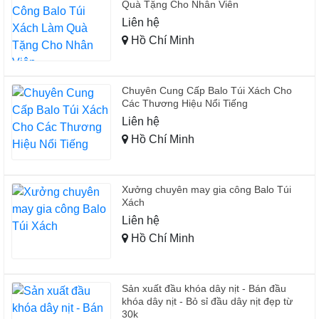
Quà Tặng Cho Nhân Viên
Liên hệ
Hồ Chí Minh
Chuyên Cung Cấp Balo Túi Xách Cho
Các Thương Hiệu Nổi Tiếng
Liên hệ
Hồ Chí Minh
Xưởng chuyên may gia công Balo Túi
Xách
Liên hệ
Hồ Chí Minh
Sản xuất đầu khóa dây nịt - Bán đầu
khóa dây nịt - Bỏ sỉ đầu dây nịt đẹp từ
30k