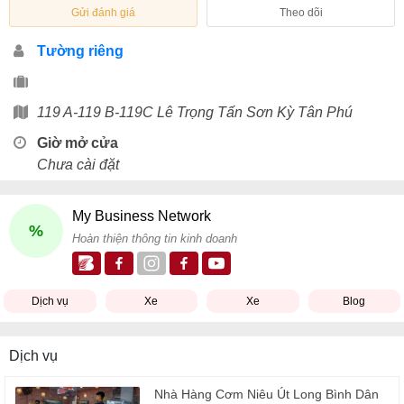
Gửi đánh giá
Theo dõi
Tường riêng
119 A-119 B-119C Lê Trọng Tấn Sơn Kỳ Tân Phú
Giờ mở cửa
Chưa cài đặt
My Business Network
%
Hoàn thiện thông tin kinh doanh
Dịch vụ
Xe
Xe
Blog
Dịch vụ
Nhà Hàng Cơm Niêu Út Long Bình Dân