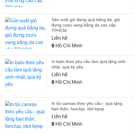
Sản xuất giỏ đựng quà bằng da, giỏ
đựng rượu vang bằng da cao cấp
TPHCM
Liên hệ
Hồ Chí Minh
In balo theo yêu cầu làm quà tặng sinh
nhật, quà kỷ yếu
Liên hệ
Hồ Chí Minh
In túi canvas theo yêu cầu - quà tặng
bạn thân, fanclup, idol kpop
Liên hệ
Hồ Chí Minh