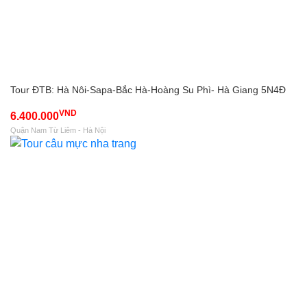
Tour ĐTB: Hà Nôi-Sapa-Bắc Hà-Hoàng Su Phì- Hà Giang 5N4Đ
VND
6.400.000
Quận Nam Từ Liêm - Hà Nội