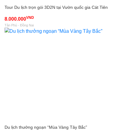
Tour Du lịch trọn gói 3D2N tại Vườn quốc gia Cát Tiên
VND
8.000.000
Tân Phú - Đồng Nai
Du lịch thưởng ngoạn “Mùa Vàng Tây Bắc”