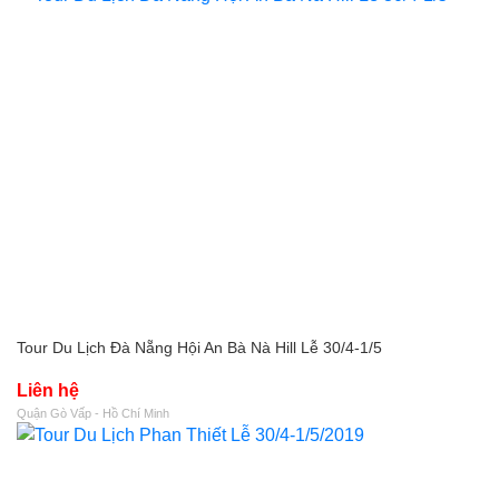
Tour Du Lịch Đà Nẵng Hội An Bà Nà Hill Lễ 30/4-1/5
Liên hệ
Quận Gò Vấp - Hồ Chí Minh