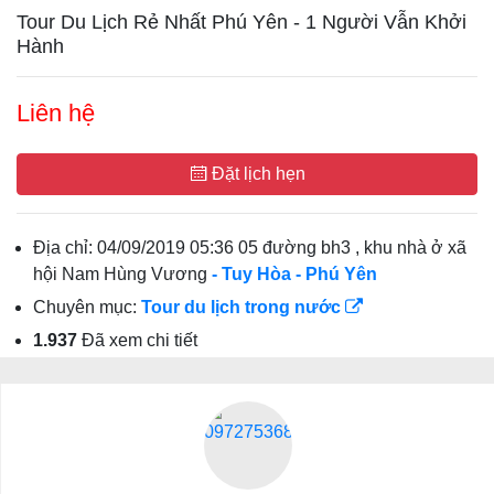
Tour Du Lịch Rẻ Nhất Phú Yên - 1 Người Vẫn Khởi
Hành
Liên hệ
Đặt lịch hẹn
Địa chỉ:
04/09/2019 05:36 05 đường bh3 , khu nhà ở xã
hội Nam Hùng Vương
- Tuy Hòa
- Phú Yên
Chuyên mục:
Tour du lịch trong nước
1.937
Đã xem chi tiết