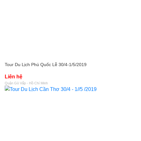
Tour Du Lịch Phú Quốc Lễ 30/4-1/5/2019
Liên hệ
Quận Gò Vấp - Hồ Chí Minh