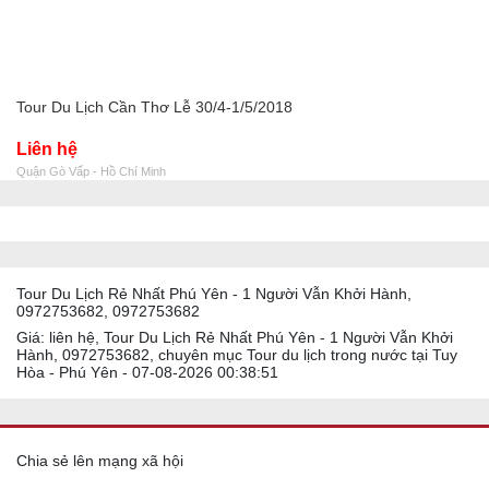
Tour Du Lịch Cần Thơ Lễ 30/4-1/5/2018
Liên hệ
Quận Gò Vấp - Hồ Chí Minh
Tour Du Lịch Rẻ Nhất Phú Yên - 1 Người Vẫn Khởi Hành,
0972753682, 0972753682
Giá: liên hệ, Tour Du Lịch Rẻ Nhất Phú Yên - 1 Người Vẫn Khởi
Hành, 0972753682, chuyên mục Tour du lịch trong nước tại Tuy
Hòa - Phú Yên - 07-08-2026 00:38:51
Chia sẻ lên mạng xã hội