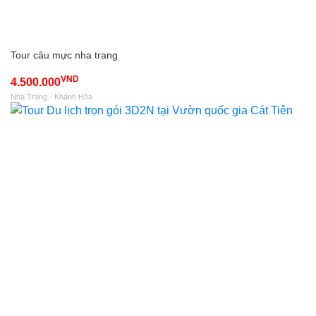
Tour câu mực nha trang
VND
4.500.000
Nha Trang - Khánh Hòa