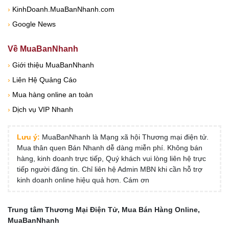
›
KinhDoanh.MuaBanNhanh.com
›
Google News
Về MuaBanNhanh
›
Giới thiệu MuaBanNhanh
›
Liên Hệ Quảng Cáo
›
Mua hàng online an toàn
›
Dịch vụ VIP Nhanh
Lưu ý:
MuaBanNhanh là Mạng xã hội Thương mại điện tử.
Mua thân quen Bán Nhanh dễ dàng miễn phí. Không bán
hàng, kinh doanh trực tiếp, Quý khách vui lòng liên hệ trực
tiếp người đăng tin. Chỉ liên hệ Admin MBN khi cần hỗ trợ
kinh doanh online hiệu quả hơn. Cám ơn
Trung tâm Thương Mại Điện Tử, Mua Bán Hàng Online,
MuaBanNhanh