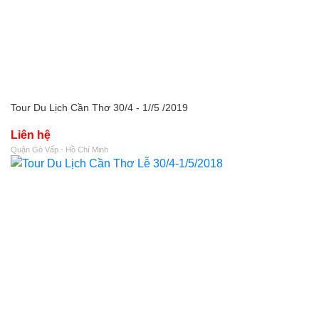
Tour Du Lịch Cần Thơ 30/4 - 1//5 /2019
Liên hệ
Quận Gò Vấp - Hồ Chí Minh