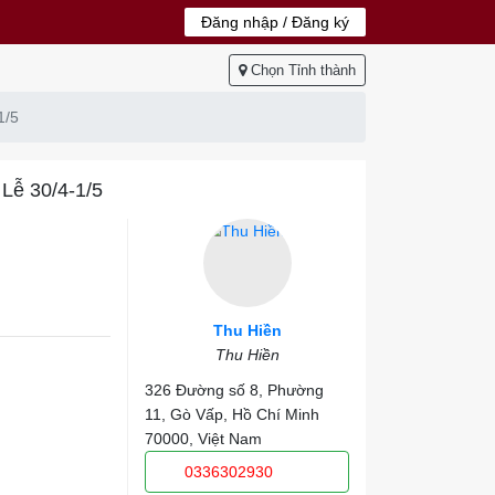
Đăng nhập / Đăng ký
Chọn Tỉnh thành
1/5
Lễ 30/4-1/5
Thu Hiền
Thu Hiền
326 Đường số 8, Phường
11, Gò Vấp, Hồ Chí Minh
70000, Việt Nam
0336302930