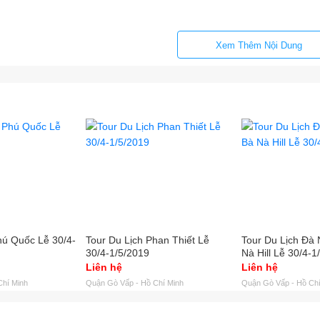
Xem Thêm Nội Dung
hú Quốc Lễ 30/4-
Tour Du Lịch Phan Thiết Lễ
Tour Du Lịch Đà 
30/4-1/5/2019
Nà Hill Lễ 30/4-1
Liên hệ
Liên hệ
Chí Minh
Quận Gò Vấp - Hồ Chí Minh
Quận Gò Vấp - Hồ Chí