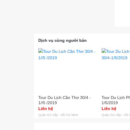
Dịch vụ cùng người bán
Tour Du Lịch Cần Thơ 30/4 -
Tour Du Lịch P
1//5 /2019
1/5/2019
Liên hệ
Liên hệ
Quận Gò Vấp - Hồ Chí Minh
Quận Gò Vấp - Hồ 