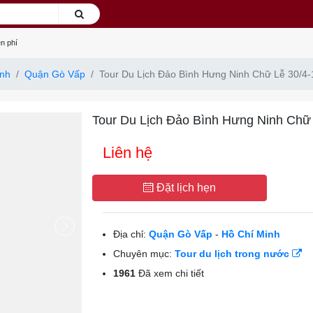
n phí
inh
Quận Gò Vấp
Tour Du Lịch Đảo Bình Hưng Ninh Chữ Lễ 30/4-
Tour Du Lịch Đảo Bình Hưng Ninh Chữ 
Liên hệ
Đặt lịch hẹn
Địa chỉ:
Quận Gò Vấp
-
Hồ Chí Minh
Chuyên mục:
Tour du lịch trong nước
1961
Đã xem chi tiết