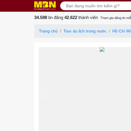
34.598
tin đăng
42.622
thành viên
Tham gia đăng tin miễ
Trang chủ
Tour du lịch trong nước
Hồ Chí M