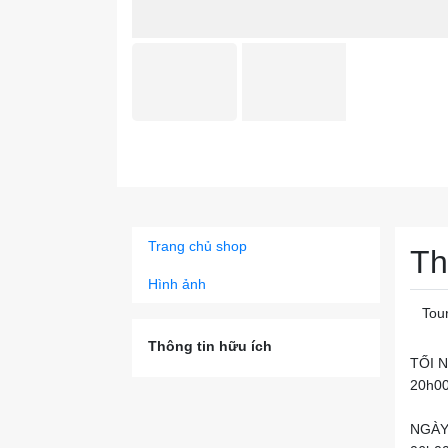
Trang chủ shop
Th
Hình ảnh
Tou
Thông tin hữu ích
TỐI 
20h00
NGÀY