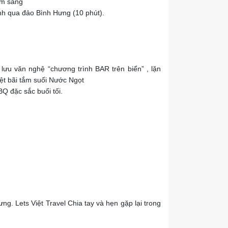
âm sáng
ành qua đảo Bình Hưng (10 phút).
lưu văn nghệ “chương trình BAR trên biển” , lặn
ệt bãi tắm suối Nước Ngọt
Q đặc sắc buổi tối.
g. Lets Việt Travel Chia tay và hẹn gặp lại trong