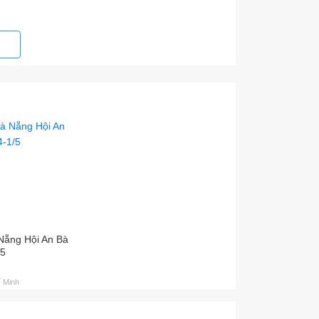
Nẵng Hội An Bà
/5
 Minh