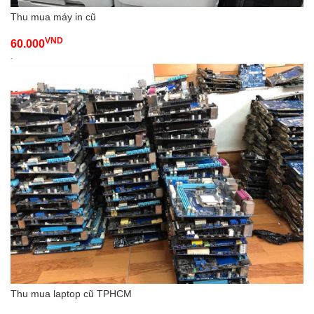
Thu mua máy in cũ
VND
60.000
-
Thu mua laptop cũ TPHCM