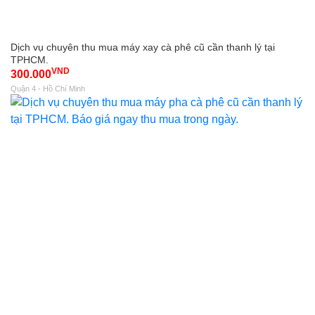
Dịch vụ chuyên thu mua máy xay cà phê cũ cần thanh lý tại
TPHCM.
VND
300.000
Quận 4 - Hồ Chí Minh