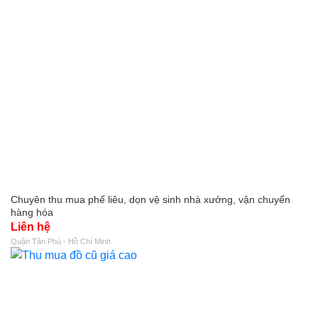
Chuyên thu mua phế liêu, dọn vệ sinh nhà xưởng, vận chuyển
hàng hóa
Liên hệ
Quận Tân Phú - Hồ Chí Minh