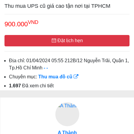
Thu mua UPS cũ giá cao tận nơi tại TPHCM
VND
900.000
Đặt lịch hẹn
Địa chỉ:
01/04/2024 05:55 212B/12 Nguyễn Trãi, Quận 1,
Tp.Hồ Chí Minh
-
-
Chuyên mục:
Thu mua đồ cũ
1.697
Đã xem chi tiết
A Thành