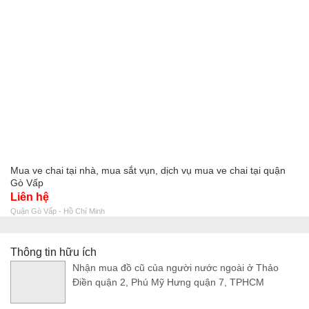
Mua ve chai tại nhà, mua sắt vụn, dịch vụ mua ve chai tại quận
Gò Vấp
Liên hệ
Quận Gò Vấp - Hồ Chí Minh
Thông tin hữu ích
Nhận mua đồ cũ của người nước ngoài ở Thảo
Điền quận 2, Phú Mỹ Hưng quận 7, TPHCM