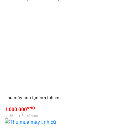
Thu máy tính tận nơi tphcm
VND
1.000.000
Quận 1 - Hồ Chí Minh