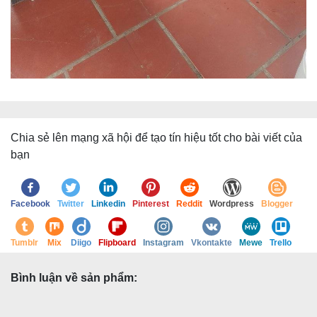
Chia sẻ lên mạng xã hội để tạo tín hiệu tốt cho bài viết của
bạn
Facebook
Twitter
Linkedin
Pinterest
Reddit
Wordpress
Blogger
Tumblr
Mix
Diigo
Flipboard
Instagram
Vkontakte
Mewe
Trello
Bình luận về sản phẩm: