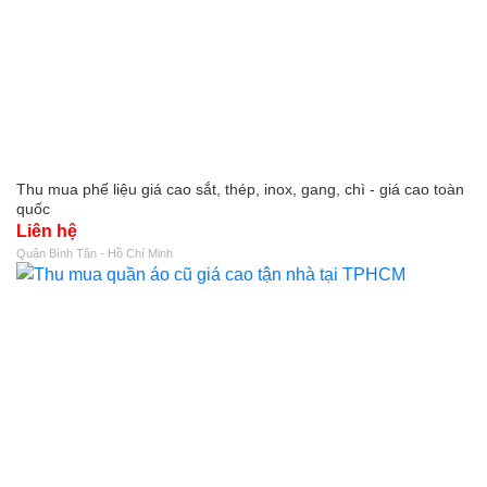
Thu mua phế liệu giá cao sắt, thép, inox, gang, chì - giá cao toàn
quốc
Liên hệ
Quận Bình Tân - Hồ Chí Minh