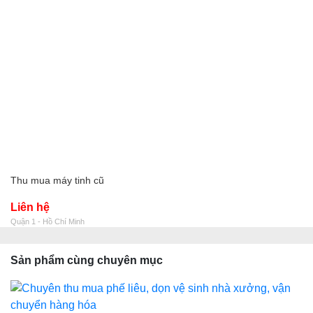
Thu mua máy tinh cũ
Liên hệ
Quận 1 - Hồ Chí Minh
Sản phẩm cùng chuyên mục