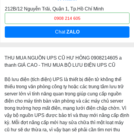
212B/12 Nguyễn Trãi, Quận 1, Tp.Hồ Chí Minh
0908 214 605
Chat
ZALO
THU MUA NGUỒN UPS CŨ HƯ HỎNG 0908214605 a
thanh GIÁ CAO - THU MUA BỘ LƯU ĐIỆN UPS CŨ
Bộ lưu điện (tích điện) UPS là thiết bị điện tử không thể
thiếu trong văn phòng công ty hoặc các trung tâm lưu trữ
server lớn vì tính năng quan trọng giúp cung cấp nguồn
điện cho máy tính bàn văn phòng và các máy chủ server
trong trường hợp mất điện, mạng lưới điện chập chờn. Vì
vậy bộ nguồn UPS được bảo trì và thay mới nâng cấp định
kỳ. Mỗi đợt nâng cấp mới hay sửa chữa thì một loạt máy
cũ hư sẽ dư thừa ra, vì vậy bạn sẽ phải cần tìm nơi thu