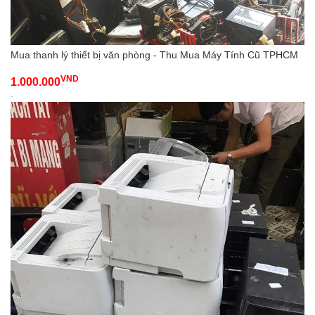
Mua thanh lý thiết bị văn phòng - Thu Mua Máy Tính Cũ TPHCM
VND
1.000.000
-