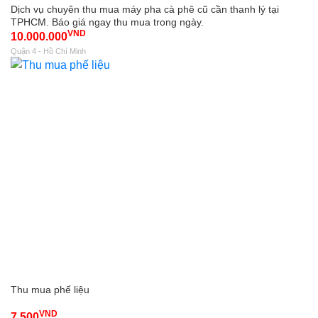
Dịch vụ chuyên thu mua máy pha cà phê cũ cần thanh lý tại
TPHCM. Báo giá ngay thu mua trong ngày.
VND
10.000.000
Quận 4 - Hồ Chí Minh
Thu mua phế liệu
VND
7.500