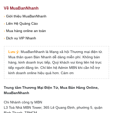
Về MuaBanNhanh
›
Giới thiệu MuaBanNhanh
›
Liên Hệ Quảng Cáo
›
Mua hàng online an toàn
›
Dịch vụ VIP Nhanh
Lưu ý:
MuaBanNhanh là Mạng xã hội Thương mại điện tử.
Mua thân quen Bán Nhanh dễ dàng miễn phí. Không bán
hàng, kinh doanh trực tiếp, Quý khách vui lòng liên hệ trực
tiếp người đăng tin. Chỉ liên hệ Admin MBN khi cần hỗ trợ
kinh doanh online hiệu quả hơn. Cám ơn
Trung tâm Thương Mại Điện Tử, Mua Bán Hàng Online,
MuaBanNhanh
Chi Nhánh công ty MBN
L3 Toà Nhà MBN Tower, 365 Lê Quang Định, phường 5, quận
Bình Thạnh, TPHCM